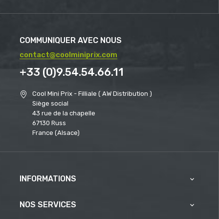
COMMUNIQUER AVEC NOUS
contact@coolminiprix.com
+33 (0)9.54.54.66.11
Cool Mini Prix - Filliale ( AW Distribution )
Siège social
43 rue de la chapelle
67130 Russ
France (Alsace)
INFORMATIONS

NOS SERVICES
