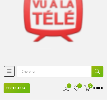
0
0,00 €
TOUTES LES CATÉGORIES