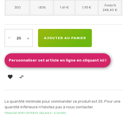
Jusqu'à
300
-30%
1.61 €
1,93 €
248,40 €
AJOUTER AU PANIER
Personnaliser cet article en ligne en cliquant ici !


La quantité minimale pour commander ce produit est 25. Pour une
quantité inférieure n'hésitez pas à nous contacter.
FRAIS DE PORT OFFERTS. DELAIS 3 – 5 JOURS