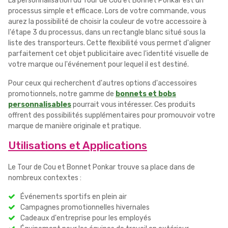
La personnalisation du Tour de Cou et Bonnet Ponkar est un
processus simple et efficace. Lors de votre commande, vous
aurez la possibilité de choisir la couleur de votre accessoire à
l'étape 3 du processus, dans un rectangle blanc situé sous la
liste des transporteurs. Cette flexibilité vous permet d'aligner
parfaitement cet objet publicitaire avec l'identité visuelle de
votre marque ou l'événement pour lequel il est destiné.
Pour ceux qui recherchent d'autres options d'accessoires
promotionnels, notre gamme de
bonnets et bobs
personnalisables
pourrait vous intéresser. Ces produits
offrent des possibilités supplémentaires pour promouvoir votre
marque de manière originale et pratique.
Utilisations et Applications
Le Tour de Cou et Bonnet Ponkar trouve sa place dans de
nombreux contextes :
Événements sportifs en plein air
Campagnes promotionnelles hivernales
Cadeaux d'entreprise pour les employés