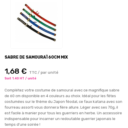
SABRE DE SAMOURAÏ 60CM MIX
1,68 €
TTC / par unité
Soit 1.40 HT / unité
Complétez votre costume de samouraï avec ce magnifique sabre
de 60 cm disponible en 4 couleurs au choix. Idéal pour les fêtes
costumées sur le thème du Japon féodal, ce faux katana avec son
fourreau assorti vous donnera fière allure. Léger avec ses 70g, il
est facile à manier pour tous les guerriers en herbe. Un accessoire
indispensable pour incarner un redoutable guerrier japonais le
temps d'une soirée !