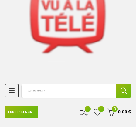
0
0,00 €
TOUTES LES CATÉGORIES