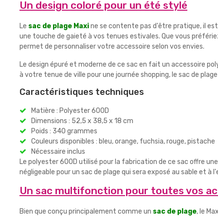
Un design coloré pour un été stylé
Le
sac de plage Maxi
ne se contente pas d'être pratique, il e
une touche de gaieté à vos tenues estivales. Que vous préfériez 
permet de personnaliser votre accessoire selon vos envies.
Le design épuré et moderne de ce sac en fait un accessoire poly
à votre tenue de ville pour une journée shopping, le sac de plag
Caractéristiques techniques
Matière : Polyester 600D
Dimensions : 52,5 x 38,5 x 18 cm
Poids : 340 grammes
Couleurs disponibles : bleu, orange, fuchsia, rouge, pistache
Nécessaire inclus
Le polyester 600D utilisé pour la fabrication de ce sac offre u
négligeable pour un sac de plage qui sera exposé au sable et à l'
Un sac multifonction pour toutes vos act
Bien que conçu principalement comme un
sac de plage
, le M