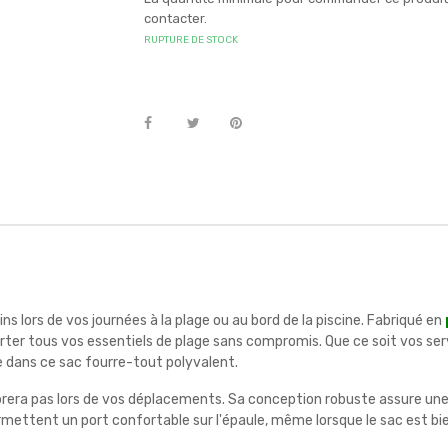
contacter.
RUPTURE DE STOCK
s lors de vos journées à la plage ou au bord de la piscine. Fabriqué en
er tous vos essentiels de plage sans compromis. Que ce soit vos servi
 dans ce sac fourre-tout polyvalent.
ra pas lors de vos déplacements. Sa conception robuste assure une 
s permettent un port confortable sur l'épaule, même lorsque le sac est bi