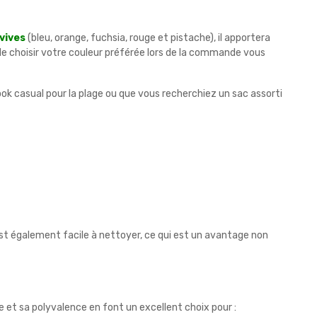
vives
(bleu, orange, fuchsia, rouge et pistache), il apportera
é de choisir votre couleur préférée lors de la commande vous
ok casual pour la plage ou que vous recherchiez un sac assorti
 est également facile à nettoyer, ce qui est un avantage non
 et sa polyvalence en font un excellent choix pour :