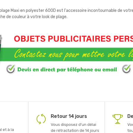
 plage Maxi en polyester 600D est l'accessoire incontournable de votr
e de couleur à votre look de plage.
Retour 14 jours
De
Vous disposez d'un délai
Vo
 et à la
de rétractation de 14 jours
to