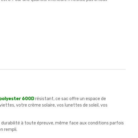
polyester 600D
résistant, ce sac offre un espace de
ettes, votre crème solaire, vos lunettes de soleil, vos
durabilité à toute épreuve, même face aux conditions parfois
en rempli.