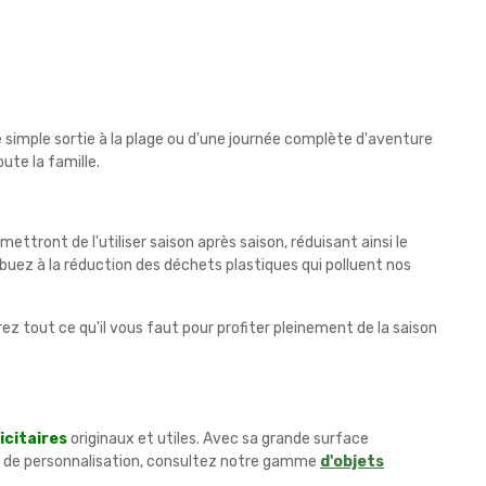
 simple sortie à la plage ou d'une journée complète d'aventure
ute la famille.
ttront de l'utiliser saison après saison, réduisant ainsi le
buez à la réduction des déchets plastiques qui polluent nos
rez tout ce qu'il vous faut pour profiter pleinement de la saison
icitaires
originaux et utiles. Avec sa grande surface
ons de personnalisation, consultez notre gamme
d'objets