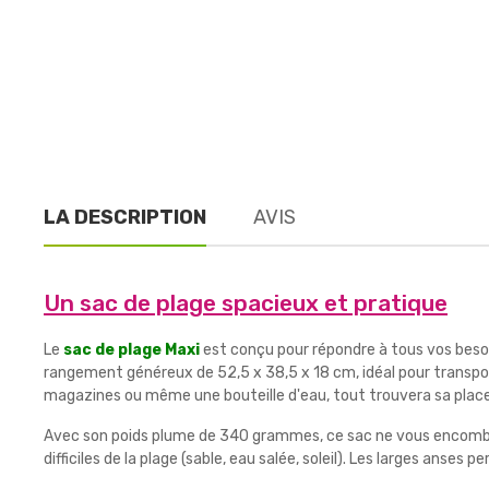
LA DESCRIPTION
AVIS
Un sac de plage spacieux et pratique
Le
sac de plage Maxi
est conçu pour répondre à tous vos besoin
rangement généreux de 52,5 x 38,5 x 18 cm, idéal pour transport
magazines ou même une bouteille d'eau, tout trouvera sa place
Avec son poids plume de 340 grammes, ce sac ne vous encombre
difficiles de la plage (sable, eau salée, soleil). Les larges anse