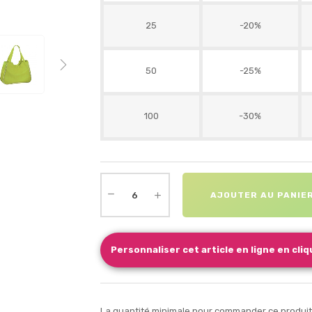
25
-20%
50
-25%
100
-30%
AJOUTER AU PANIE
Personnaliser cet article en ligne en cliqu
La quantité minimale pour commander ce produit e