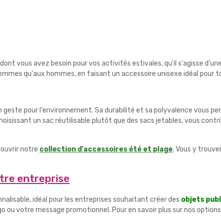
t vous avez besoin pour vos activités estivales, qu'il s'agisse d'une
x femmes qu'aux hommes, en faisant un accessoire unisexe idéal pour to
 geste pour l'environnement. Sa durabilité et sa polyvalence vous perme
isissant un sac réutilisable plutôt que des sacs jetables, vous contri
ouvrir notre
collection d'accessoires été et plage
. Vous y trouve
tre entreprise
nalisable, idéal pour les entreprises souhaitant créer des
objets publ
 logo ou votre message promotionnel. Pour en savoir plus sur nos opti