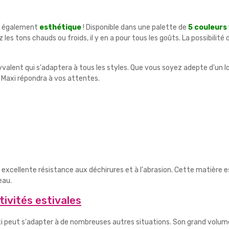
st également
esthétique
! Disponible dans une palette de
5 couleurs 
les tons chauds ou froids, il y en a pour tous les goûts. La possibilit
valent qui s'adaptera à tous les styles. Que vous soyez adepte d'un lo
e Maxi répondra à vos attentes.
ne excellente résistance aux déchirures et à l'abrasion. Cette matière
eau.
ivités estivales
axi peut s'adapter à de nombreuses autres situations. Son grand volume