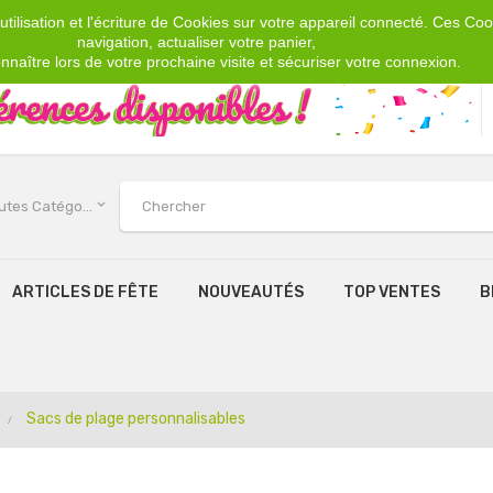
tilisation et l'écriture de Cookies sur votre appareil connecté. Ces Cook
navigation, actualiser votre panier,
nnaître lors de votre prochaine visite et sécuriser votre connexion.
keyboard_arrow_down
Toutes Catégories
ARTICLES DE FÊTE
NOUVEAUTÉS
TOP VENTES
B
Sacs de plage personnalisables