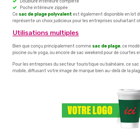
Doublure intérieure complète
Poche intérieure zippée
Ce
sac de plage polyvalent
est également disponible en lot d
représente un choix judicieux pour les entreprises souhaitant off
Utilisations multiples
Bien que conçu principalement comme
sac de plage
, ce modèl
piscine ou le yoga, ou encore de sac weekend pour de courtes 
Pour les entreprises du secteur touristique ou balnéaire, ce sa
mobile, diffusant votre image de marque bien au-delà de la pla