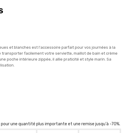
S
eues et blanches est l'accessoire parfait pour vos journées à la
 transporter facilement votre serviette, maillot de bain et crème
e poche intérieure zippée, il allie praticité et style marin. Sa
isation.
r pour une quantité plus importante et une remise jusqu'à -70%.