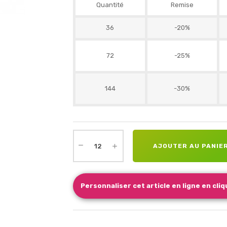
Quantité
Remise
36
-20%
72
-25%
144
-30%
AJOUTER AU PANIE
Personnaliser cet article en ligne en cliqu