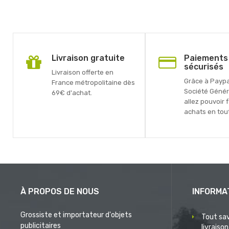
Livraison gratuite
Paiements
sécurisés
Livraison offerte en
Grâce à Paypal
France métropolitaine dès
Société Génér
69€ d'achat.
allez pouvoir 
achats en tout
À PROPOS DE NOUS
INFORMA
Grossiste et importateur d'objets
Tout sav
publicitaires
livraison