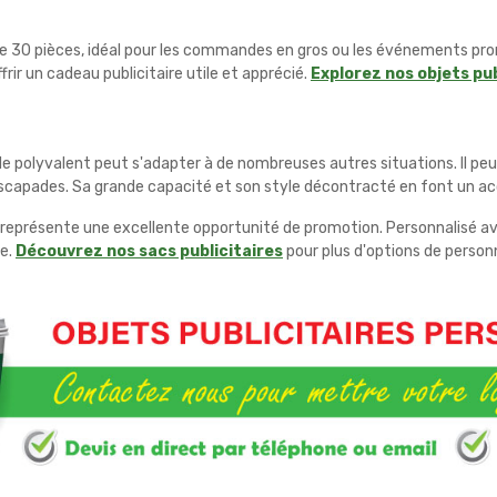
e 30 pièces, idéal pour les commandes en gros ou les événements promo
rir un cadeau publicitaire utile et apprécié.
Explorez nos objets pub
e polyvalent peut s'adapter à de nombreuses autres situations. Il peut 
escapades. Sa grande capacité et son style décontracté en font un acc
c représente une excellente opportunité de promotion. Personnalisé avec
ge.
Découvrez nos sacs publicitaires
pour plus d'options de personn