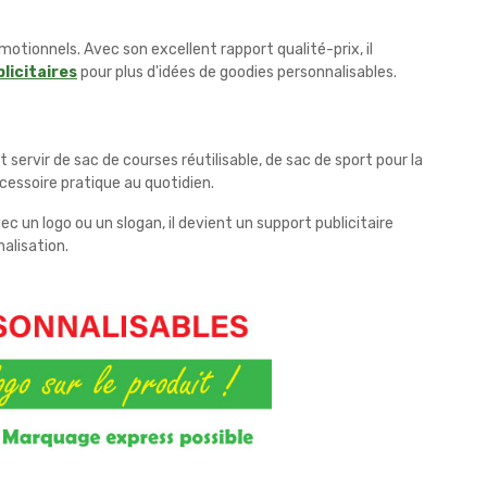
tionnels. Avec son excellent rapport qualité-prix, il
licitaires
pour plus d'idées de goodies personnalisables.
servir de sac de courses réutilisable, de sac de sport pour la
essoire pratique au quotidien.
 un logo ou un slogan, il devient un support publicitaire
alisation.