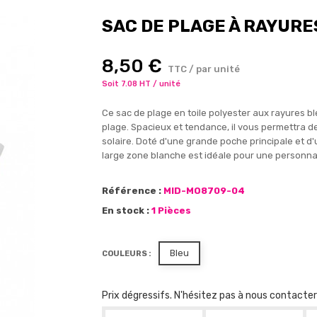
SAC DE PLAGE À RAYURE
8,50 €
TTC / par unité
Soit 7.08 HT / unité
Ce sac de plage en toile polyester aux rayures bl
plage. Spacieux et tendance, il vous permettra de
solaire. Doté d'une grande poche principale et d'un
large zone blanche est idéale pour une personnal
Référence :
MID-MO8709-04
En stock :
1 Pièces
Bleu
COULEURS :
Prix dégressifs. N'hésitez pas à nous contacte