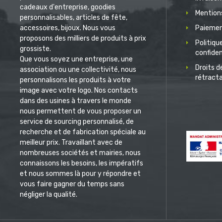
cadeaux d'entreprise, goodies
Mentions
personnalisables, articles de fête,
accessoires, bijoux. Nous vous
Paiemen
proposons des milliers de produits à prix
Politiqu
grossiste.
confiden
Que vous soyez une entreprise, une
Droits d
association ou une collectivité, nous
rétract
personnalisons les produits à votre
image avec votre logo. Nos contacts
dans des usines à travers le monde
nous permettent de vous proposer un
service de sourcing personnalisé, de
recherche et de fabrication spéciale au
meilleur prix. Travaillant avec de
nombreuses sociétés et mairies, nous
connaissons les besoins, les impératifs
et nous sommes là pour y répondre et
vous faire gagner du temps sans
négliger la qualité.