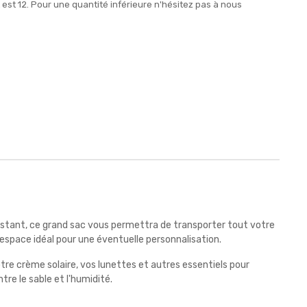
st 12. Pour une quantité inférieure n'hésitez pas à nous
sistant, ce grand sac vous permettra de transporter tout votre
espace idéal pour une éventuelle personnalisation.
otre crème solaire, vos lunettes et autres essentiels pour
re le sable et l'humidité.