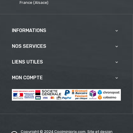
France (Alsace)
INFORMATIONS

NOS SERVICES

LIENS UTILES

MON COMPTE

Copyright © 2024 Coolminiprix.com. Site et design