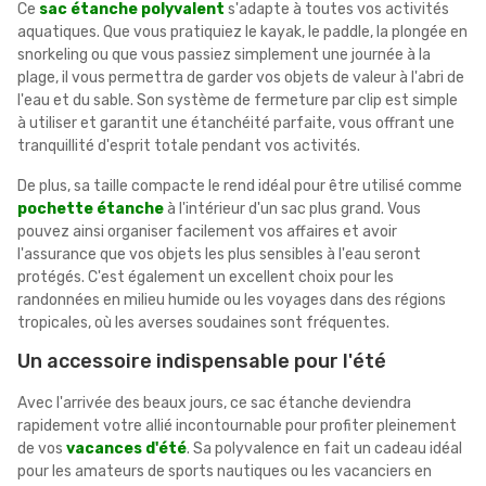
Ce
sac étanche polyvalent
s'adapte à toutes vos activités
aquatiques. Que vous pratiquiez le kayak, le paddle, la plongée en
snorkeling ou que vous passiez simplement une journée à la
plage, il vous permettra de garder vos objets de valeur à l'abri de
l'eau et du sable. Son système de fermeture par clip est simple
à utiliser et garantit une étanchéité parfaite, vous offrant une
tranquillité d'esprit totale pendant vos activités.
De plus, sa taille compacte le rend idéal pour être utilisé comme
pochette étanche
à l'intérieur d'un sac plus grand. Vous
pouvez ainsi organiser facilement vos affaires et avoir
l'assurance que vos objets les plus sensibles à l'eau seront
protégés. C'est également un excellent choix pour les
randonnées en milieu humide ou les voyages dans des régions
tropicales, où les averses soudaines sont fréquentes.
Un accessoire indispensable pour l'été
Avec l'arrivée des beaux jours, ce sac étanche deviendra
rapidement votre allié incontournable pour profiter pleinement
de vos
vacances d'été
. Sa polyvalence en fait un cadeau idéal
pour les amateurs de sports nautiques ou les vacanciers en