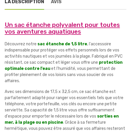
LA DESCRIPTION
AVIS
Un sac étanche polyvalent pour toutes
vos aventures aquatiques
Découvrez notre
sac étanche de 1,5 litre
, l'accessoire
indispensable pour protéger vos effets personnels lors de vos
activités nautiques et vos journées à la plage. Fabriqué en PVC
résistant, ce sac compact et léger vous offre une
protection
optimale contre l'eau
et l'humidité, vous permettant de
profiter pleinement de vos loisirs sans vous soucier de vos
affaires.
Avec ses dimensions de 17,5 x 32,5 cm, ce sac étanche est
parfaitement adapté pour ranger vos essentiels tels que votre
téléphone, votre portefeuille, vos clés ou encore une petite
serviette. Sa capacité de 1,5 litre vous offre suffisamment
d'espace pour emporter le nécessaire lors de vos
sorties en
mer, à la plage ou en piscine
. Grâce à sa fermeture
hermétique, vous pouvez être assuré que vos affaires resteront