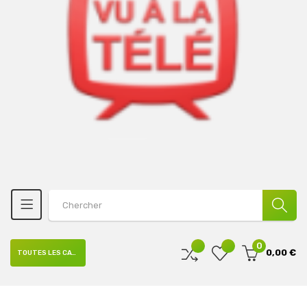
0
0,00 €
TOUTES LES CATÉGORIES