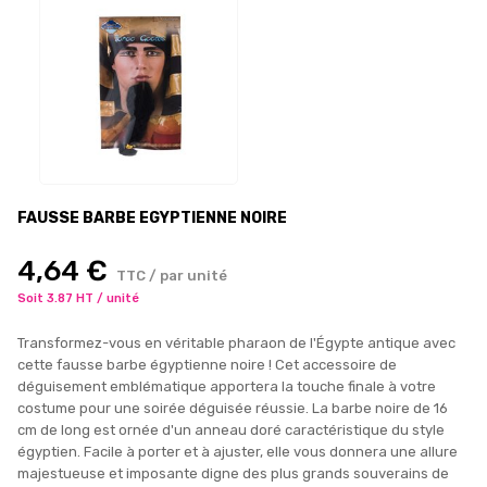
FAUSSE BARBE EGYPTIENNE NOIRE
4,64 €
TTC / par unité
Soit 3.87 HT / unité
Transformez-vous en véritable pharaon de l'Égypte antique avec
cette fausse barbe égyptienne noire ! Cet accessoire de
déguisement emblématique apportera la touche finale à votre
costume pour une soirée déguisée réussie. La barbe noire de 16
cm de long est ornée d'un anneau doré caractéristique du style
égyptien. Facile à porter et à ajuster, elle vous donnera une allure
majestueuse et imposante digne des plus grands souverains de