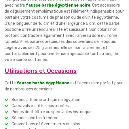
avec notre
fausse barbe égyptienne noire
. Cet accessoire
de déguisement emblématique est l'élément indispensable pour
parfaire votre costume de pharaon ou de divinité égyptienne.
D'une longueur de 16 cm et d'une largeur de 6 cm, cette barbe
postiche offre un rendu réaliste et saisissant. Son coloris noir
profond contraste élégamment avec l'anneau doré qui l'orne,
rappelant les parures précieuses des souverains de l'époque.
Légère avec ses 25 grammes, elle se fixe facilement et
confortablement pour une tenue impeccable tout au long de
votre soirée costumée.
Utilisations et Occasions
Cette
fausse barbe égyptienne
est l'accessoire parfait pour
de nombreuses occasions :
Soirées à thème antique ou égyptien
Carnavals et fêtes costumées
Pièces de théâtre ou spectacles historiques
Séances photos à thème
Conventions et événements cosplay