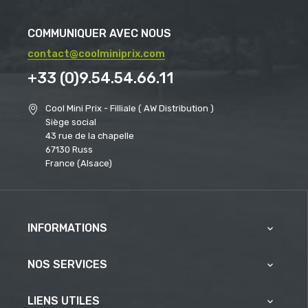
COMMUNIQUER AVEC NOUS
contact@coolminiprix.com
+33 (0)9.54.54.66.11
Cool Mini Prix - Filliale ( AW Distribution )
Siège social
43 rue de la chapelle
67130 Russ
France (Alsace)
INFORMATIONS

NOS SERVICES

LIENS UTILES
