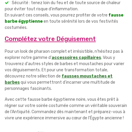
Sécurité : tenez loin du feu et de toute source de chaleur
pour éviter tout risque d'inflammation.
En suivant ces conseils, vous pourrez profiter de votre
fausse
barbe égyptienne
en toute sérénité lors de vos festivités
costumées.
Complétez votre Déguisement
Pour un look de pharaon complet et irrésistible, n'hésitez pas à
explorer notre gamme d'
accessoires capillaires
. Vous y
trouverez d'autres styles de barbes et moustaches pour varier
vos déguisements. Et pour une transformation totale,
découvrez notre sélection de
fausses moustaches et
barbes
qui vous permettront d'incarner une multitude de
personnages fascinants.
Avec cette fausse barbe égyptienne noire, vous êtes prêt à
régner sur votre soirée costumée comme un véritable souverain
de l'Antiquité. Commandez dès maintenant et préparez-vous à
vivre une expérience immersive au cœur de l'Égypte ancienne !