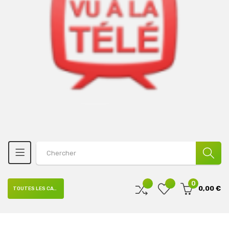
0
0,00 €
TOUTES LES CATÉGORIES