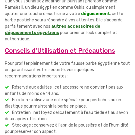
Que vous souhaitiez incarner un puissant pharaon comme
Ramsès II, un dieu égyptien comme Osiris, ou simplement
ajouter une touche d'exotisme à votre
déguisement
, cette
barbe postiche saura répondre à vos attentes. Elle s'accorde
parfaitement avec nos
autres accessoires de
déguisements égyptiens
pour créer un look complet et
authentique.
Conseils d'Utilisation et Précautions
Pour profiter pleinement de votre fausse barbe égyptienne tout
en garantissant votre sécurité, voici quelques
recommandations importantes :
Réservé aux adultes : cet accessoire ne convient pas aux
enfants de moins de 14 ans.
Fixation : utilisez une colle spéciale pour postiches ou un
élastique pour maintenir la barbe en place.
Entretien : nettoyez délicatement à l'eau tiède et au savon
doux après utilisation.
Stockage : conservez à l'abri de la poussière et de l'humidité
pour préserver son aspect.