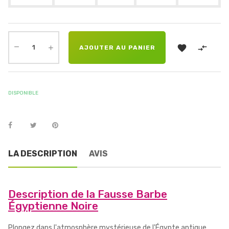


AJOUTER AU PANIER
DISPONIBLE
LA DESCRIPTION
AVIS
Description de la Fausse Barbe
Égyptienne Noire
Plongez dans l'atmosphère mystérieuse de l'Égypte antique