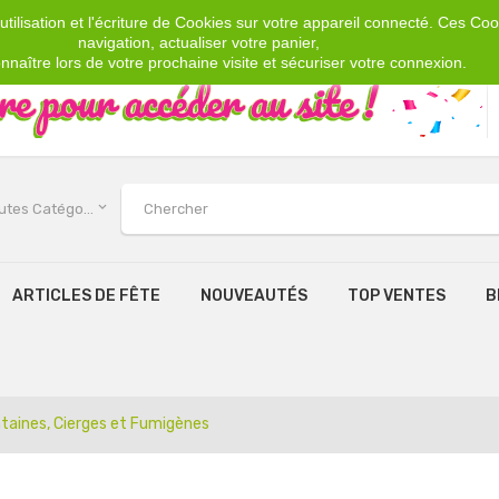
tilisation et l'écriture de Cookies sur votre appareil connecté. Ces Cook
navigation, actualiser votre panier,
nnaître lors de votre prochaine visite et sécuriser votre connexion.
keyboard_arrow_down
Toutes Catégories
ARTICLES DE FÊTE
NOUVEAUTÉS
TOP VENTES
B
taines, Cierges et Fumigènes