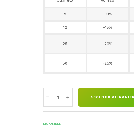
Quantité
Remise
6
-10%
12
-15%
25
-20%
50
-25%
AJOUTER AU PANIE
DISPONIBLE