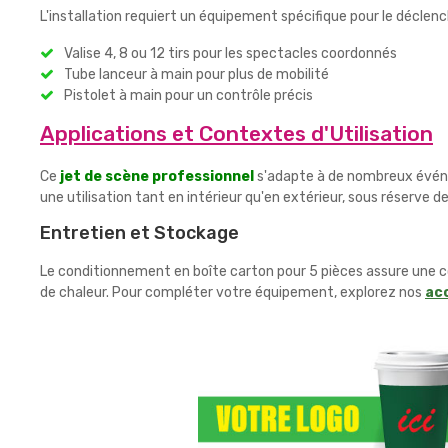
L'installation requiert un équipement spécifique pour le déclenc
Valise 4, 8 ou 12 tirs pour les spectacles coordonnés
Tube lanceur à main pour plus de mobilité
Pistolet à main pour un contrôle précis
Applications et Contextes d'Utilisation
Ce
jet de scène professionnel
s'adapte à de nombreux événe
une utilisation tant en intérieur qu'en extérieur, sous réserve d
Entretien et Stockage
Le conditionnement en boîte carton pour 5 pièces assure une co
de chaleur. Pour compléter votre équipement, explorez nos
ac