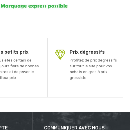
s petits prix
Prix dégressifs
us êtes certain de
Profitez de prix dégressifs
ujours faire de bonnes
sur tout le site pour vos
aires et de payer le
achats en gros à prix
lleur prix.
grossiste.
PTE
COMMUNIQUER AVEC NOUS