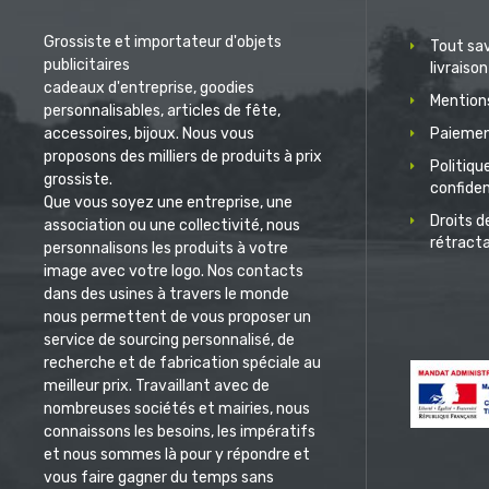
Grossiste et importateur d'objets
Tout sav
publicitaires
livraison
cadeaux d'entreprise, goodies
Mentions
personnalisables, articles de fête,
accessoires, bijoux. Nous vous
Paiemen
proposons des milliers de produits à prix
Politiqu
grossiste.
confiden
Que vous soyez une entreprise, une
Droits d
association ou une collectivité, nous
rétract
personnalisons les produits à votre
image avec votre logo. Nos contacts
dans des usines à travers le monde
nous permettent de vous proposer un
service de sourcing personnalisé, de
recherche et de fabrication spéciale au
meilleur prix. Travaillant avec de
nombreuses sociétés et mairies, nous
connaissons les besoins, les impératifs
et nous sommes là pour y répondre et
vous faire gagner du temps sans