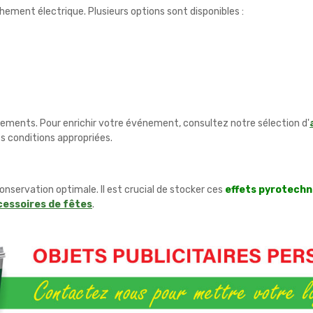
hement électrique. Plusieurs options sont disponibles :
ments. Pour enrichir votre événement, consultez notre sélection d'
es conditions appropriées.
nservation optimale. Il est crucial de stocker ces
effets pyrotechn
cessoires de fêtes
.