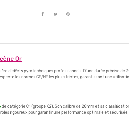
Scène Or
ère d'effets pyrotechniques professionnels. D'une durée précise de 3
pecte les normes CE/NF les plus strictes, garantissant une utilisati
e
de catégorie C1 (groupe K2). Son calibre de 28mm et sa classificatio
ôles rigoureux pour garantir une performance optimale et sécurisée.