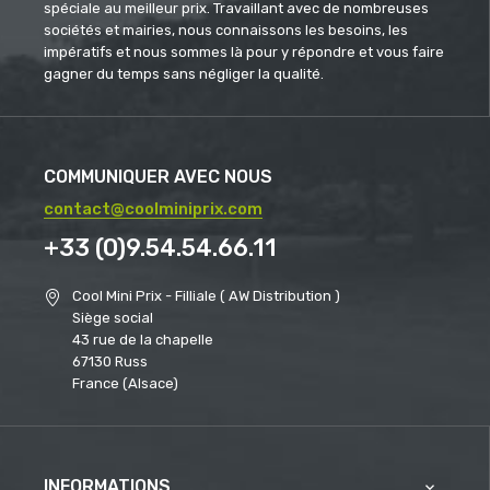
spéciale au meilleur prix. Travaillant avec de nombreuses
sociétés et mairies, nous connaissons les besoins, les
impératifs et nous sommes là pour y répondre et vous faire
gagner du temps sans négliger la qualité.
COMMUNIQUER AVEC NOUS
contact@coolminiprix.com
+33 (0)9.54.54.66.11
Cool Mini Prix - Filliale ( AW Distribution )
Siège social
43 rue de la chapelle
67130 Russ
France (Alsace)
INFORMATIONS
