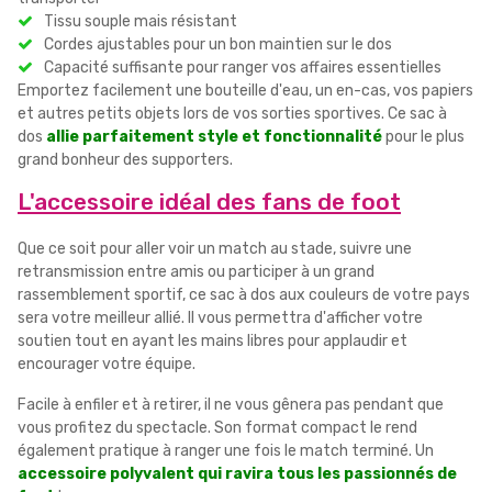
Tissu souple mais résistant
Cordes ajustables pour un bon maintien sur le dos
Capacité suffisante pour ranger vos affaires essentielles
Emportez facilement une bouteille d'eau, un en-cas, vos papiers
et autres petits objets lors de vos sorties sportives. Ce sac à
dos
allie parfaitement style et fonctionnalité
pour le plus
grand bonheur des supporters.
L'accessoire idéal des fans de foot
Que ce soit pour aller voir un match au stade, suivre une
retransmission entre amis ou participer à un grand
rassemblement sportif, ce sac à dos aux couleurs de votre pays
sera votre meilleur allié. Il vous permettra d'afficher votre
soutien tout en ayant les mains libres pour applaudir et
encourager votre équipe.
Facile à enfiler et à retirer, il ne vous gênera pas pendant que
vous profitez du spectacle. Son format compact le rend
également pratique à ranger une fois le match terminé. Un
accessoire polyvalent qui ravira tous les passionnés de