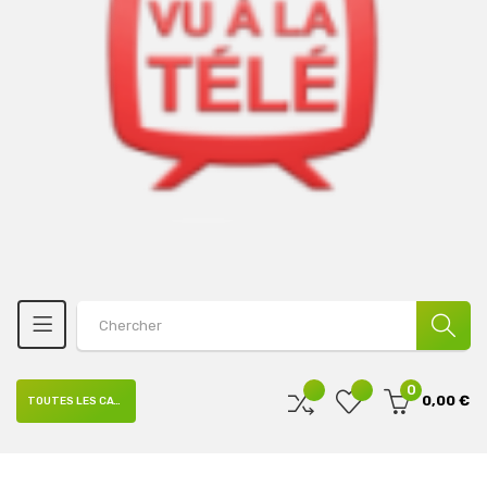
0
0,00 €
TOUTES LES CATÉGORIES