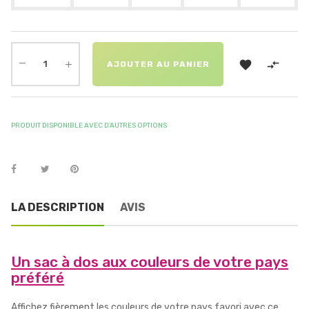


AJOUTER AU PANIER
PRODUIT DISPONIBLE AVEC D'AUTRES OPTIONS
LA DESCRIPTION
AVIS
Un sac à dos aux couleurs de votre pays
préféré
Affichez fièrement les couleurs de votre pays favori avec ce