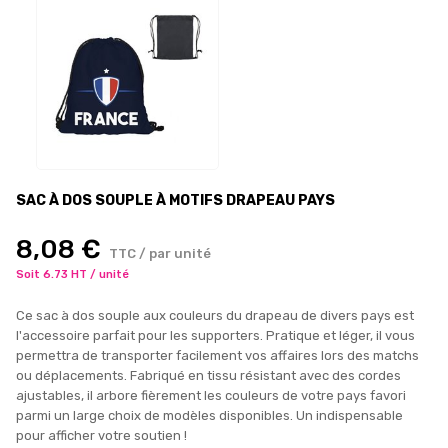
SAC À DOS SOUPLE À MOTIFS DRAPEAU PAYS
8,08 €
TTC / par unité
Soit 6.73 HT / unité
Ce sac à dos souple aux couleurs du drapeau de divers pays est
l'accessoire parfait pour les supporters. Pratique et léger, il vous
permettra de transporter facilement vos affaires lors des matchs
ou déplacements. Fabriqué en tissu résistant avec des cordes
ajustables, il arbore fièrement les couleurs de votre pays favori
parmi un large choix de modèles disponibles. Un indispensable
pour afficher votre soutien !