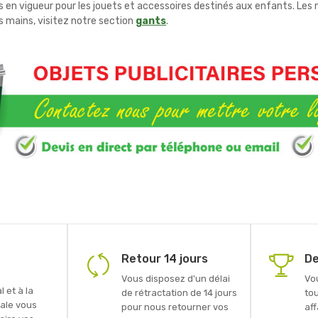
n vigueur pour les jouets et accessoires destinés aux enfants. Les 
es mains, visitez notre section
gants
.
Retour 14 jours
De
Vous disposez d'un délai
Vo
 et à la
de rétractation de 14 jours
to
ale vous
pour nous retourner vos
aff