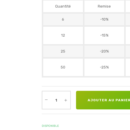
Quantité
Remise
6
-10%
12
-15%
25
-20%
50
-25%
AJOUTER AU PANIE
DISPONIBLE