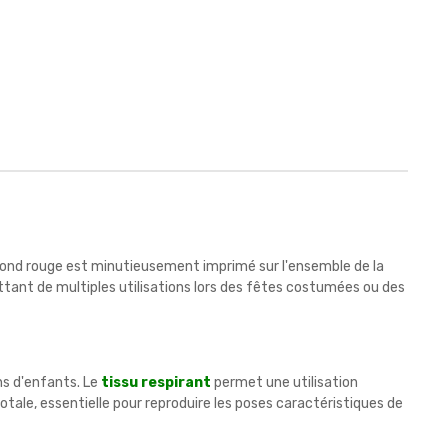
ur fond rouge est minutieusement imprimé sur l'ensemble de la
ttant de multiples utilisations lors des fêtes costumées ou des
ns d'enfants. Le
tissu respirant
permet une utilisation
tale, essentielle pour reproduire les poses caractéristiques de