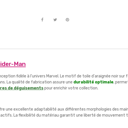
pider-Man
ception fidèle à l'univers Marvel. Le motif de toile d'araignée noir s
fans. La qualité de fabrication assure une
durabilité optimale
, perme
res de déguisements
pour enrichir votre collection.
ffre une excellente adaptabilité aux différentes morphologies des mai
tifs. La flexibilité du matériau garantit une liberté de mouvement to