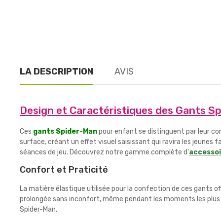
LA DESCRIPTION
AVIS
Design et Caractéristiques des Gants S
Ces
gants Spider-Man
pour enfant se distinguent par leur con
surface, créant un effet visuel saisissant qui ravira les jeunes 
séances de jeu. Découvrez notre gamme complète d'
accessoi
Confort et Praticité
La matière élastique utilisée pour la confection de ces gants o
prolongée sans inconfort, même pendant les moments les plus ac
Spider-Man.