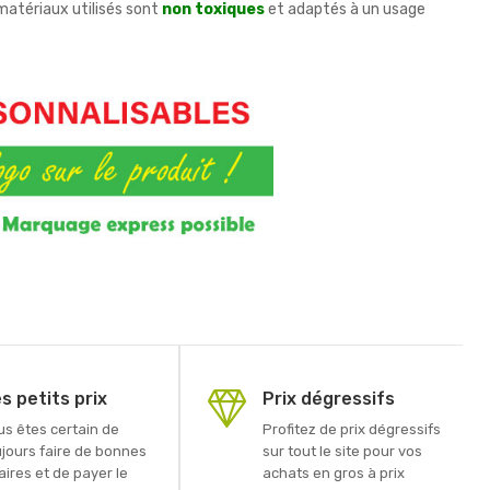
matériaux utilisés sont
non toxiques
et adaptés à un usage
s petits prix
Prix dégressifs
us êtes certain de
Profitez de prix dégressifs
ujours faire de bonnes
sur tout le site pour vos
aires et de payer le
achats en gros à prix