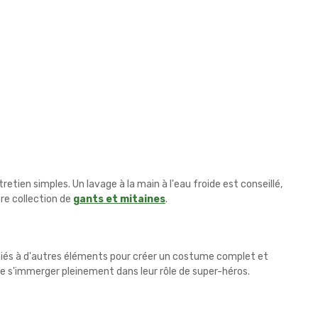
etien simples. Un lavage à la main à l'eau froide est conseillé,
otre collection de
gants et mitaines
.
ociés à d'autres éléments pour créer un costume complet et
de s'immerger pleinement dans leur rôle de super-héros.