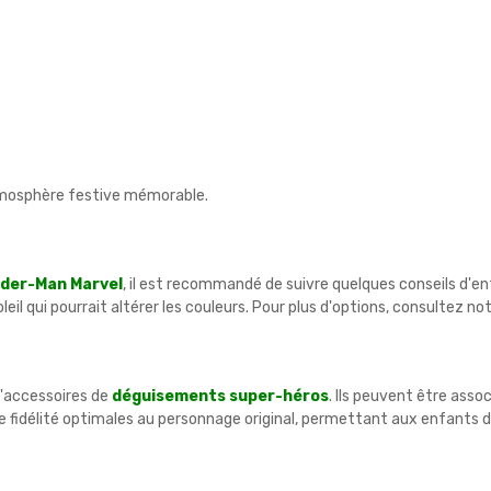
mosphère festive mémorable.
ider-Man Marvel
, il est recommandé de suivre quelques conseils d'entr
soleil qui pourrait altérer les couleurs. Pour plus d'options, consultez n
d'accessoires de
déguisements super-héros
. Ils peuvent être ass
une fidélité optimales au personnage original, permettant aux enfants 