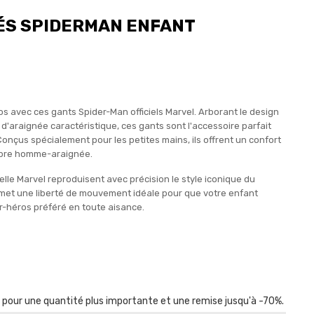
MÉS SPIDERMAN ENFANT
s avec ces gants Spider-Man officiels Marvel. Arborant le design
 d'araignée caractéristique, ces gants sont l'accessoire parfait
nçus spécialement pour les petites mains, ils offrent un confort
élèbre homme-araignée.
elle Marvel reproduisent avec précision le style iconique du
met une liberté de mouvement idéale pour que votre enfant
er-héros préféré en toute aisance.
r pour une quantité plus importante et une remise jusqu'à -70%.