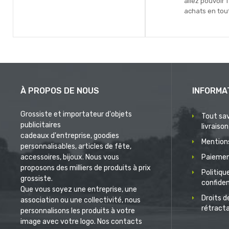
allez pouvoir 
achats en tout
À PROPOS DE NOUS
INFORMA
Grossiste et importateur d'objets
Tout sav
publicitaires
livraison
cadeaux d'entreprise, goodies
Mentions
personnalisables, articles de fête,
accessoires, bijoux. Nous vous
Paiemen
proposons des milliers de produits à prix
Politiqu
grossiste.
confiden
Que vous soyez une entreprise, une
Droits d
association ou une collectivité, nous
rétract
personnalisons les produits à votre
image avec votre logo. Nos contacts