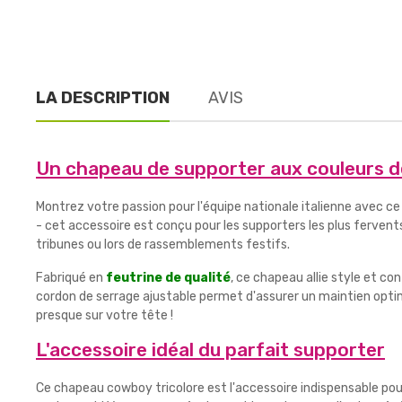
LA DESCRIPTION
AVIS
Un chapeau de supporter aux couleurs de 
Montrez votre passion pour l'équipe nationale italienne avec c
- cet accessoire est conçu pour les supporters les plus ferven
tribunes ou lors de rassemblements festifs.
Fabriqué en
feutrine de qualité
, ce chapeau allie style et c
cordon de serrage ajustable permet d'assurer un maintien opt
presque sur votre tête !
L'accessoire idéal du parfait supporter
Ce chapeau cowboy tricolore est l'accessoire indispensable pou