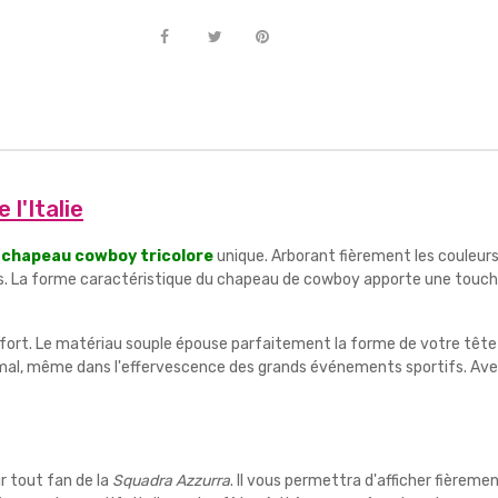
l'Italie
e
chapeau cowboy tricolore
unique. Arborant fièrement les couleurs 
ts. La forme caractéristique du chapeau de cowboy apporte une touche d
onfort. Le matériau souple épouse parfaitement la forme de votre tête t
imal, même dans l'effervescence des grands événements sportifs. Ave
r tout fan de la
Squadra Azzurra
. Il vous permettra d'afficher fièrem