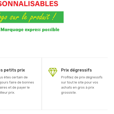
s petits prix
Prix dégressifs
us êtes certain de
Profitez de prix dégressifs
ujours faire de bonnes
sur tout le site pour vos
aires et de payer le
achats en gros à prix
lleur prix.
grossiste.