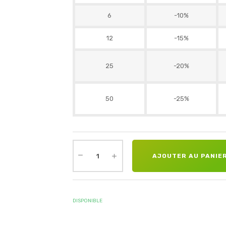
6
-10%
12
-15%
25
-20%
50
-25%
AJOUTER AU PANIE
DISPONIBLE