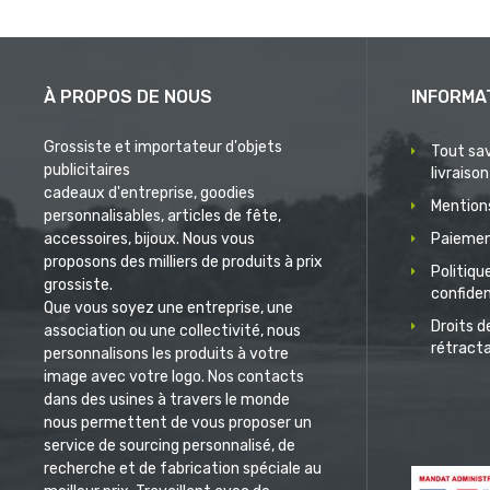
À PROPOS DE NOUS
INFORMA
Grossiste et importateur d'objets
Tout sav
publicitaires
livraison
cadeaux d'entreprise, goodies
Mentions
personnalisables, articles de fête,
accessoires, bijoux. Nous vous
Paiemen
proposons des milliers de produits à prix
Politiqu
grossiste.
confiden
Que vous soyez une entreprise, une
Droits d
association ou une collectivité, nous
rétract
personnalisons les produits à votre
image avec votre logo. Nos contacts
dans des usines à travers le monde
nous permettent de vous proposer un
service de sourcing personnalisé, de
recherche et de fabrication spéciale au