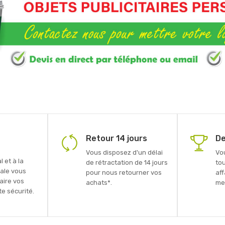
Retour 14 jours
De
Vous disposez d'un délai
Vo
 et à la
de rétractation de 14 jours
to
ale vous
pour nous retourner vos
aff
faire vos
achats*.
mei
e sécurité.