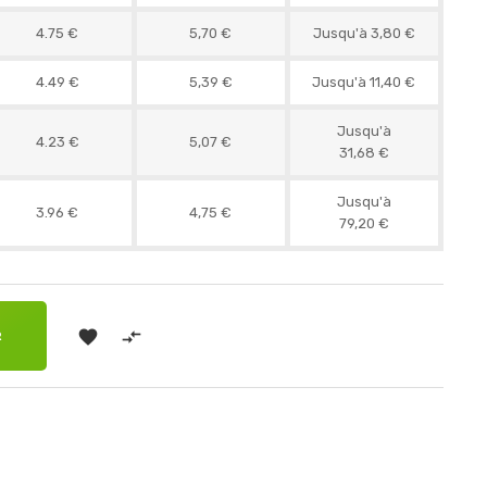
4.75 €
5,70 €
Jusqu'à 3,80 €
4.49 €
5,39 €
Jusqu'à 11,40 €
Jusqu'à
4.23 €
5,07 €
31,68 €
Jusqu'à
3.96 €
4,75 €
79,20 €


R