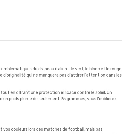
emblématiques du drapeau italien - le vert, le blanc et le rouge
'originalité qui ne manquera pas d'attirer l'attention dans les
out en offrant une protection efficace contre le soleil. Un
c un poids plume de seulement 95 grammes, vous l'oublierez
ent vos couleurs lors des matches de football, mais pas