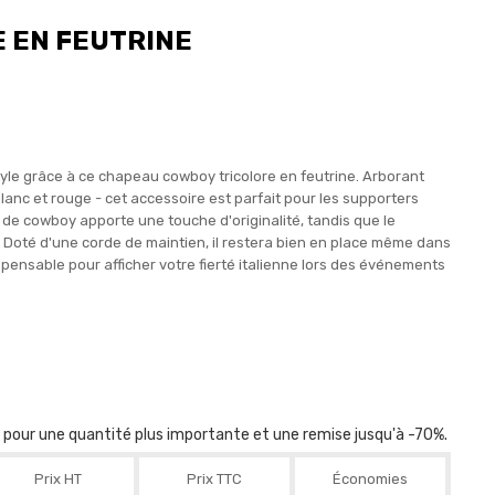
 EN FEUTRINE
style grâce à ce chapeau cowboy tricolore en feutrine. Arborant
blanc et rouge - cet accessoire est parfait pour les supporters
e cowboy apporte une touche d'originalité, tandis que le
. Doté d'une corde de maintien, il restera bien en place même dans
pensable pour afficher votre fierté italienne lors des événements
r pour une quantité plus importante et une remise jusqu'à -70%.
Prix HT
Prix TTC
Économies