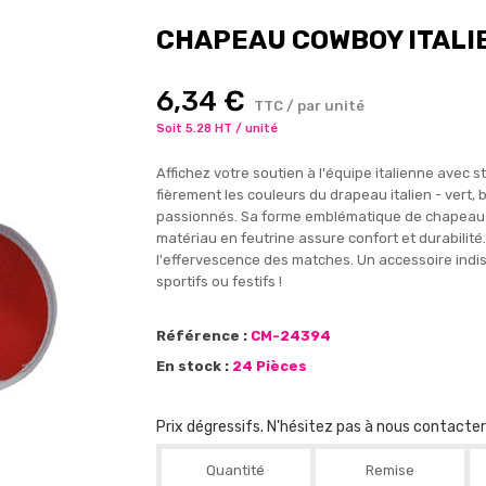
CHAPEAU COWBOY ITALIE
6,34 €
TTC / par unité
Soit 5.28 HT / unité
Affichez votre soutien à l'équipe italienne avec 
fièrement les couleurs du drapeau italien - vert, 
passionnés. Sa forme emblématique de chapeau d
matériau en feutrine assure confort et durabilité
l'effervescence des matches. Un accessoire indis
sportifs ou festifs !
Référence :
CM-24394
En stock :
24 Pièces
Prix dégressifs. N'hésitez pas à nous contacte
Quantité
Remise