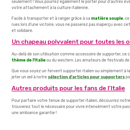
seulement ! Vous pourrez également le porter pour d'autres év
votre attachement à la culture italienne.
Facile à transporter et à ranger grâce à sa
matière souple
, c
rues lors d'une victoire, vous ne passerez pas inaperçu avec ce
et solidaire.
Un chapeau polyvalent pour toutes les 
Au-delà de son utilisation comme accessoire de supporter, ce c
thème de l'Italie
ou du western. Les amateurs de festivals de 
Que vous soyez un fervent supporter italien ou simplement à la
jeter un œil à notre
sélection d'articles pour supporters
po
Autres produits pour les fans de l'Italie
Pour parfaire votre tenue de supporter italien, découvrez no
trouverez tout le nécessaire pour vivre intensément votre passi
une ambiance garantie !