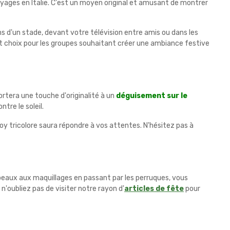
yages en Italie. C'est un moyen original et amusant de montrer
 d'un stade, devant votre télévision entre amis ou dans les
ent choix pour les groupes souhaitant créer une ambiance festive
rtera une touche d'originalité à un
déguisement sur le
re le soleil.
oy tricolore saura répondre à vos attentes. N'hésitez pas à
peaux aux maquillages en passant par les perruques, vous
'oubliez pas de visiter notre rayon d'
articles de fête
pour