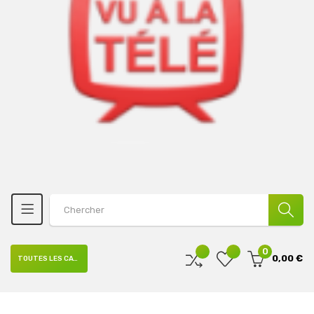
0
0,00 €
TOUTES LES CATÉGORIES