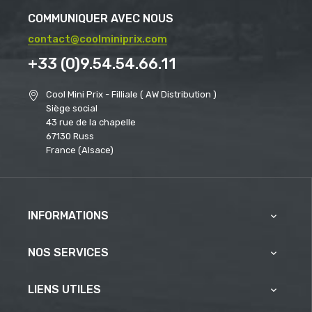
COMMUNIQUER AVEC NOUS
contact@coolminiprix.com
+33 (0)9.54.54.66.11
Cool Mini Prix - Filliale ( AW Distribution )
Siège social
43 rue de la chapelle
67130 Russ
France (Alsace)
INFORMATIONS

NOS SERVICES

LIENS UTILES
