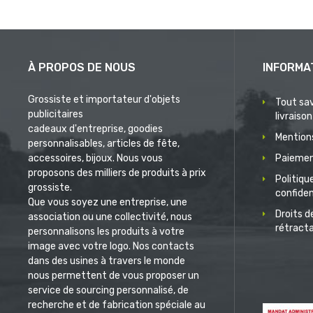
À PROPOS DE NOUS
INFORMA
Grossiste et importateur d'objets
Tout sav
publicitaires
livraison
cadeaux d'entreprise, goodies
Mentions
personnalisables, articles de fête,
accessoires, bijoux. Nous vous
Paiemen
proposons des milliers de produits à prix
Politiqu
grossiste.
confiden
Que vous soyez une entreprise, une
Droits d
association ou une collectivité, nous
rétract
personnalisons les produits à votre
image avec votre logo. Nos contacts
dans des usines à travers le monde
nous permettent de vous proposer un
service de sourcing personnalisé, de
recherche et de fabrication spéciale au