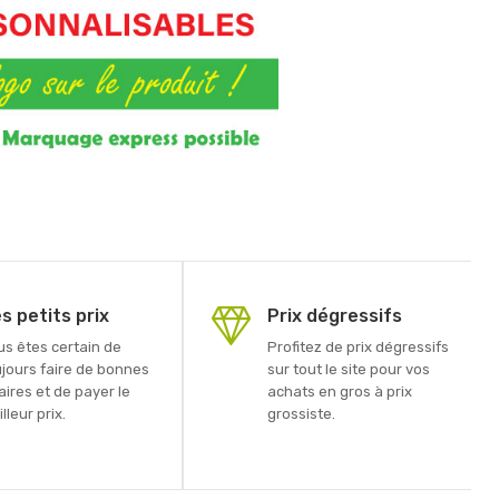
s petits prix
Prix dégressifs
us êtes certain de
Profitez de prix dégressifs
ujours faire de bonnes
sur tout le site pour vos
aires et de payer le
achats en gros à prix
lleur prix.
grossiste.