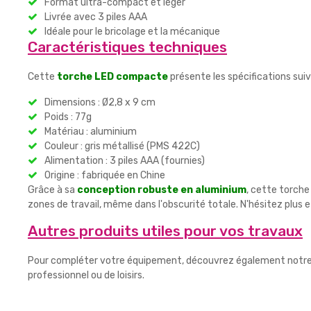
Format ultra-compact et léger
Livrée avec 3 piles AAA
Idéale pour le bricolage et la mécanique
Caractéristiques techniques
Cette
torche LED compacte
présente les spécifications suiv
Dimensions : Ø2,8 x 9 cm
Poids : 77g
Matériau : aluminium
Couleur : gris métallisé (PMS 422C)
Alimentation : 3 piles AAA (fournies)
Origine : fabriquée en Chine
Grâce à sa
conception robuste en aluminium
, cette torche
zones de travail, même dans l'obscurité totale. N'hésitez plus
Autres produits utiles pour vos travaux
Pour compléter votre équipement, découvrez également notr
professionnel ou de loisirs.