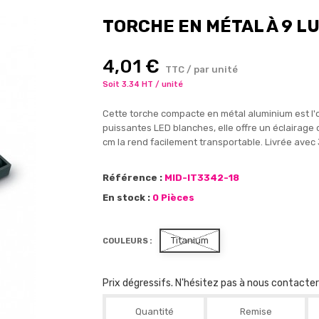
TORCHE EN MÉTAL À 9 L
4,01 €
TTC / par unité
Soit 3.34 HT / unité
Cette torche compacte en métal aluminium est l'o
puissantes LED blanches, elle offre un éclairage 
cm la rend facilement transportable. Livrée avec 
Référence :
MID-IT3342-18
En stock :
0 Pièces
Titanium
COULEURS :
Prix dégressifs. N'hésitez pas à nous contacte
Quantité
Remise