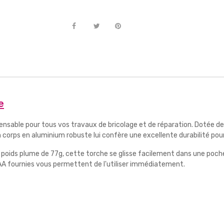
e
ensable pour tous vos travaux de bricolage et de réparation. Dotée d
corps en aluminium robuste lui confère une excellente durabilité pour r
poids plume de 77g, cette torche se glisse facilement dans une poche
 AAA fournies vous permettent de l'utiliser immédiatement.