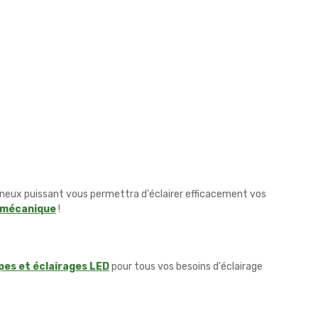
ineux puissant vous permettra d'éclairer efficacement vos
a mécanique
!
pes et éclairages LED
pour tous vos besoins d'éclairage