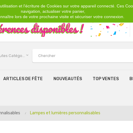
tilisation et l'écriture de Cookies sur votre appareil connecté. Ces Cook
navigation, actualiser votre panier,
nnaître lors de votre prochaine visite et sécuriser votre connexion.
keyboard_arrow_down
Toutes Catégories
ARTICLES DE FÊTE
NOUVEAUTÉS
TOP VENTES
B
nnalisables
Lampes et lumières personnalisables