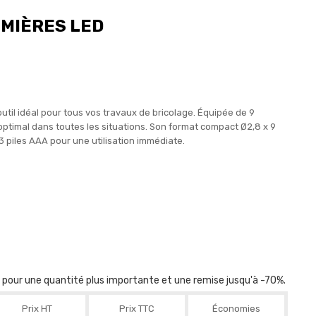
UMIÈRES LED
util idéal pour tous vos travaux de bricolage. Équipée de 9
optimal dans toutes les situations. Son format compact Ø2,8 x 9
3 piles AAA pour une utilisation immédiate.
r pour une quantité plus importante et une remise jusqu'à -70%.
Prix HT
Prix TTC
Économies