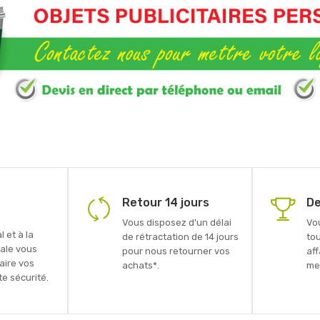
Retour 14 jours
De
Vous disposez d'un délai
Vo
 et à la
de rétractation de 14 jours
to
ale vous
pour nous retourner vos
aff
faire vos
achats*.
mei
e sécurité.