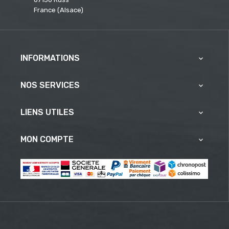
France (Alsace)
INFORMATIONS

NOS SERVICES

LIENS UTILES

MON COMPTE
