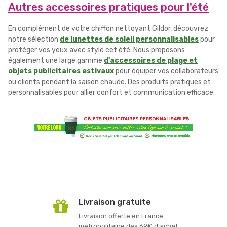
Autres accessoires pratiques pour l'été
En complément de votre chiffon nettoyant Gildor, découvrez
notre sélection
de lunettes de soleil personnalisables
pour
protéger vos yeux avec style cet été. Nous proposons
également une large gamme
d'accessoires de plage et
objets publicitaires estivaux
pour équiper vos collaborateurs
ou clients pendant la saison chaude. Des produits pratiques et
personnalisables pour allier confort et communication efficace.
Livraison gratuite
Livraison offerte en France
métropolitaine dès 69€ d'achat.