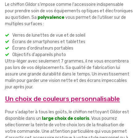
Le chiffon Gildor s'impose comme l'accessoire indispensable
pour prendre soin de vos équipements optiques et électroniques
au quotidien. Sa
polyvalence
vous permet de l'utiliser sur de
multiples surfaces :
Verres de lunettes de vue et de soleil
Écrans de smartphones et tablettes
Écrans d'ordinateurs portables
Objectifs d'appareils photo
Ultra-léger avec seulement 7 grammes, il ne vous encombrera
pas lors de vos déplacements. Sa qualité de fabrication lui
assure une grande durabilité dans le temps. Un investissement
malin pour garder une vision nette et des écrans impeccables
jour après jour.
Un choix de couleurs personnalisable
Pour s'adapter à tous les goûts, le chiffon nettoyant Gildor est
disponible dans un
large choix de coloris
. Vous pourrez
sélectionner la teinte de votre choix lors de la finalisation de
votre commande. Une attention particulière qui vous permet
d'assortir cet accessoire pratique à votre style personnel ou à