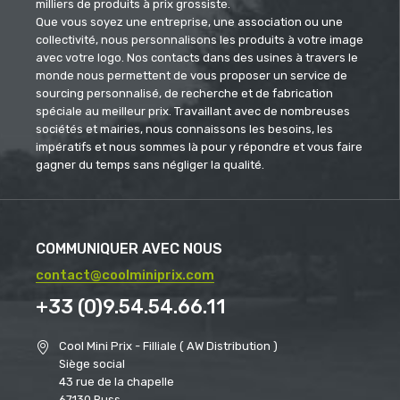
milliers de produits à prix grossiste.
Que vous soyez une entreprise, une association ou une
collectivité, nous personnalisons les produits à votre image
avec votre logo. Nos contacts dans des usines à travers le
monde nous permettent de vous proposer un service de
sourcing personnalisé, de recherche et de fabrication
spéciale au meilleur prix. Travaillant avec de nombreuses
sociétés et mairies, nous connaissons les besoins, les
impératifs et nous sommes là pour y répondre et vous faire
gagner du temps sans négliger la qualité.
COMMUNIQUER AVEC NOUS
contact@coolminiprix.com
+33 (0)9.54.54.66.11
Cool Mini Prix - Filliale ( AW Distribution )
Siège social
43 rue de la chapelle
67130 Russ