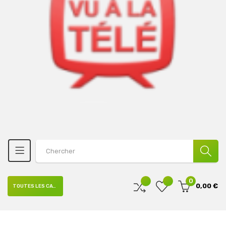
0
0,00 €
TOUTES LES CATÉGORIES