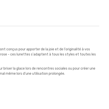
nt conçus pour apporter de la joie et de l'originalité à vos
ose - ces lunettes s'adaptent à tous les styles et toutes les
r briser la glace lors de rencontres sociales ou pour créer une
al même lors d'une utilisation prolongée.