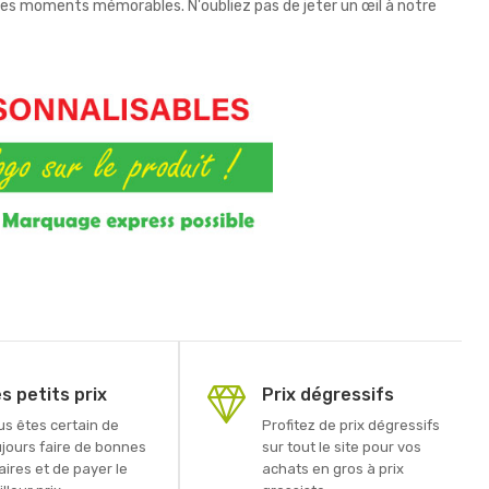
 des moments mémorables. N'oubliez pas de jeter un œil à notre
s petits prix
Prix dégressifs
us êtes certain de
Profitez de prix dégressifs
ujours faire de bonnes
sur tout le site pour vos
aires et de payer le
achats en gros à prix