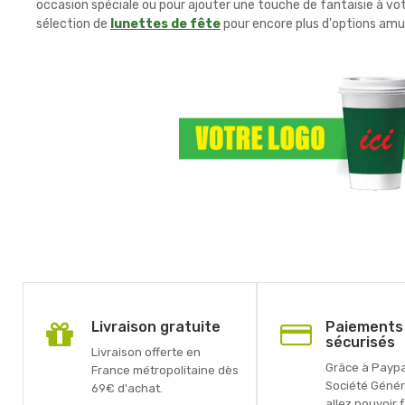
occasion spéciale ou pour ajouter une touche de fantaisie à vo
sélection de
lunettes de fête
pour encore plus d'options amus
Livraison gratuite
Paiements
sécurisés
Livraison offerte en
Grâce à Paypal
France métropolitaine dès
Société Génér
69€ d'achat.
allez pouvoir 