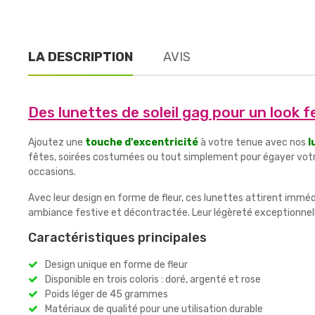
LA DESCRIPTION
AVIS
Des lunettes de soleil gag pour un look fe
Ajoutez une
touche d'excentricité
à votre tenue avec nos
l
fêtes, soirées costumées ou tout simplement pour égayer votre 
occasions.
Avec leur design en forme de fleur, ces lunettes attirent immédi
ambiance festive et décontractée. Leur légèreté exceptionnell
Caractéristiques principales
Design unique en forme de fleur
Disponible en trois coloris : doré, argenté et rose
Poids léger de 45 grammes
Matériaux de qualité pour une utilisation durable