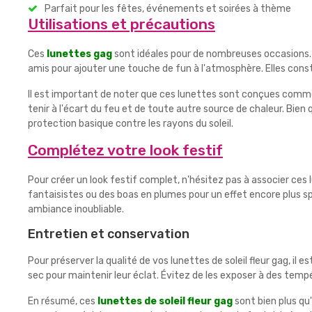
Parfait pour les fêtes, événements et soirées à thème
Utilisations et précautions
Ces
lunettes gag
sont idéales pour de nombreuses occasions. 
amis pour ajouter une touche de fun à l'atmosphère. Elles con
Il est important de noter que ces lunettes sont conçues com
tenir à l'écart du feu et de toute autre source de chaleur. Bien
protection basique contre les rayons du soleil.
Complétez votre look festif
Pour créer un look festif complet, n'hésitez pas à associer ces
fantaisistes ou des boas en plumes pour un effet encore plus s
ambiance inoubliable.
Entretien et conservation
Pour préserver la qualité de vos lunettes de soleil fleur gag, i
sec pour maintenir leur éclat. Évitez de les exposer à des tem
En résumé, ces
lunettes de soleil fleur gag
sont bien plus qu'