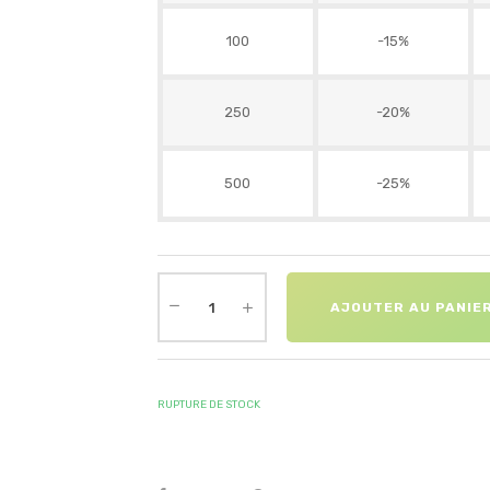
100
-15%
250
-20%
500
-25%
AJOUTER AU PANIE
RUPTURE DE STOCK