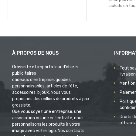
achats en tout
À PROPOS DE NOUS
INFORMA
Grossiste et importateur d'objets
Tout sav
publicitaires
livraison
cadeaux d'entreprise, goodies
Mentions
personnalisables, articles de fête,
accessoires, bijoux. Nous vous
Paiemen
proposons des milliers de produits à prix
Politiqu
grossiste.
confiden
Que vous soyez une entreprise, une
Droits d
association ou une collectivité, nous
rétract
personnalisons les produits à votre
image avec votre logo. Nos contacts