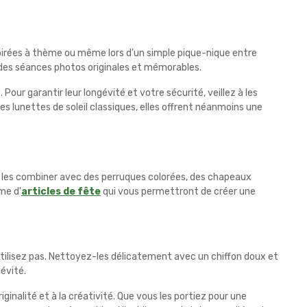
soirées à thème ou même lors d'un simple pique-nique entre
des séances photos originales et mémorables.
our garantir leur longévité et votre sécurité, veillez à les
es lunettes de soleil classiques, elles offrent néanmoins une
 les combiner avec des perruques colorées, des chapeaux
me d'
articles de fête
qui vous permettront de créer une
s utilisez pas. Nettoyez-les délicatement avec un chiffon doux et
évité.
iginalité et à la créativité. Que vous les portiez pour une