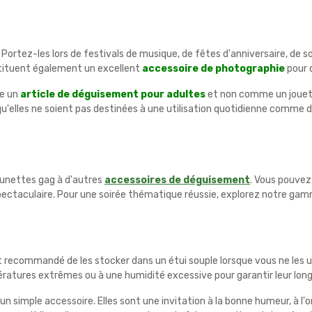
Portez-les lors de festivals de musique, de fêtes d'anniversaire, de 
stituent également un excellent
accessoire de photographie
pour 
me un
article de déguisement pour adultes
et non comme un jouet. P
 qu'elles ne soient pas destinées à une utilisation quotidienne comme d
 lunettes gag à d'autres
accessoires de déguisement
. Vous pouvez
pectaculaire. Pour une soirée thématique réussie, explorez notre gam
l est recommandé de les stocker dans un étui souple lorsque vous ne le
pératures extrêmes ou à une humidité excessive pour garantir leur long
un simple accessoire. Elles sont une invitation à la bonne humeur, à l'or