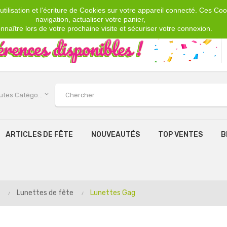
tilisation et l'écriture de Cookies sur votre appareil connecté. Ces Cook
navigation, actualiser votre panier,
nnaître lors de votre prochaine visite et sécuriser votre connexion.
keyboard_arrow_down
Toutes Catégories
ARTICLES DE FÊTE
NOUVEAUTÉS
TOP VENTES
B
Lunettes de fête
Lunettes Gag