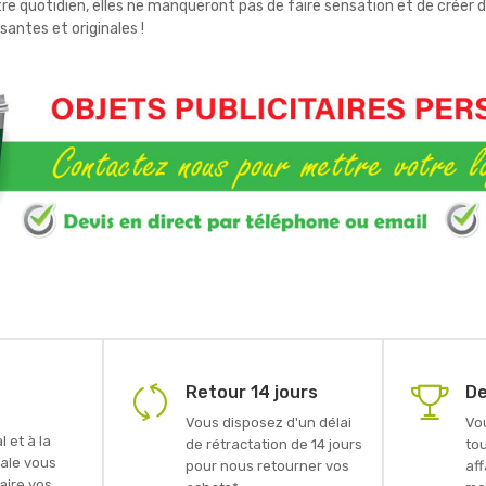
tre quotidien, elles ne manqueront pas de faire sensation et de créer
antes et originales !
Retour 14 jours
De
Vous disposez d'un délai
Vo
 et à la
de rétractation de 14 jours
to
ale vous
pour nous retourner vos
aff
faire vos