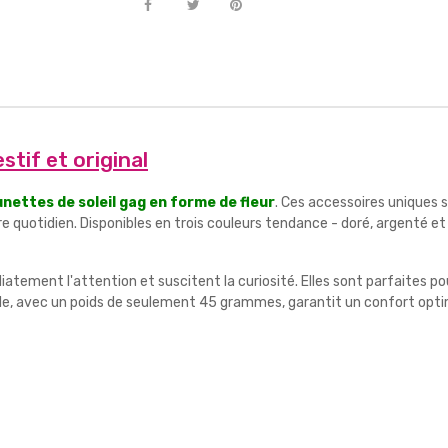
stif et original
unettes de soleil gag en forme de fleur
. Ces accessoires uniques so
quotidien. Disponibles en trois couleurs tendance - doré, argenté et r
atement l'attention et suscitent la curiosité. Elles sont parfaites pou
e, avec un poids de seulement 45 grammes, garantit un confort optim