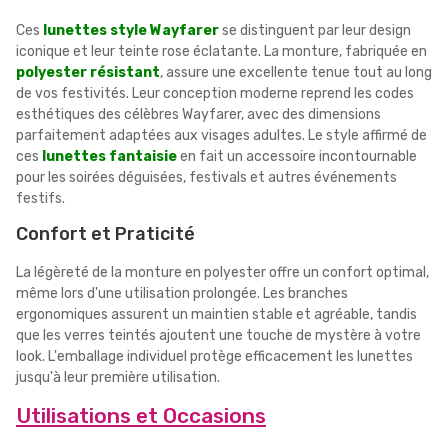
Ces
lunettes style Wayfarer
se distinguent par leur design
iconique et leur teinte rose éclatante. La monture, fabriquée en
polyester résistant
, assure une excellente tenue tout au long
de vos festivités. Leur conception moderne reprend les codes
esthétiques des célèbres Wayfarer, avec des dimensions
parfaitement adaptées aux visages adultes. Le style affirmé de
ces
lunettes fantaisie
en fait un accessoire incontournable
pour les soirées déguisées, festivals et autres événements
festifs.
Confort et Praticité
La légèreté de la monture en polyester offre un confort optimal,
même lors d'une utilisation prolongée. Les branches
ergonomiques assurent un maintien stable et agréable, tandis
que les verres teintés ajoutent une touche de mystère à votre
look. L'emballage individuel protège efficacement les lunettes
jusqu'à leur première utilisation.
Utilisations et Occasions