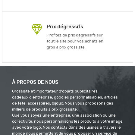
Prix dégressifs
Profitez de prix dégressifs sur
tout le site pour vos achats en
gros à prix grossiste.
À PROPOS DE NOUS
Grossiste et importateur d'objets publicitaires
cadeaux d'entreprise, goodies personnalisables, articles
de fête, accessoires, bijoux. Nous vous proposons des
milliers de produits à prix grossiste.
Que vous soyez une entreprise, une association ou une
collectivité, nous personnalisons les produits à votre image
avec votre logo. Nos contacts dans des usines à travers le
monde nous permettent de vous proposer un service de