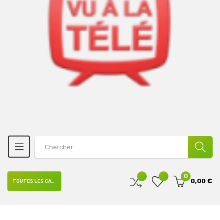
0
0,00 €
TOUTES LES CATÉGORIES