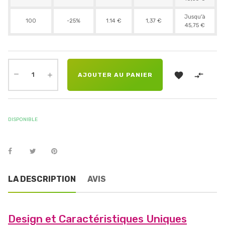
Jusqu'à
100
-25%
1.14 €
1,37 €
45,75 €


AJOUTER AU PANIER
DISPONIBLE
LA DESCRIPTION
AVIS
Design et Caractéristiques Uniques