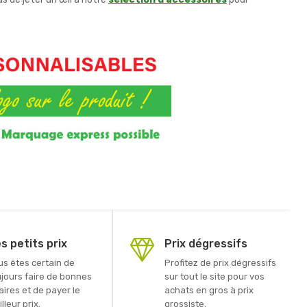
s petits prix
Prix dégressifs
us êtes certain de
Profitez de prix dégressifs
ujours faire de bonnes
sur tout le site pour vos
aires et de payer le
achats en gros à prix
lleur prix.
grossiste.