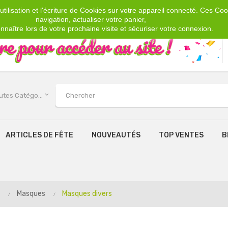
tilisation et l'écriture de Cookies sur votre appareil connecté. Ces Cook
navigation, actualiser votre panier,
nnaître lors de votre prochaine visite et sécuriser votre connexion.
keyboard_arrow_down
Toutes Catégories
ARTICLES DE FÊTE
NOUVEAUTÉS
TOP VENTES
B
Masques
Masques divers