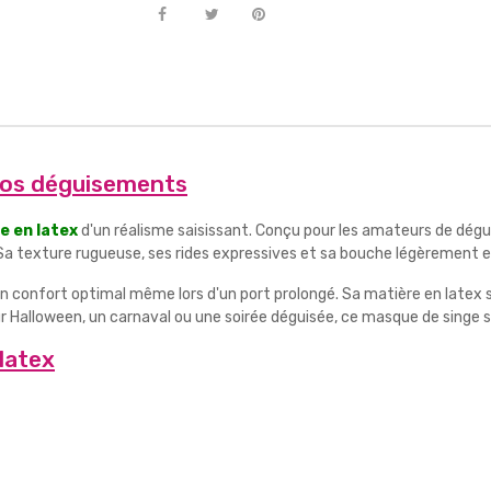
 vos déguisements
e en latex
d'un réalisme saisissant. Conçu pour les amateurs de dégu
. Sa texture rugueuse, ses rides expressives et sa bouche légèrement
 confort optimal même lors d'un port prolongé. Sa matière en latex 
 Halloween, un carnaval ou une soirée déguisée, ce masque de singe ser
latex