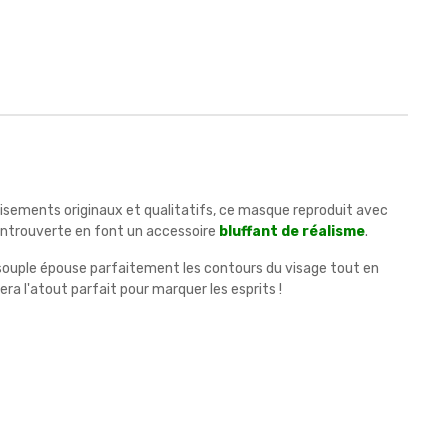
isements originaux et qualitatifs, ce masque reproduit avec
 entrouverte en font un accessoire
bluffant de réalisme
.
souple épouse parfaitement les contours du visage tout en
a l'atout parfait pour marquer les esprits !