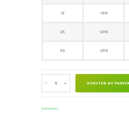
12
-15%
25
-20%
50
-25%
AJOUTER AU PANIE
DISPONIBLE