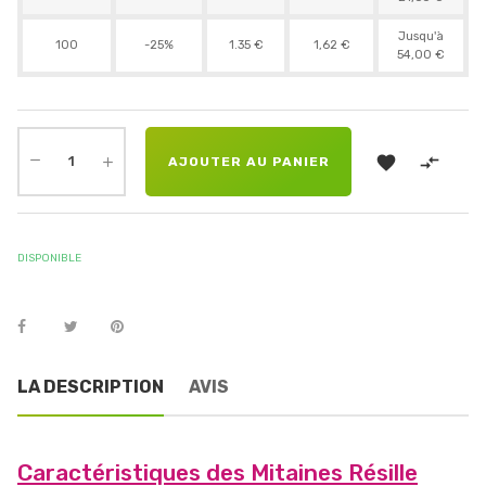
Jusqu'à
100
-25%
1.35 €
1,62 €
54,00 €


AJOUTER AU PANIER
DISPONIBLE
LA DESCRIPTION
AVIS
Caractéristiques des Mitaines Résille