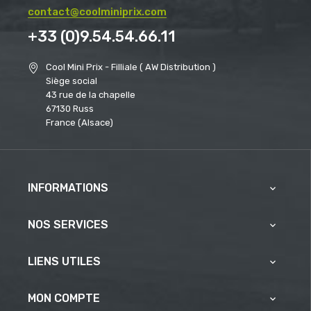
contact@coolminiprix.com
+33 (0)9.54.54.66.11
Cool Mini Prix - Filliale ( AW Distribution )
Siège social
43 rue de la chapelle
67130 Russ
France (Alsace)
INFORMATIONS

NOS SERVICES

LIENS UTILES

MON COMPTE
