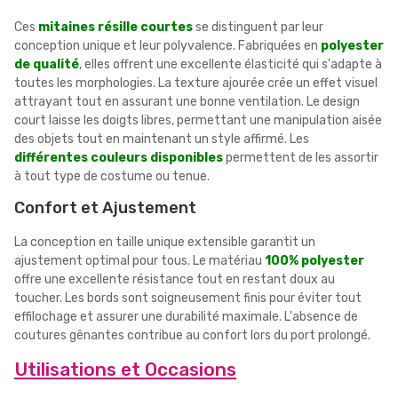
Ces
mitaines résille courtes
se distinguent par leur
conception unique et leur polyvalence. Fabriquées en
polyester
de qualité
, elles offrent une excellente élasticité qui s'adapte à
toutes les morphologies. La texture ajourée crée un effet visuel
attrayant tout en assurant une bonne ventilation. Le design
court laisse les doigts libres, permettant une manipulation aisée
des objets tout en maintenant un style affirmé. Les
différentes couleurs disponibles
permettent de les assortir
à tout type de costume ou tenue.
Confort et Ajustement
La conception en taille unique extensible garantit un
ajustement optimal pour tous. Le matériau
100% polyester
offre une excellente résistance tout en restant doux au
toucher. Les bords sont soigneusement finis pour éviter tout
effilochage et assurer une durabilité maximale. L'absence de
coutures gênantes contribue au confort lors du port prolongé.
Utilisations et Occasions