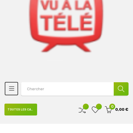
0
0,00 €
TOUTES LES CATÉGORIES