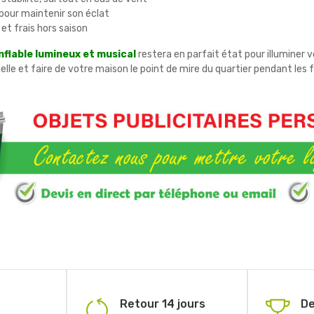
pour maintenir son éclat
et frais hors saison
nflable lumineux et musical
restera en parfait état pour illuminer
 et faire de votre maison le point de mire du quartier pendant les f
Retour 14 jours
De