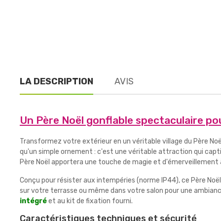
LA DESCRIPTION
AVIS
Un Père Noël gonflable spectaculaire po
Transformez votre extérieur en un véritable village du Père No
qu'un simple ornement : c'est une véritable attraction qui cap
Père Noël apportera une touche de magie et d'émerveillement à
Conçu pour résister aux intempéries (norme IP44), ce Père Noël go
sur votre terrasse ou même dans votre salon pour une ambiance 
intégré
et au kit de fixation fourni.
Caractéristiques techniques et sécurité