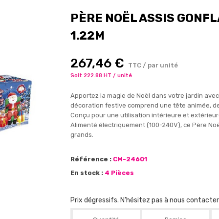
PÈRE NOËL ASSIS GONFL
1.22M
267,46 €
TTC / par unité
Soit 222.88 HT / unité
Apportez la magie de Noël dans votre jardin avec
décoration festive comprend une tête animée, des
Conçu pour une utilisation intérieure et extérieure
Alimenté électriquement (100-240V), ce Père Noë
grands.
Référence :
CM-24601
En stock :
4 Pièces
Prix dégressifs. N'hésitez pas à nous contacte