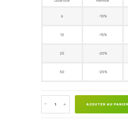
Quantité
Remise
6
-10%
12
-15%
25
-20%
50
-25%
AJOUTER AU PANIE