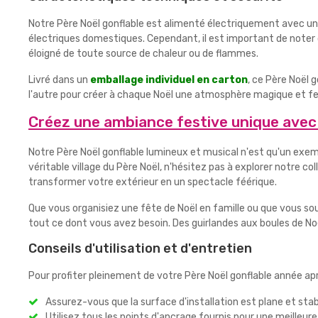
Notre Père Noël gonflable est alimenté électriquement avec une
électriques domestiques. Cependant, il est important de noter 
éloigné de toute source de chaleur ou de flammes.
Livré dans un
emballage individuel en carton
, ce Père Noël 
l'autre pour créer à chaque Noël une atmosphère magique et fe
Créez une ambiance festive unique avec
Notre Père Noël gonflable lumineux et musical n'est qu'un ex
véritable village du Père Noël, n'hésitez pas à explorer notre col
transformer votre extérieur en un spectacle féérique.
Que vous organisiez une fête de Noël en famille ou que vous so
tout ce dont vous avez besoin. Des guirlandes aux boules de Noë
Conseils d'utilisation et d'entretien
Pour profiter pleinement de votre Père Noël gonflable année aprè
Assurez-vous que la surface d'installation est plane et sta
Utilisez tous les points d'ancrage fournis pour une meilleure