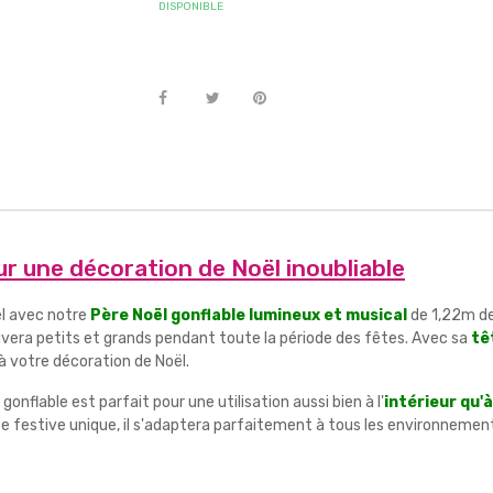
DISPONIBLE
ur une décoration de Noël inoubliable
ël avec notre
Père Noël gonflable lumineux et musical
de 1,22m de
tivera petits et grands pendant toute la période des fêtes. Avec sa
tê
 votre décoration de Noël.
nflable est parfait pour une utilisation aussi bien à l'
intérieur qu'à
festive unique, il s'adaptera parfaitement à tous les environnements