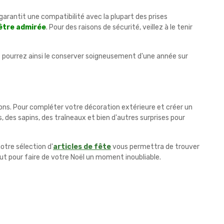
arantit une compatibilité avec la plupart des prises
être admirée
. Pour des raisons de sécurité, veillez à le tenir
ous pourrez ainsi le conserver soigneusement d'une année sur
ns. Pour compléter votre décoration extérieure et créer un
, des sapins, des traîneaux et bien d'autres surprises pour
otre sélection d'
articles de fête
vous permettra de trouver
aut pour faire de votre Noël un moment inoubliable.