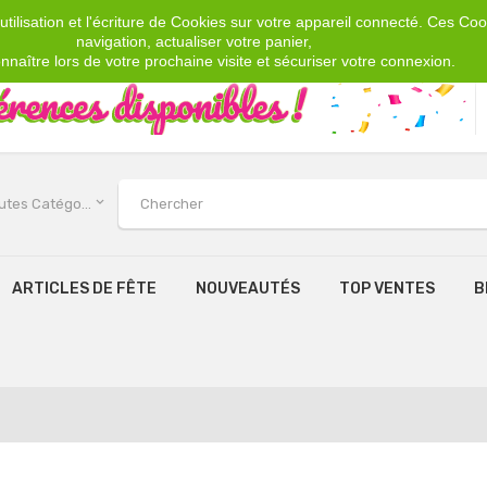
tilisation et l'écriture de Cookies sur votre appareil connecté. Ces Cook
navigation, actualiser votre panier,
nnaître lors de votre prochaine visite et sécuriser votre connexion.
keyboard_arrow_down
Toutes Catégories
ARTICLES DE FÊTE
NOUVEAUTÉS
TOP VENTES
B