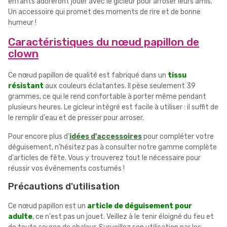
enfants adoreront jouer avec le gicleur pour arroser leurs amis.
Un accessoire qui promet des moments de rire et de bonne
humeur !
Caractéristiques du nœud papillon de
clown
Ce nœud papillon de qualité est fabriqué dans un
tissu
résistant
aux couleurs éclatantes. Il pèse seulement 39
grammes, ce qui le rend confortable à porter même pendant
plusieurs heures. Le gicleur intégré est facile à utiliser : il suffit de
le remplir d'eau et de presser pour arroser.
Pour encore plus d'
idées d'accessoires
pour compléter votre
déguisement, n'hésitez pas à consulter notre gamme complète
d'articles de fête. Vous y trouverez tout le nécessaire pour
réussir vos événements costumés !
Précautions d'utilisation
Ce nœud papillon est un
article de déguisement pour
adulte
, ce n'est pas un jouet. Veillez à le tenir éloigné du feu et