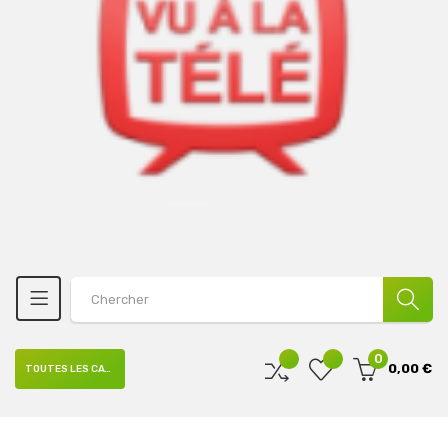
0
0,00 €
TOUTES LES CATÉGORIES