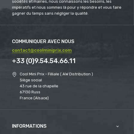
sociétés et mairies, nous connaissons les besoins, les
impératifs et nous sommes là pour y répondre et vous faire
gagner du temps sans négliger la qualité.
COMMUNIQUER AVEC NOUS
contact@coolminiprix.com
+33 (0)9.54.54.66.11
Cool Mini Prix - Filliale ( AW Distribution )
Siège social
43 rue de la chapelle
67130 Russ
France (Alsace)
INFORMATIONS
