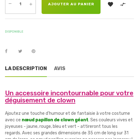


AJOUTER AU PANIER
DISPONIBLE
LA DESCRIPTION
AVIS
Un accessoire incontournable pour votre
déguisement de clown
Ajoutez une touche d'humour et de fantaisie à votre costume
avec ce
nœud papillon de clown géant
. Ses couleurs vives et
joyeuses - jaune, rouge, bleu et vert - attireront tous les
regards. Avec ses grandes dimensions de 35 cm de long sur 31