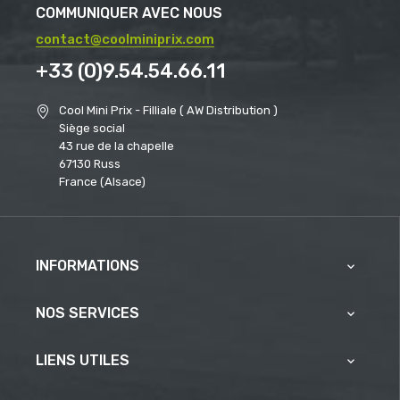
COMMUNIQUER AVEC NOUS
contact@coolminiprix.com
+33 (0)9.54.54.66.11
Cool Mini Prix - Filliale ( AW Distribution )
Siège social
43 rue de la chapelle
67130 Russ
France (Alsace)
INFORMATIONS

NOS SERVICES

LIENS UTILES
