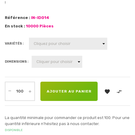
!
Référence :
IN-IDG14
En stock :
10000 Pièces
VARIÉTÉS :
DIMENSIONS :


AJOUTER AU PANIER
La quantité minimale pour commander ce produit est 100. Pour une
quantité inférieure n'hésitez pas à nous contacter.
DISPONIBLE