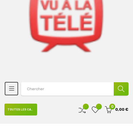
0
0,00 €
TOUTES LES CATÉGORIES