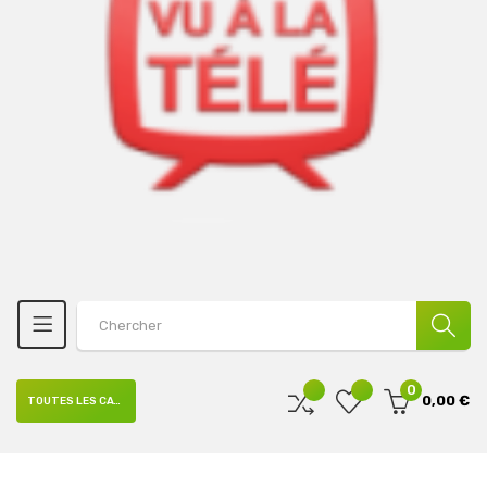
0
0,00 €
TOUTES LES CATÉGORIES