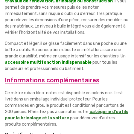
travaux de rénovation, bricolage ou construction
. Il vous
permet de prendre vos mesures puis de les noter
immédiatement, sans risque d'oubli ou d'erreur. Très pratique
pour relever les dimensions d'une pièce, mesurer des meubles ou
des matériaux. Le niveau à bulle intégré vous aide également à
vérifier l'horizontalité de vos installations.
Compact et léger, il se glisse facilement dans une poche ou une
boîte à outils. Sa conception robuste en métal lui assure une
grande durabilité, même en usage intensif sur les chantiers. Un
accessoire multifonction indispensable
pour tous les
bricoleurs et professionnels du bâtiment.
Informations complémentaires
Ce mètre ruban bloc-notes est disponible en coloris noir. Il est
livré dans un emballage individuel protecteur. Pour les
commandes en gros, le produit est conditionné par cartons de
200 pièces. N'hésitez pas à consulter notre
catégorie d'outils
pour le bricolage et la voiture
pour découvrir d'autres
produits complémentaires.