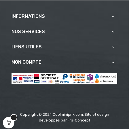
INFORMATIONS

NOS SERVICES

LIENS UTILES

MON COMPTE

Copyright © 2024 Coolminiprix.com. Site et design
développés par
Frs-Concept