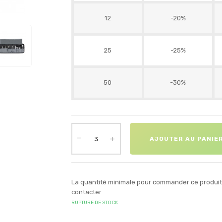
12
-20%
25
-25%
50
-30%
AJOUTER AU PANIE
La quantité minimale pour commander ce produit e
contacter.
RUPTURE DE STOCK