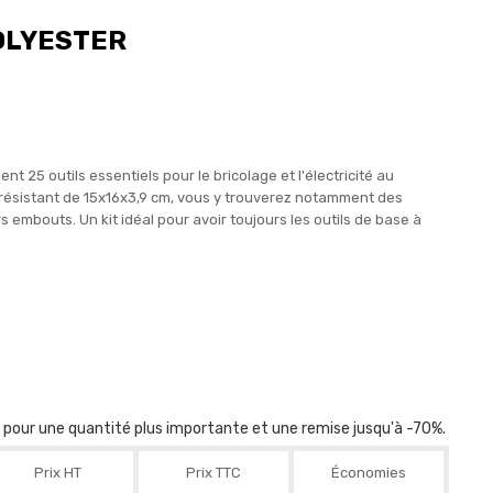
OLYESTER
t 25 outils essentiels pour le bricolage et l'électricité au
 résistant de 15x16x3,9 cm, vous y trouverez notamment des
rs embouts. Un kit idéal pour avoir toujours les outils de base à
r pour une quantité plus importante et une remise jusqu'à -70%.
Prix HT
Prix TTC
Économies