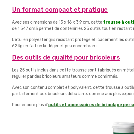
Un format compact et pratique
Avec ses dimensions de 15 x 16 x 3,9 cm, cette
trousse à outi
de 1,547 dm3 permet de contenir les 25 outils tout en restant 
L'étui en polyester gris résistant protège efficacement les outils
624g en fait un kit léger et peu encombrant.
Des outils de qualité pour bricoleurs
Les 25 outils inclus dans cette trousse sont fabriqués en métal 
régulier par des bricoleurs amateurs comme confirmés.
Avec son contenu complet et polyvalent, cette trousse à outils
parfaitement aux bricoleurs débutants comme aux plus expérime
Pour encore plus d'
outils et accessoires de bricolage pers