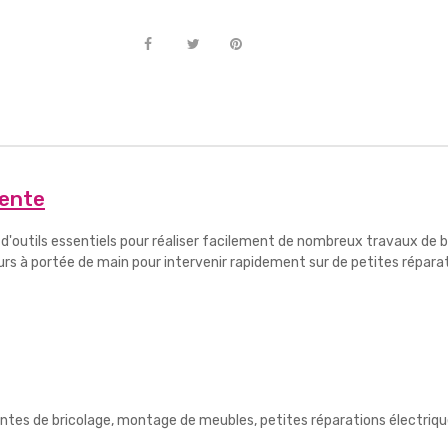
lente
'outils essentiels pour réaliser facilement de nombreux travaux de br
urs à portée de main pour intervenir rapidement sur de petites réparat
ntes de bricolage, montage de meubles, petites réparations électrique