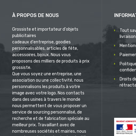
À PROPOS DE NOUS
INFORMA
Grossiste et importateur d'objets
Tout sav
publicitaires
livraison
cadeaux d'entreprise, goodies
Mentions
personnalisables, articles de fête,
accessoires, bijoux. Nous vous
Paiemen
proposons des milliers de produits à prix
Politiqu
grossiste.
confiden
Que vous soyez une entreprise, une
Droits d
association ou une collectivité, nous
rétract
personnalisons les produits à votre
image avec votre logo. Nos contacts
dans des usines à travers le monde
nous permettent de vous proposer un
service de sourcing personnalisé, de
recherche et de fabrication spéciale au
meilleur prix. Travaillant avec de
nombreuses sociétés et mairies, nous