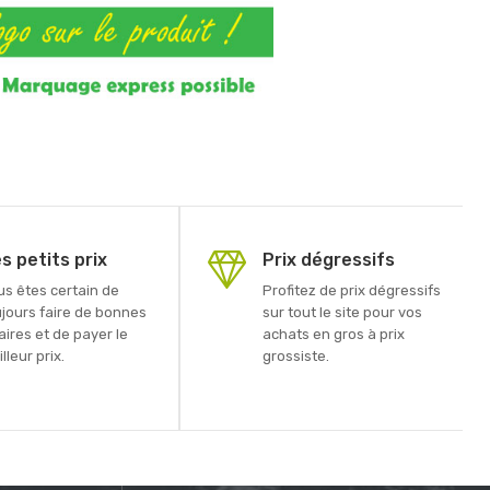
s petits prix
Prix dégressifs
us êtes certain de
Profitez de prix dégressifs
ujours faire de bonnes
sur tout le site pour vos
aires et de payer le
achats en gros à prix
lleur prix.
grossiste.