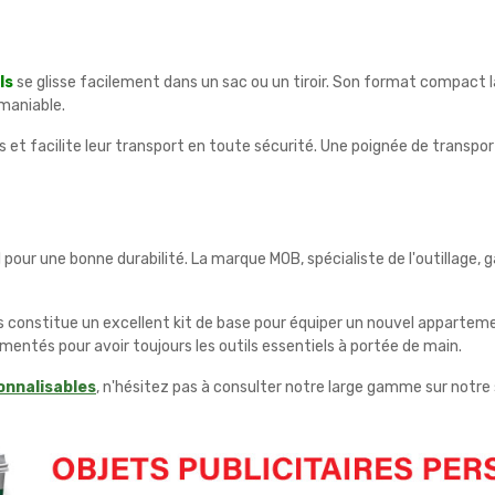
ls
se glisse facilement dans un sac ou un tiroir. Son format compact la
maniable.
 et facilite leur transport en toute sécurité. Une poignée de transport 
pour une bonne durabilité. La marque MOB, spécialiste de l'outillage, 
 constitue un excellent kit de base pour équiper un nouvel appartemen
ntés pour avoir toujours les outils essentiels à portée de main.
onnalisables
, n'hésitez pas à consulter notre large gamme sur notre 