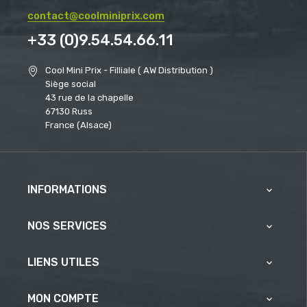
contact@coolminiprix.com
+33 (0)9.54.54.66.11
Cool Mini Prix - Filliale ( AW Distribution )
Siège social
43 rue de la chapelle
67130 Russ
France (Alsace)
INFORMATIONS

NOS SERVICES

LIENS UTILES

MON COMPTE
