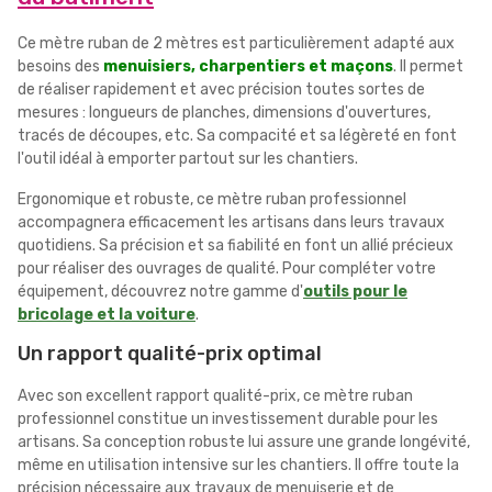
Ce mètre ruban de 2 mètres est particulièrement adapté aux
besoins des
menuisiers, charpentiers et maçons
. Il permet
de réaliser rapidement et avec précision toutes sortes de
mesures : longueurs de planches, dimensions d'ouvertures,
tracés de découpes, etc. Sa compacité et sa légèreté en font
l'outil idéal à emporter partout sur les chantiers.
Ergonomique et robuste, ce mètre ruban professionnel
accompagnera efficacement les artisans dans leurs travaux
quotidiens. Sa précision et sa fiabilité en font un allié précieux
pour réaliser des ouvrages de qualité. Pour compléter votre
équipement, découvrez notre gamme d'
outils pour le
bricolage et la voiture
.
Un rapport qualité-prix optimal
Avec son excellent rapport qualité-prix, ce mètre ruban
professionnel constitue un investissement durable pour les
artisans. Sa conception robuste lui assure une grande longévité,
même en utilisation intensive sur les chantiers. Il offre toute la
précision nécessaire aux travaux de menuiserie et de