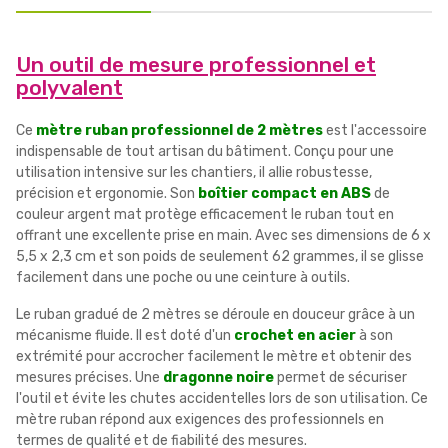
Un outil de mesure professionnel et
polyvalent
Ce
mètre ruban professionnel de 2 mètres
est l'accessoire
indispensable de tout artisan du bâtiment. Conçu pour une
utilisation intensive sur les chantiers, il allie robustesse,
précision et ergonomie. Son
boîtier compact en ABS
de
couleur argent mat protège efficacement le ruban tout en
offrant une excellente prise en main. Avec ses dimensions de 6 x
5,5 x 2,3 cm et son poids de seulement 62 grammes, il se glisse
facilement dans une poche ou une ceinture à outils.
Le ruban gradué de 2 mètres se déroule en douceur grâce à un
mécanisme fluide. Il est doté d'un
crochet en acier
à son
extrémité pour accrocher facilement le mètre et obtenir des
mesures précises. Une
dragonne noire
permet de sécuriser
l'outil et évite les chutes accidentelles lors de son utilisation. Ce
mètre ruban répond aux exigences des professionnels en
termes de qualité et de fiabilité des mesures.