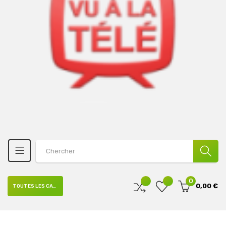
0
0,00 €
TOUTES LES CATÉGORIES