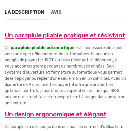
LA DESCRIPTION
AVIS
Un parapluie pliable pratique et résistant
Ce
parapluie pliable automatique
est l'accessoire idéal pour
vous protéger efficacement des intempéries. Fabriqué en
pongée de polyester 190T, un tissu résistant et déperlant, il
vous accompagnera pendant de nombreuses années. Son
système d'ouverture et fermeture automatique vous permet
de le déployer ou replier d'une seule main en un clin d'œil. Avec un
diamètre de 97 cm une fois ouvert, il offre une protection
optimale contre la pluie. Une fois replié, il ne mesure que 48,5
cm, ce qui le rend facile à transporter et à ranger dans un sac ou
une voiture.
Un design ergonomique et élégant
Ce parapluie a été conçu dans un souci de confort d'utilisation.