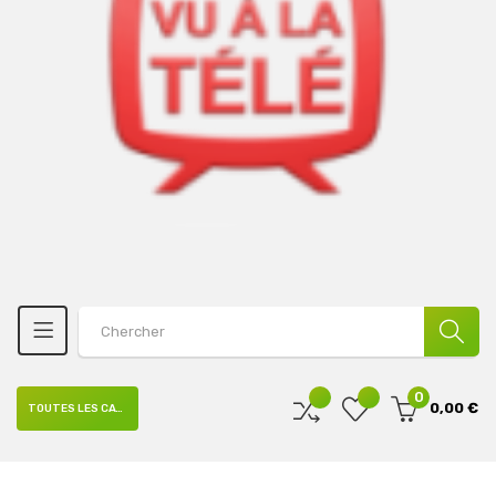
0
0,00 €
TOUTES LES CATÉGORIES