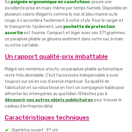
Sa
poignée ergonomique en caoutchouc
assure une
excellente prise en main, même par temps humide. Disponible en
plusieurs coloris élégants comme le noir, le bleu marine ou le
rouge, il s'accordera facilement à votre style. Pour le ranger et
le transporter facilement, une
pochette de protection
assortie
est fournie. Compact et léger avec ses 371 grammes,
ce parapluie pliable se glissera aisément dans votre sac à main
ou votre cartable.
Un rapport qualité-prix imbattable
Malgré ses nombreux atouts, ce parapluie pliable automatique
reste très abordable. C'est l'accessoire indispensable à avoir
toujours sur soi en cas d'averse imprévue. Sa qualité de
fabrication et sa robustesse en font un compagnon fiable pour
affronter les intempéries au quotidien. N'hésitez pas à
découvrir nos autres objets publicitaires
pour trouver le
cadeau d'entreprise idéal.
Caractéristiques techniques
Diamètre ouvert : 97 cm