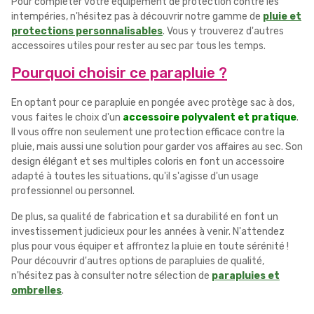
Pour compléter votre équipement de protection contre les
intempéries, n'hésitez pas à découvrir notre gamme de
pluie et
protections personnalisables
. Vous y trouverez d'autres
accessoires utiles pour rester au sec par tous les temps.
Pourquoi choisir ce parapluie ?
En optant pour ce parapluie en pongée avec protège sac à dos,
vous faites le choix d'un
accessoire polyvalent et pratique
.
Il vous offre non seulement une protection efficace contre la
pluie, mais aussi une solution pour garder vos affaires au sec. Son
design élégant et ses multiples coloris en font un accessoire
adapté à toutes les situations, qu'il s'agisse d'un usage
professionnel ou personnel.
De plus, sa qualité de fabrication et sa durabilité en font un
investissement judicieux pour les années à venir. N'attendez
plus pour vous équiper et affrontez la pluie en toute sérénité !
Pour découvrir d'autres options de parapluies de qualité,
n'hésitez pas à consulter notre sélection de
parapluies et
ombrelles
.