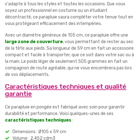
s'adapte à tous les styles et toutes les occasions. Que vous
soyez un professionnel en costume ou un étudiant
décontracté, ce parapluie saura compléter votre tenue tout en
vous protégeant efficacement des intempéries.
Avec un diamètre généreux de 105 cm, ce parapluie offre une
large zone de couverture
, vous permettant de rester au sec
de la tête aux pieds. Sa longueur de 59 cm en fait un accessoire
compact et facile à transporter, que ce soit dans votre sac ou à
la main. Le poids léger de seulement 505 grammes en fait un
compagnon de route agréable, qui ne vous encombrera pas lors
de vos déplacements.
Caractéristiques techniques et qualité
garantie
Ce parapluie en pongée est fabriqué avec soin pour garantir
durabilité et performance. Voici quelques-unes de ses
caractéristiques techniques
:
Dimensions : Ø105 x 59 cm
Volume : 2,452 cdm3