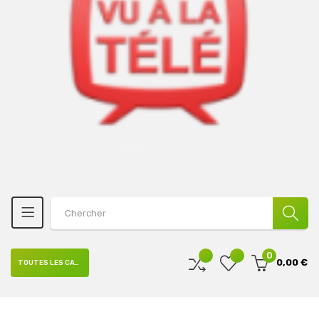
0
0,00 €
TOUTES LES CATÉGORIES