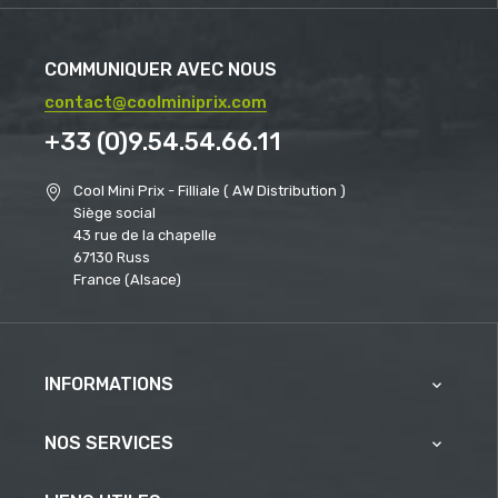
COMMUNIQUER AVEC NOUS
contact@coolminiprix.com
+33 (0)9.54.54.66.11
Cool Mini Prix - Filliale ( AW Distribution )
Siège social
43 rue de la chapelle
67130 Russ
France (Alsace)
INFORMATIONS

NOS SERVICES
