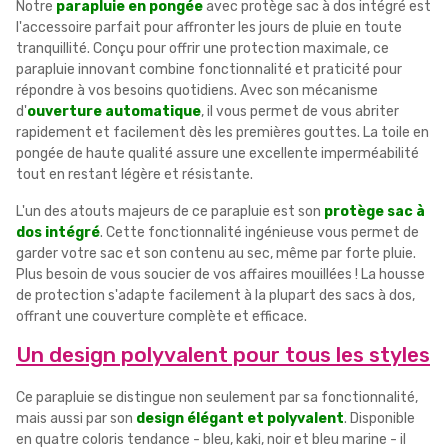
Notre
parapluie en pongée
avec protège sac à dos intégré est
l'accessoire parfait pour affronter les jours de pluie en toute
tranquillité. Conçu pour offrir une protection maximale, ce
parapluie innovant combine fonctionnalité et praticité pour
répondre à vos besoins quotidiens. Avec son mécanisme
d'
ouverture automatique
, il vous permet de vous abriter
rapidement et facilement dès les premières gouttes. La toile en
pongée de haute qualité assure une excellente imperméabilité
tout en restant légère et résistante.
L'un des atouts majeurs de ce parapluie est son
protège sac à
dos intégré
. Cette fonctionnalité ingénieuse vous permet de
garder votre sac et son contenu au sec, même par forte pluie.
Plus besoin de vous soucier de vos affaires mouillées ! La housse
de protection s'adapte facilement à la plupart des sacs à dos,
offrant une couverture complète et efficace.
Un design polyvalent pour tous les styles
Ce parapluie se distingue non seulement par sa fonctionnalité,
mais aussi par son
design élégant et polyvalent
. Disponible
en quatre coloris tendance - bleu, kaki, noir et bleu marine - il