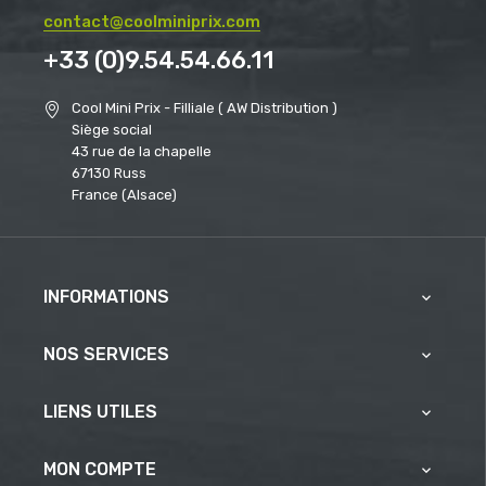
contact@coolminiprix.com
+33 (0)9.54.54.66.11
Cool Mini Prix - Filliale ( AW Distribution )
Siège social
43 rue de la chapelle
67130 Russ
France (Alsace)
INFORMATIONS

NOS SERVICES

LIENS UTILES

MON COMPTE
