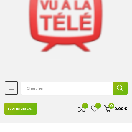
0
0,00 €
TOUTES LES CATÉGORIES