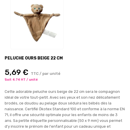
PELUCHE OURS BEIGE 22 CM
5,69 €
TTC / par unité
Soit 4.74 HT / unité
Cette adorable peluche ours beige de 22 cm sera le compagnon
idéal de votre tout-petit. Avec ses yeux et son nez délicatement
brodés, ce doudou au pelage doux séduira les bébés dès la
naissance. Certifié Ökotex Standard 100 et conforme à la norme EN
71, il offre une sécurité optimale pour les enfants de moins de 3
ans. Sa petite étiquette personnalisable (50 x 9 mm) vous permet
d'y inscrire le prénom de l'enfant pour un cadeau unique et