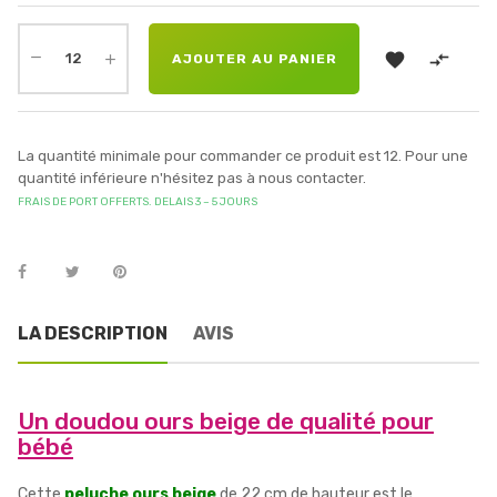


AJOUTER AU PANIER
La quantité minimale pour commander ce produit est 12. Pour une
quantité inférieure n'hésitez pas à nous contacter.
FRAIS DE PORT OFFERTS. DELAIS 3 – 5 JOURS
LA DESCRIPTION
AVIS
Un doudou ours beige de qualité pour
bébé
Cette
peluche ours beige
de 22 cm de hauteur est le