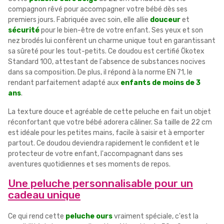
compagnon rêvé pour accompagner votre bébé dès ses
premiers jours. Fabriquée avec soin, elle allie
douceur
et
sécurité
pour le bien-être de votre enfant. Ses yeux et son
nez brodés lui confèrent un charme unique tout en garantissant
sa sûreté pour les tout-petits. Ce doudou est certifié Ökotex
Standard 100, attestant de l'absence de substances nocives
dans sa composition. De plus, il répond à la norme EN 71, le
rendant parfaitement adapté aux
enfants de moins de 3
ans
.
La texture douce et agréable de cette peluche en fait un objet
réconfortant que votre bébé adorera câliner. Sa taille de 22 cm
est idéale pour les petites mains, facile à saisir et à emporter
partout. Ce doudou deviendra rapidement le confident et le
protecteur de votre enfant, l'accompagnant dans ses
aventures quotidiennes et ses moments de repos.
Une peluche personnalisable pour un
cadeau unique
Ce qui rend cette
peluche ours
vraiment spéciale, c'est la