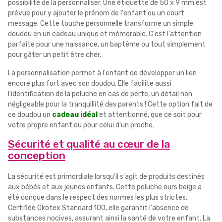
possibilité de la personnaliser. Une étiquette de 50 x 9 mm est
prévue pour y ajouter le prénom de l'enfant ou un court
message. Cette touche personnelle transforme un simple
doudou en un cadeau unique et mémorable. C'est l'attention
parfaite pour une naissance, un baptême ou tout simplement
pour gâter un petit être cher.
La personnalisation permet à l'enfant de développer un lien
encore plus fort avec son doudou. Elle facilite aussi
l'identification de la peluche en cas de perte, un détail non
négligeable pour la tranquillité des parents ! Cette option fait de
ce doudou un
cadeau idéal
et attentionné, que ce soit pour
votre propre enfant ou pour celui d'un proche.
Sécurité et qualité au cœur de la
conception
La sécurité est primordiale lorsqu'il s'agit de produits destinés
aux bébés et aux jeunes enfants. Cette peluche ours beige a
été conçue dans le respect des normes les plus strictes.
Certifiée Ökotex Standard 100, elle garantit l'absence de
substances nocives, assurant ainsi la santé de votre enfant. La