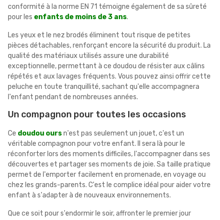
conformité à la norme EN 71 témoigne également de sa sûreté
pour les
enfants de moins de 3 ans
.
Les yeux et le nez brodés éliminent tout risque de petites
pièces détachables, renforçant encore la sécurité du produit. La
qualité des matériaux utilisés assure une durabilité
exceptionnelle, permettant à ce doudou de résister aux câlins
répétés et aux lavages fréquents. Vous pouvez ainsi offrir cette
peluche en toute tranquillité, sachant qu'elle accompagnera
l'enfant pendant de nombreuses années.
Un compagnon pour toutes les occasions
Ce
doudou ours
n'est pas seulement un jouet, c'est un
véritable compagnon pour votre enfant. Il sera là pour le
réconforter lors des moments difficiles, l'accompagner dans ses
découvertes et partager ses moments de joie. Sa taille pratique
permet de l'emporter facilement en promenade, en voyage ou
chez les grands-parents. C'est le complice idéal pour aider votre
enfant à s'adapter à de nouveaux environnements.
Que ce soit pour s'endormir le soir, affronter le premier jour