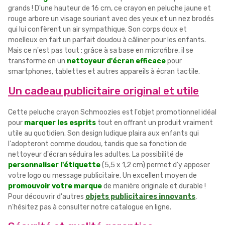
grands ! D'une hauteur de 16 cm, ce crayon en peluche jaune et
rouge arbore un visage souriant avec des yeux et un nez brodés
qui lui confèrent un air sympathique. Son corps doux et
moelleux en fait un parfait doudou à câliner pour les enfants.
Mais ce n'est pas tout : grâce à sa base en microfibre, il se
transforme en un
nettoyeur d'écran efficace
pour
smartphones, tablettes et autres appareils à écran tactile.
Un cadeau publicitaire original et utile
Cette peluche crayon Schmoozies est l'objet promotionnel idéal
pour
marquer les esprits
tout en offrant un produit vraiment
utile au quotidien. Son design ludique plaira aux enfants qui
l'adopteront comme doudou, tandis que sa fonction de
nettoyeur d'écran séduira les adultes. La possibilité de
personnaliser l'étiquette
(5,5 x 1,2 cm) permet d'y apposer
votre logo ou message publicitaire. Un excellent moyen de
promouvoir votre marque
de manière originale et durable !
Pour découvrir d'autres
objets publicitaires innovants
,
n'hésitez pas à consulter notre catalogue en ligne.