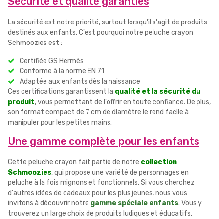
Sécurité et qualité garanties
La sécurité est notre priorité, surtout lorsqu'il s'agit de produits
destinés aux enfants. C'est pourquoi notre peluche crayon
Schmoozies est :
Certifiée GS Hermès
Conforme à la norme EN 71
Adaptée aux enfants dès la naissance
Ces certifications garantissent la
qualité et la sécurité du
produit
, vous permettant de l'offrir en toute confiance. De plus,
son format compact de 7 cm de diamètre le rend facile à
manipuler pour les petites mains.
Une gamme complète pour les enfants
Cette peluche crayon fait partie de notre
collection
Schmoozies
, qui propose une variété de personnages en
peluche à la fois mignons et fonctionnels. Si vous cherchez
d'autres idées de cadeaux pour les plus jeunes, nous vous
invitons à découvrir notre
gamme spéciale enfants
. Vous y
trouverez un large choix de produits ludiques et éducatifs,