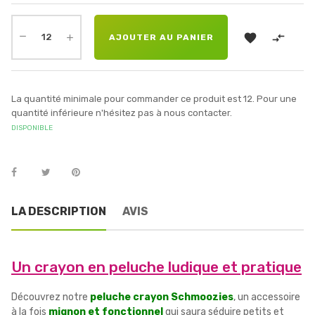


AJOUTER AU PANIER
La quantité minimale pour commander ce produit est 12. Pour une
quantité inférieure n'hésitez pas à nous contacter.
DISPONIBLE
LA DESCRIPTION
AVIS
Un crayon en peluche ludique et pratique
Découvrez notre
peluche crayon Schmoozies
, un accessoire
à la fois
mignon et fonctionnel
qui saura séduire petits et