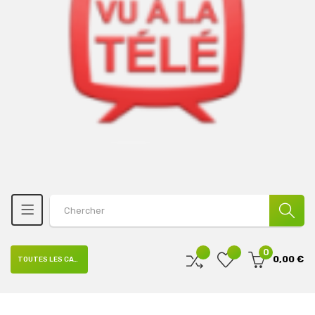
0
0,00 €
TOUTES LES CATÉGORIES