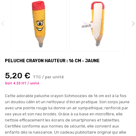
PELUCHE CRAYON HAUTEUR : 16 CM - JAUNE
5,20 €
TTC / par unité
Soit 4.33 HT / unité
Cette adorable peluche crayon Schmoozies de 16 cm est à la fois
un doudou câlin et un nettoyeur d'écran pratique. Son corps jaune
avec une pointe rouge lui donne un air sympathique, renforcé par
ses yeux et son nez brodés. Grâce à sa base en microfibre, elle
nettoie efficacement les écrans de smartphones et tablettes.
Certifiée conforme aux normes de sécurité, elle convient aux
enfants dès la naissance. Un cadeau publicitaire original qui allie