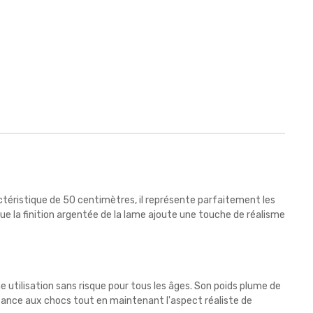
téristique de 50 centimètres, il représente parfaitement les
ue la finition argentée de la lame ajoute une touche de réalisme
ne utilisation sans risque pour tous les âges. Son poids plume de
tance aux chocs tout en maintenant l'aspect réaliste de