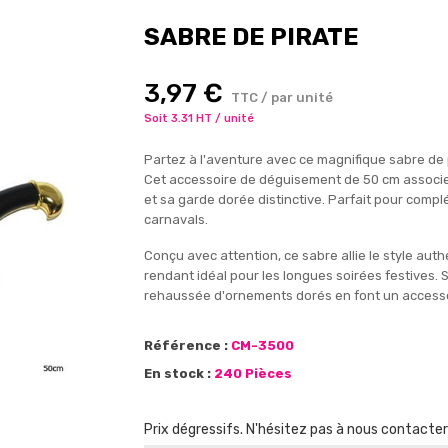
SABRE DE PIRATE
3,97 €
TTC / par unité
Soit 3.31 HT / unité
Partez à l'aventure avec ce magnifique sabre de p
Cet accessoire de déguisement de 50 cm associe 
et sa garde dorée distinctive. Parfait pour compl
carnavals.
Conçu avec attention, ce sabre allie le style aut
rendant idéal pour les longues soirées festives
rehaussée d'ornements dorés en font un accessoi
Référence :
CM-3500
En stock :
240 Pièces
Prix dégressifs. N'hésitez pas à nous contacte