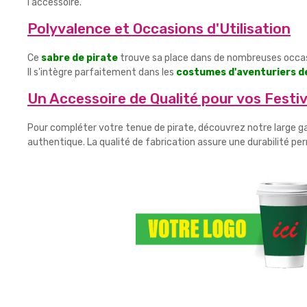
l'accessoire.
Polyvalence et Occasions d'Utilisation
Ce
sabre de pirate
trouve sa place dans de nombreuses occasi
Il s'intègre parfaitement dans les
costumes d'aventuriers d
Un Accessoire de Qualité pour vos Festiv
Pour compléter votre tenue de pirate, découvrez notre large 
authentique. La qualité de fabrication assure une durabilité pe