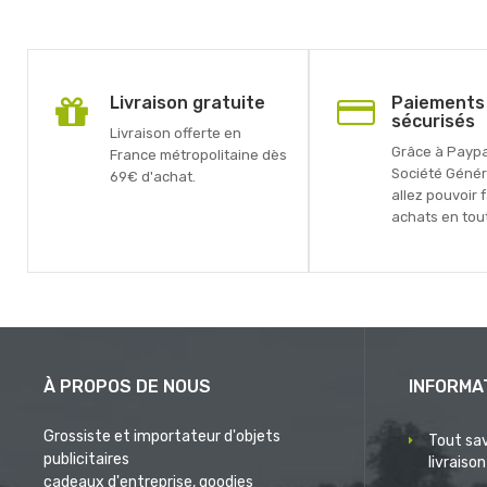
Livraison gratuite
Paiements
sécurisés
Livraison offerte en
Grâce à Paypal
France métropolitaine dès
Société Génér
69€ d'achat.
allez pouvoir 
achats en tout
À PROPOS DE NOUS
INFORMA
Grossiste et importateur d'objets
Tout sav
publicitaires
livraison
cadeaux d'entreprise, goodies