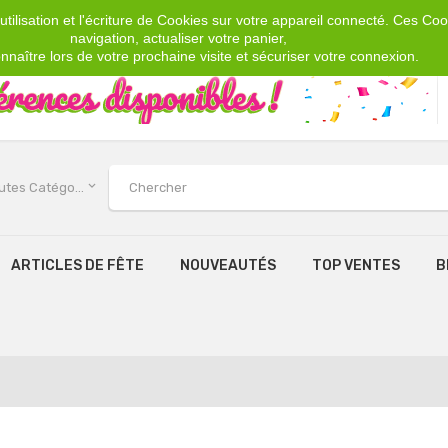
tilisation et l'écriture de Cookies sur votre appareil connecté. Ces Cook
navigation, actualiser votre panier,
nnaître lors de votre prochaine visite et sécuriser votre connexion.
keyboard_arrow_down
Toutes Catégories
ARTICLES DE FÊTE
NOUVEAUTÉS
TOP VENTES
B