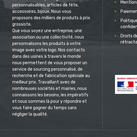
Mentions
personnalisables, articles de fête,
accessoires, bijoux. Nous vous
Paiemen
proposons des milliers de produits à prix
Politiqu
grossiste.
confiden
Que vous soyez une entreprise, une
Droits d
association ou une collectivité, nous
rétract
personnalisons les produits à votre
image avec votre logo. Nos contacts
dans des usines à travers le monde
nous permettent de vous proposer un
service de sourcing personnalisé, de
recherche et de fabrication spéciale au
meilleur prix. Travaillant avec de
nombreuses sociétés et mairies, nous
connaissons les besoins, les impératifs
et nous sommes là pour y répondre et
vous faire gagner du temps sans
négliger la qualité.