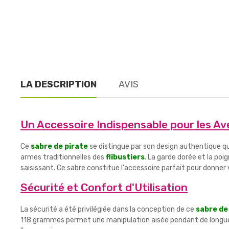
LA DESCRIPTION
AVIS
Un Accessoire Indispensable pour les Av
Ce
sabre de pirate
se distingue par son design authentique q
armes traditionnelles des
flibustiers
. La garde dorée et la po
saisissant. Ce sabre constitue l'accessoire parfait pour donner 
Sécurité et Confort d'Utilisation
La sécurité a été privilégiée dans la conception de ce
sabre de
118 grammes permet une manipulation aisée pendant de longues h