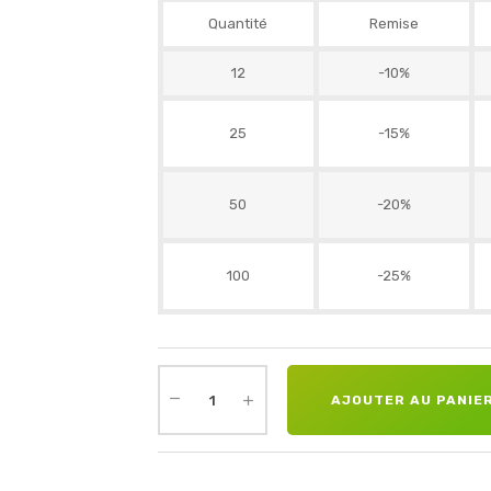
Quantité
Remise
12
-10%
25
-15%
50
-20%
100
-25%
AJOUTER AU PANIE