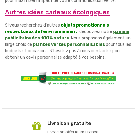
pour maximiser l'impact de votre communication verte.
Autres idées cadeaux écologiques
Si vous recherchez d'autres
objets promotionnels
respectueux de l'environnement
, découvrez notre
gamme
publicitaire éco 100% nature
. Nous proposons également un
large choix de
plantes vertes personnalisables
pour tous les
budgets et occasions. N'hésitez pas à nous contacter pour
obtenir un devis personnalisé adapté à vos besoins.
Livraison gratuite
Livraison offerte en France