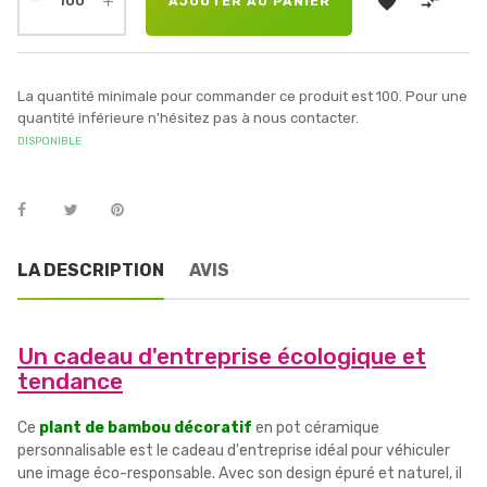


AJOUTER AU PANIER
La quantité minimale pour commander ce produit est 100. Pour une
quantité inférieure n'hésitez pas à nous contacter.
DISPONIBLE
LA DESCRIPTION
AVIS
Un cadeau d'entreprise écologique et
tendance
Ce
plant de bambou décoratif
en pot céramique
personnalisable est le cadeau d'entreprise idéal pour véhiculer
une image éco-responsable. Avec son design épuré et naturel, il