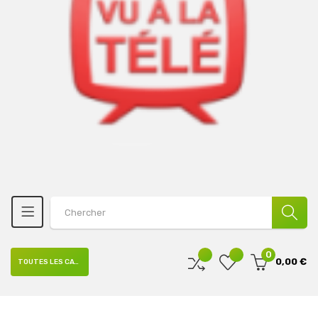
0
0,00 €
TOUTES LES CATÉGORIES