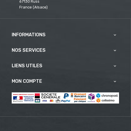
67130 Russ
France (Alsace)
INFORMATIONS

NOS SERVICES

LIENS UTILES

MON COMPTE
