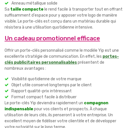
Anneau métallique solide
Sa
taille compacte
le rend facile à transporter tout en offrant
suffisamment d'espace pour y apposer votre logo de manière
visible. Le porte-clés est conçu dans un matériau durable qui
résistera à une utilisation quotidienne intensive.
Un cadeau promotionnel efficace
Offrir un porte-clés personnalisé comme le modèle Yip est une
excellente stratégie de communication. En effet, les
portes-
clés publicitaires personnalisables
présentent de
nombreux avantages :
Visibilité quotidienne de votre marque
Objet utile conservé longtemps par le client
Rapport qualité-prix intéressant
Format compact facile à distribuer
Le porte-clés Yip deviendra rapidement un
compagnon
indispensable
pour vos clients et prospects. À chaque
utilisation de leurs clés, ils penseront à votre entreprise. Un
excellent moyen de fidéliser votre clientèle et de développer
votre notoriété sur le long terme.