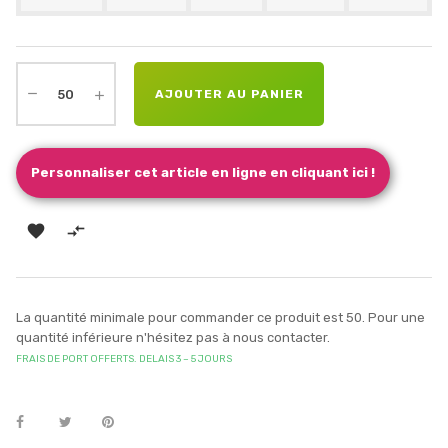
AJOUTER AU PANIER
Personnaliser cet article en ligne en cliquant ici !


La quantité minimale pour commander ce produit est 50. Pour une
quantité inférieure n'hésitez pas à nous contacter.
FRAIS DE PORT OFFERTS. DELAIS 3 – 5 JOURS