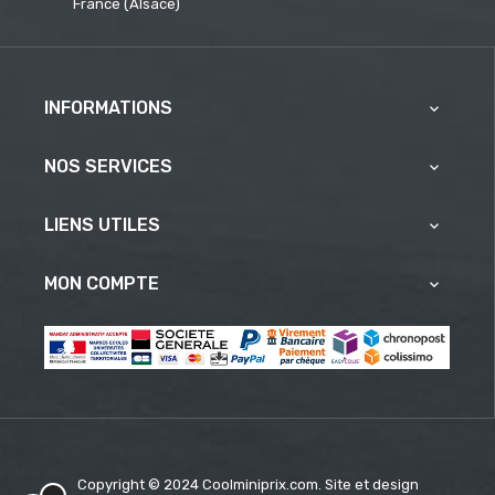
France (Alsace)
INFORMATIONS

NOS SERVICES

LIENS UTILES

MON COMPTE

Copyright © 2024 Coolminiprix.com. Site et design