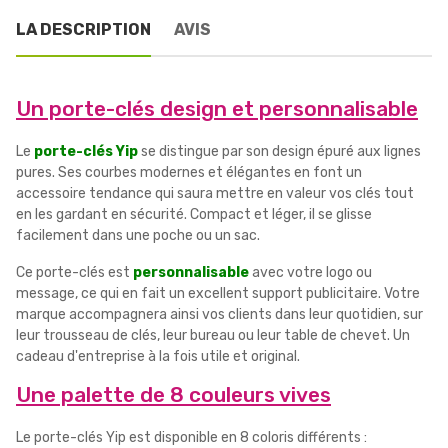
LA DESCRIPTION
AVIS
Un porte-clés design et personnalisable
Le
porte-clés Yip
se distingue par son design épuré aux lignes
pures. Ses courbes modernes et élégantes en font un
accessoire tendance qui saura mettre en valeur vos clés tout
en les gardant en sécurité. Compact et léger, il se glisse
facilement dans une poche ou un sac.
Ce porte-clés est
personnalisable
avec votre logo ou
message, ce qui en fait un excellent support publicitaire. Votre
marque accompagnera ainsi vos clients dans leur quotidien, sur
leur trousseau de clés, leur bureau ou leur table de chevet. Un
cadeau d'entreprise à la fois utile et original.
Une palette de 8 couleurs vives
Le porte-clés Yip est disponible en 8 coloris différents :