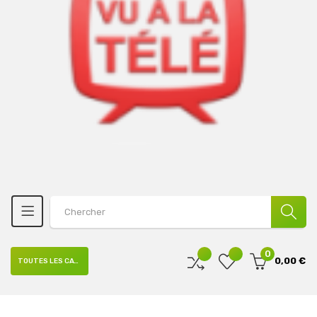
0
0,00 €
TOUTES LES CATÉGORIES