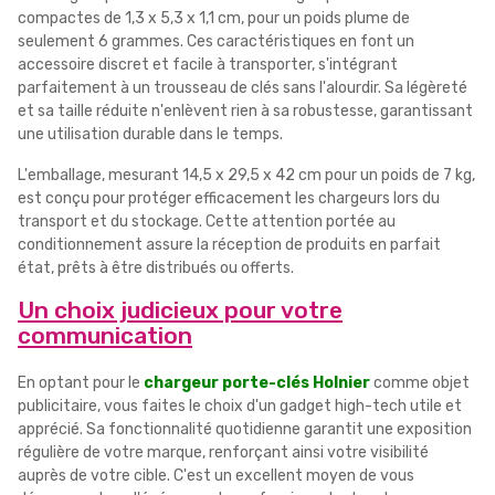
compactes de 1,3 x 5,3 x 1,1 cm, pour un poids plume de
seulement 6 grammes. Ces caractéristiques en font un
accessoire discret et facile à transporter, s'intégrant
parfaitement à un trousseau de clés sans l'alourdir. Sa légèreté
et sa taille réduite n'enlèvent rien à sa robustesse, garantissant
une utilisation durable dans le temps.
L'emballage, mesurant 14,5 x 29,5 x 42 cm pour un poids de 7 kg,
est conçu pour protéger efficacement les chargeurs lors du
transport et du stockage. Cette attention portée au
conditionnement assure la réception de produits en parfait
état, prêts à être distribués ou offerts.
Un choix judicieux pour votre
communication
En optant pour le
chargeur porte-clés Holnier
comme objet
publicitaire, vous faites le choix d'un gadget high-tech utile et
apprécié. Sa fonctionnalité quotidienne garantit une exposition
régulière de votre marque, renforçant ainsi votre visibilité
auprès de votre cible. C'est un excellent moyen de vous