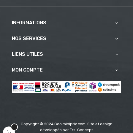
INFORMATIONS

NOS SERVICES

LIENS UTILES

MON COMPTE

Copyright © 2024 Coolminiprix.com. Site et design
développés par
Frs-Concept