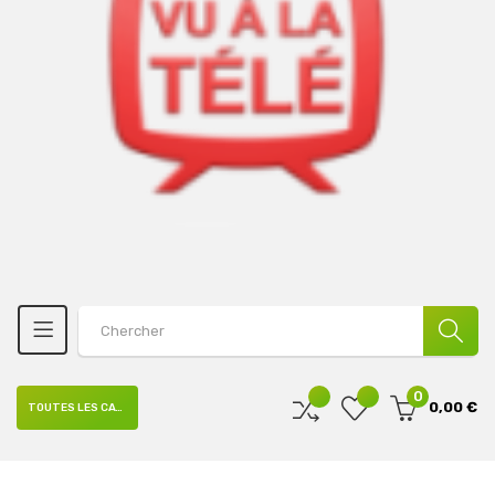
0
0,00 €
TOUTES LES CATÉGORIES