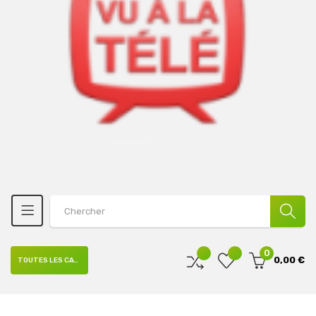
0
0,00 €
TOUTES LES CATÉGORIES