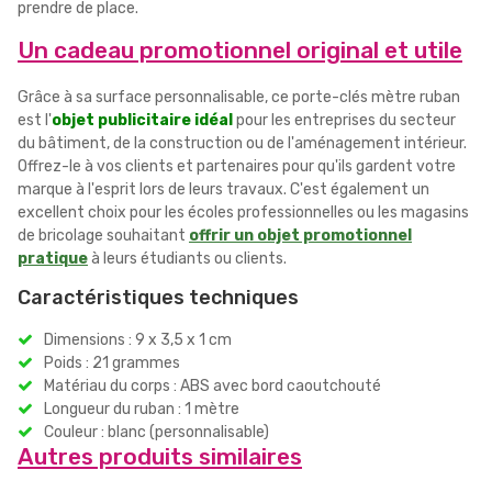
prendre de place.
Un cadeau promotionnel original et utile
Grâce à sa surface personnalisable, ce porte-clés mètre ruban
est l'
objet publicitaire idéal
pour les entreprises du secteur
du bâtiment, de la construction ou de l'aménagement intérieur.
Offrez-le à vos clients et partenaires pour qu'ils gardent votre
marque à l'esprit lors de leurs travaux. C'est également un
excellent choix pour les écoles professionnelles ou les magasins
de bricolage souhaitant
offrir un objet promotionnel
pratique
à leurs étudiants ou clients.
Caractéristiques techniques
Dimensions : 9 x 3,5 x 1 cm
Poids : 21 grammes
Matériau du corps : ABS avec bord caoutchouté
Longueur du ruban : 1 mètre
Couleur : blanc (personnalisable)
Autres produits similaires