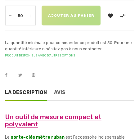


AJOUTER AU PANIER
La quantité minimale pour commander ce produit est 50. Pour une
quantité inférieure n'hésitez pas à nous contacter.
PRODUIT DISPONIBLE AVEC D'AUTRES OPTIONS
LA DESCRIPTION
AVIS
Un outil de mesure compact et
polyvalent
Le
porte-clés mètre ruban
est l'accessoire indispensable