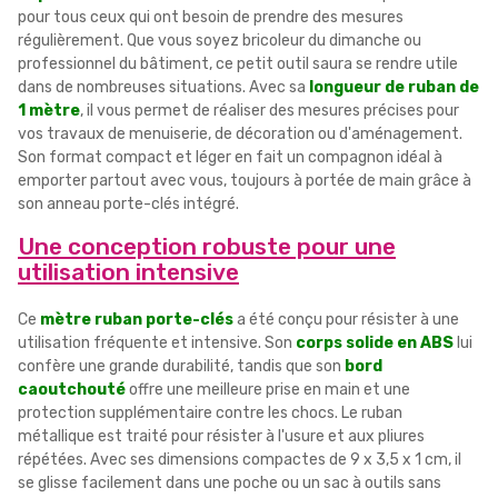
pour tous ceux qui ont besoin de prendre des mesures
régulièrement. Que vous soyez bricoleur du dimanche ou
professionnel du bâtiment, ce petit outil saura se rendre utile
dans de nombreuses situations. Avec sa
longueur de ruban de
1 mètre
, il vous permet de réaliser des mesures précises pour
vos travaux de menuiserie, de décoration ou d'aménagement.
Son format compact et léger en fait un compagnon idéal à
emporter partout avec vous, toujours à portée de main grâce à
son anneau porte-clés intégré.
Une conception robuste pour une
utilisation intensive
Ce
mètre ruban porte-clés
a été conçu pour résister à une
utilisation fréquente et intensive. Son
corps solide en ABS
lui
confère une grande durabilité, tandis que son
bord
caoutchouté
offre une meilleure prise en main et une
protection supplémentaire contre les chocs. Le ruban
métallique est traité pour résister à l'usure et aux pliures
répétées. Avec ses dimensions compactes de 9 x 3,5 x 1 cm, il
se glisse facilement dans une poche ou un sac à outils sans