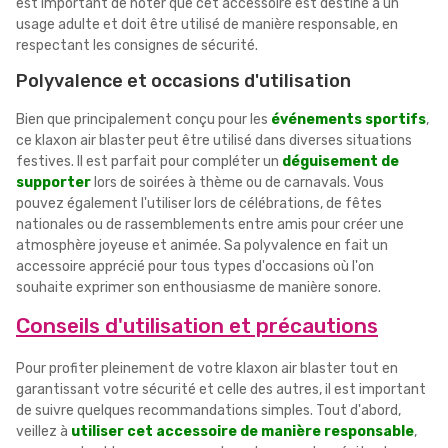
est important de noter que cet accessoire est destiné à un
usage adulte et doit être utilisé de manière responsable, en
respectant les consignes de sécurité.
Polyvalence et occasions d'utilisation
Bien que principalement conçu pour les
événements sportifs
,
ce klaxon air blaster peut être utilisé dans diverses situations
festives. Il est parfait pour compléter un
déguisement de
supporter
lors de soirées à thème ou de carnavals. Vous
pouvez également l'utiliser lors de célébrations, de fêtes
nationales ou de rassemblements entre amis pour créer une
atmosphère joyeuse et animée. Sa polyvalence en fait un
accessoire apprécié pour tous types d'occasions où l'on
souhaite exprimer son enthousiasme de manière sonore.
Conseils d'utilisation et précautions
Pour profiter pleinement de votre klaxon air blaster tout en
garantissant votre sécurité et celle des autres, il est important
de suivre quelques recommandations simples. Tout d'abord,
veillez à
utiliser cet accessoire de manière responsable
,