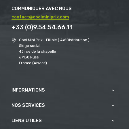
COMMUNIQUER AVEC NOUS
contact@coolminiprix.com
+33 (0)9.54.54.66.11
Cool Mini Prix - Filliale ( AW Distribution )
Siège social
43 rue de la chapelle
67130 Russ
France (Alsace)
INFORMATIONS

NOS SERVICES

LIENS UTILES
