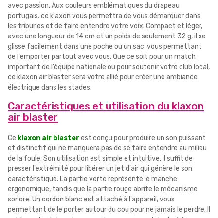
avec passion. Aux couleurs emblématiques du drapeau
portugais, ce klaxon vous permettra de vous démarquer dans
les tribunes et de faire entendre votre voix. Compact et léger,
avec une longueur de 14 cm et un poids de seulement 32 g, il se
glisse facilement dans une poche ou un sac, vous permettant
de l'emporter partout avec vous. Que ce soit pour un match
important de l'équipe nationale ou pour soutenir votre club local,
ce klaxon air blaster sera votre allié pour créer une ambiance
électrique dans les stades.
Caractéristiques et utilisation du klaxon
air blaster
Ce
klaxon air blaster
est conçu pour produire un son puissant
et distinctif qui ne manquera pas de se faire entendre au milieu
de la foule. Son utilisation est simple et intuitive, il suffit de
presser l'extrémité pour libérer un jet d'air qui génère le son
caractéristique. La partie verte représente le manche
ergonomique, tandis que la partie rouge abrite le mécanisme
sonore. Un cordon blanc est attaché à l'appareil, vous
permettant de le porter autour du cou pour ne jamais le perdre. Il