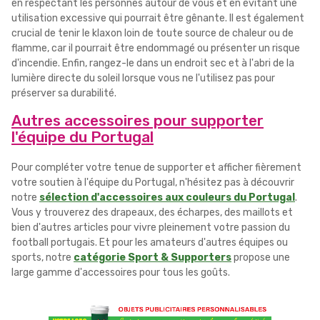
en respectant les personnes autour de vous et en évitant une
utilisation excessive qui pourrait être gênante. Il est également
crucial de tenir le klaxon loin de toute source de chaleur ou de
flamme, car il pourrait être endommagé ou présenter un risque
d'incendie. Enfin, rangez-le dans un endroit sec et à l'abri de la
lumière directe du soleil lorsque vous ne l'utilisez pas pour
préserver sa durabilité.
Autres accessoires pour supporter
l'équipe du Portugal
Pour compléter votre tenue de supporter et afficher fièrement
votre soutien à l'équipe du Portugal, n'hésitez pas à découvrir
notre
sélection d'accessoires aux couleurs du Portugal
.
Vous y trouverez des drapeaux, des écharpes, des maillots et
bien d'autres articles pour vivre pleinement votre passion du
football portugais. Et pour les amateurs d'autres équipes ou
sports, notre
catégorie Sport & Supporters
propose une
large gamme d'accessoires pour tous les goûts.