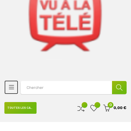
0
0,00 €
TOUTES LES CATÉGORIES