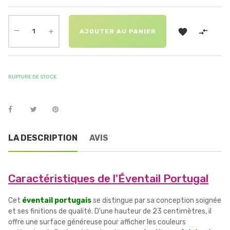


AJOUTER AU PANIER
RUPTURE DE STOCK
LA DESCRIPTION
AVIS
Caractéristiques de l'Éventail Portugal
Cet
éventail portugais
se distingue par sa conception soignée
et ses finitions de qualité. D'une hauteur de 23 centimètres, il
offre une surface généreuse pour afficher les couleurs