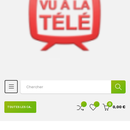
0
0,00 €
TOUTES LES CATÉGORIES