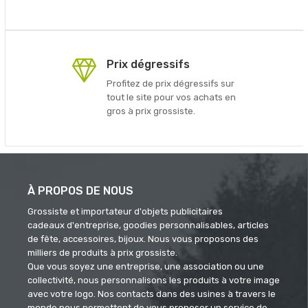
Prix dégressifs
Profitez de prix dégressifs sur
tout le site pour vos achats en
gros à prix grossiste.
À PROPOS DE NOUS
Grossiste et importateur d'objets publicitaires
cadeaux d'entreprise, goodies personnalisables, articles
de fête, accessoires, bijoux. Nous vous proposons des
milliers de produits à prix grossiste.
Que vous soyez une entreprise, une association ou une
collectivité, nous personnalisons les produits à votre image
avec votre logo. Nos contacts dans des usines à travers le
monde nous permettent de vous proposer un service de