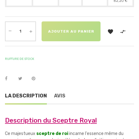
82,20 €


AJOUTER AU PANIER
RUPTURE DE STOCK
LA DESCRIPTION
AVIS
Description du Sceptre Royal
Ce majestueux
sceptre de roi
incarne l'essence même du