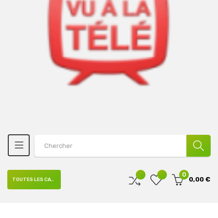
0
0,00 €
TOUTES LES CATÉGORIES