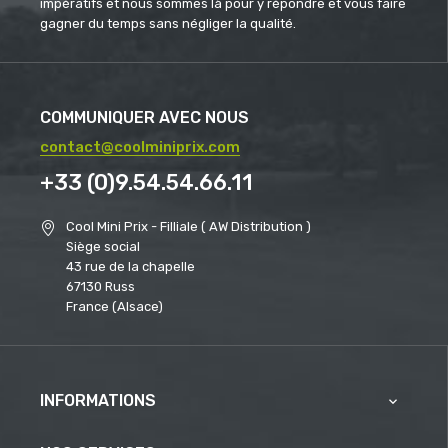
impératifs et nous sommes là pour y répondre et vous faire
gagner du temps sans négliger la qualité.
COMMUNIQUER AVEC NOUS
contact@coolminiprix.com
+33 (0)9.54.54.66.11
Cool Mini Prix - Filliale ( AW Distribution )
Siège social
43 rue de la chapelle
67130 Russ
France (Alsace)
INFORMATIONS
