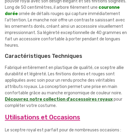
pouvoir royal avec son design élégant et ses finitions soignées.
Long de 50 centimètres, il arbore fièrement une
couronne
dorée
ornée de détails rouges qui capture immédiatement
l'attention. Le manche noir offre un contraste saisissant avec
les ornements dorés, créant ainsi un accessoire visuellement
impressionnant. Sa légèreté exceptionnelle de 40 grammes en
fait un accessoire confortable à porter pendant de longues
heures.
Caractéristiques Techniques
Fabriqué entièrement en plastique de qualité, ce sceptre allie
durabilité et légèreté. Les finitions dorées et rouges sont
appliquées avec soin pour un rendu proche des véritables
attributs royaux. La conception permet une prise en main
confortable grâce au manche ergonomique de couleur noire.
Découvrez notre collection d'accessoires royaux
pour
compléter votre costume.
Utilisations et Occasions
Le sceptre royal est parfait pour de nombreuses occasions :