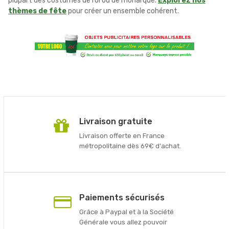
plupart des costumes de roi ou de monarque.
Explorez nos
thèmes de fête
pour créer un ensemble cohérent.
Livraison gratuite
Livraison offerte en France
métropolitaine dès 69€ d'achat.
Paiements sécurisés
Grâce à Paypal et à la Société
Générale vous allez pouvoir