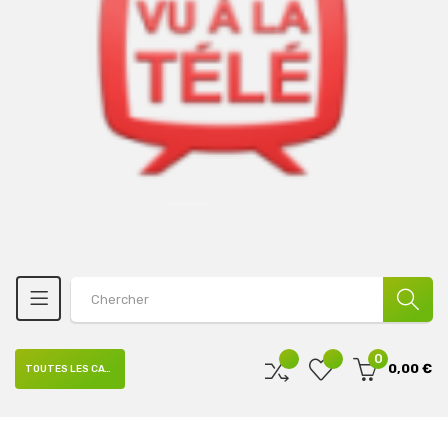
0
0,00 €
TOUTES LES CATÉGORIES