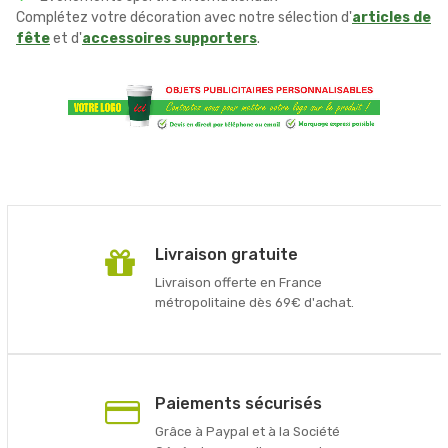
Complétez votre décoration avec notre sélection d'
articles de
fête
et d'
accessoires supporters
.
Livraison gratuite
Livraison offerte en France
métropolitaine dès 69€ d'achat.
Paiements sécurisés
Grâce à Paypal et à la Société