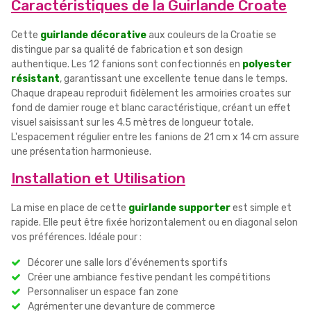
Caractéristiques de la Guirlande Croate
Cette
guirlande décorative
aux couleurs de la Croatie se
distingue par sa qualité de fabrication et son design
authentique. Les 12 fanions sont confectionnés en
polyester
résistant
, garantissant une excellente tenue dans le temps.
Chaque drapeau reproduit fidèlement les armoiries croates sur
fond de damier rouge et blanc caractéristique, créant un effet
visuel saisissant sur les 4.5 mètres de longueur totale.
L'espacement régulier entre les fanions de 21 cm x 14 cm assure
une présentation harmonieuse.
Installation et Utilisation
La mise en place de cette
guirlande supporter
est simple et
rapide. Elle peut être fixée horizontalement ou en diagonal selon
vos préférences. Idéale pour :
Décorer une salle lors d'événements sportifs
Créer une ambiance festive pendant les compétitions
Personnaliser un espace fan zone
Agrémenter une devanture de commerce