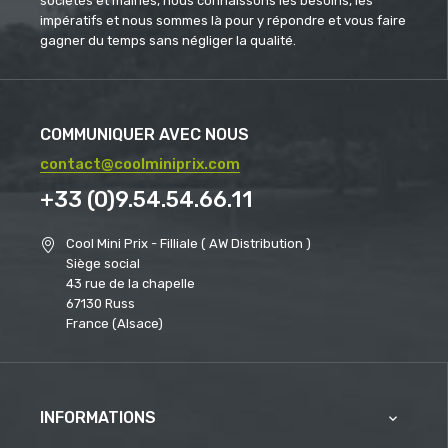
sociétés et mairies, nous connaissons les besoins, les
impératifs et nous sommes là pour y répondre et vous faire
gagner du temps sans négliger la qualité.
COMMUNIQUER AVEC NOUS
contact@coolminiprix.com
+33 (0)9.54.54.66.11
Cool Mini Prix - Filliale ( AW Distribution )
Siège social
43 rue de la chapelle
67130 Russ
France (Alsace)
INFORMATIONS
