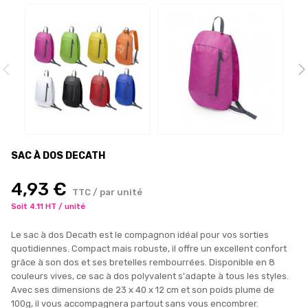
SAC À DOS DECATH
4,93 €
TTC / par unité
Soit 4.11 HT / unité
Le sac à dos Decath est le compagnon idéal pour vos sorties
quotidiennes. Compact mais robuste, il offre un excellent confort
grâce à son dos et ses bretelles rembourrées. Disponible en 8
couleurs vives, ce sac à dos polyvalent s'adapte à tous les styles.
Avec ses dimensions de 23 x 40 x 12 cm et son poids plume de
100g, il vous accompagnera partout sans vous encombrer.