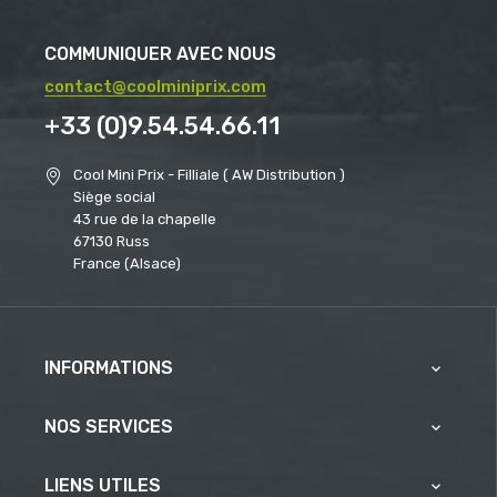
COMMUNIQUER AVEC NOUS
contact@coolminiprix.com
+33 (0)9.54.54.66.11
Cool Mini Prix - Filliale ( AW Distribution )
Siège social
43 rue de la chapelle
67130 Russ
France (Alsace)
INFORMATIONS

NOS SERVICES

LIENS UTILES
