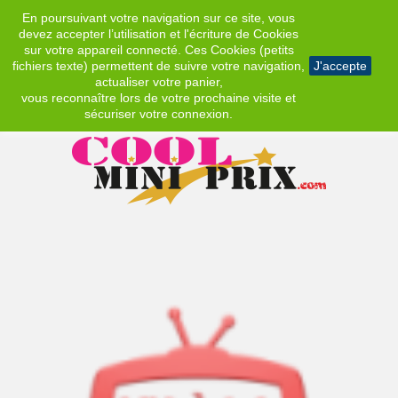
En poursuivant votre navigation sur ce site, vous
EUR
devez accepter l’utilisation et l'écriture de Cookies
sur votre appareil connecté. Ces Cookies (petits
fichiers texte) permettent de suivre votre navigation,
J'accepte
actualiser votre panier,
vous reconnaître lors de votre prochaine visite et
sécuriser votre connexion.