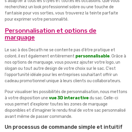
s'adapter à tous les styles et toutes les occasions. Que vous
recherchiez un look professionnel sobre ou une touche de
fantaisie pour vos sorties, vous trouverez la teinte parfaite
pour exprimer votre personnalité.
Personnalisation et options de
marquage
Le sac à dos Decath ne se contente pas d'être pratique et
coloré, il est également entièrement
personnalisable
. Grâce à
nos options de marquage, vous pouvez ajouter votre logo, un
slogan ou tout autre design de votre choix sur le sac. C'est
l'opportunité idéale pour les entreprises souhaitant offrir un
cadeau promotionnel unique à leurs clients ou collaborateurs.
Pour visualiser les possibilités de personnalisation, nous mettons
à votre disposition une
vue 3D interactive
du sac. Celle-ci
vous permet d'explorer toutes les zones de marquage
disponibles et d'imaginer le rendu final de votre sac personnalisé
avant même de passer commande.
Un processus de commande simple et intuitif