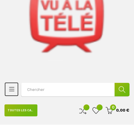
0
0,00 €
TOUTES LES CATÉGORIES