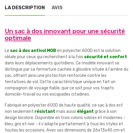
LA DESCRIPTION
AVIS
Un sac à dos innovant pour une sécurité
optimale
Le
sac à dos antivol MOB
en polyester 600D est la solution
idéale pour ceux qui recherchent à la fois
sécurité et confort
dans leurs déplacements quotidiens. Ce modèle innovant se
distingue par sa fermeture cachée à glissière située à l'arrière du
sac, offrant ainsi une protection renforcée contre les
tentatives de vol. Cette caractéristique unique en fait un
compagnon de voyage fiable, que ce soit pour vos trajets
domicile-travail ou vos escapades citadines.
Fabriqué en polyester 600D de haute qualité, ce sac à dos est
non seulement
résistant
mais aussi
élégant
grâce à son
design bicolore. Disponible en trois coloris sobres et modernes -
bleu, gris et noir - il s'adapte parfaitement à tous les styles et
toutes les occasions. Avec ses dimensions de 26x13x45 cm et