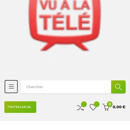
0
0,00 €
TOUTES LES CATÉGORIES