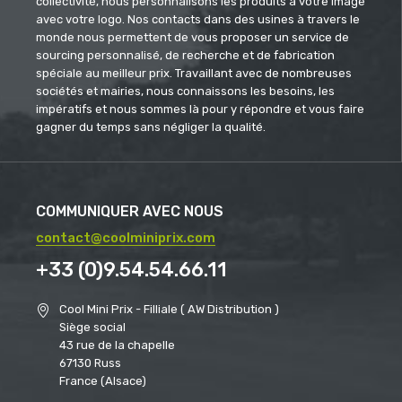
collectivité, nous personnalisons les produits à votre image
avec votre logo. Nos contacts dans des usines à travers le
monde nous permettent de vous proposer un service de
sourcing personnalisé, de recherche et de fabrication
spéciale au meilleur prix. Travaillant avec de nombreuses
sociétés et mairies, nous connaissons les besoins, les
impératifs et nous sommes là pour y répondre et vous faire
gagner du temps sans négliger la qualité.
COMMUNIQUER AVEC NOUS
contact@coolminiprix.com
+33 (0)9.54.54.66.11
Cool Mini Prix - Filliale ( AW Distribution )
Siège social
43 rue de la chapelle
67130 Russ
France (Alsace)