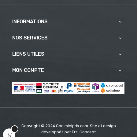
INFORMATIONS

NOS SERVICES

LIENS UTILES

MON COMPTE

Copyright © 2024 Coolminiprix.com. Site et design
développés par
Frs-Concept