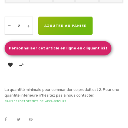
AJOUTER AU PANIER
Personnaliser cet article en ligne en cliquant ici !


La quantité minimale pour commander ce produit est 2. Pour une
quantité inférieure n'hésitez pas à nous contacter.
FRAIS DE PORT OFFERTS. DELAIS 3 - 5 JOURS