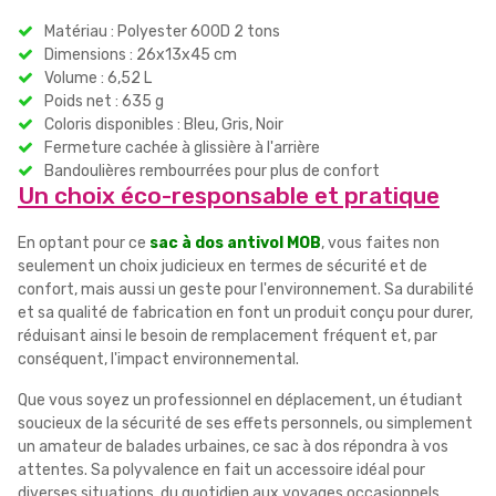
Matériau : Polyester 600D 2 tons
Dimensions : 26x13x45 cm
Volume : 6,52 L
Poids net : 635 g
Coloris disponibles : Bleu, Gris, Noir
Fermeture cachée à glissière à l'arrière
Bandoulières rembourrées pour plus de confort
Un choix éco-responsable et pratique
En optant pour ce
sac à dos antivol MOB
, vous faites non
seulement un choix judicieux en termes de sécurité et de
confort, mais aussi un geste pour l'environnement. Sa durabilité
et sa qualité de fabrication en font un produit conçu pour durer,
réduisant ainsi le besoin de remplacement fréquent et, par
conséquent, l'impact environnemental.
Que vous soyez un professionnel en déplacement, un étudiant
soucieux de la sécurité de ses effets personnels, ou simplement
un amateur de balades urbaines, ce sac à dos répondra à vos
attentes. Sa polyvalence en fait un accessoire idéal pour
diverses situations, du quotidien aux voyages occasionnels.