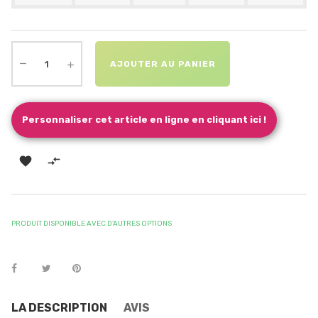
AJOUTER AU PANIER
Personnaliser cet article en ligne en cliquant ici !


PRODUIT DISPONIBLE AVEC D'AUTRES OPTIONS
LA DESCRIPTION
AVIS