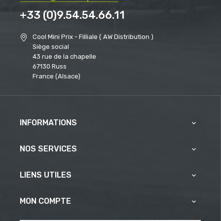
+33 (0)9.54.54.66.11
Cool Mini Prix - Filliale ( AW Distribution )
Siège social
43 rue de la chapelle
67130 Russ
France (Alsace)
INFORMATIONS

NOS SERVICES

LIENS UTILES

MON COMPTE
