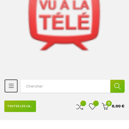
0
0,00 €
TOUTES LES CATÉGORIES