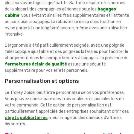
plusieurs avantages significatifs. Sa taille respecte les normes
de la plupart des compagnies aériennes pour les
bagages
cabine
, vous évitant ainsi les frais supplémentaires et l'attente
au carrousel à bagages. La robustesse de sa construction en
nylon garantit une longévité accrue, même avec une utilisation
intensive.
L'ergonomie a été particulièrement soignée, avec une poignée
télescopique ajustable et des poignées latérales pour faciliter le
chargement dans les compartiments à bagages. La présence de
fermetures éclair de qualité
assure une sécurité
supplémentaire pour vos effets personnels.
Personnalisation et options
Le Trolley Zoidel peut être personnalisé selon vos préférences.
Vous pouvez choisir parmi les trois couleurs disponibles lors de
votre commande. Cette option de personnalisation est
particulièrement appréciée des entreprises souhaitant offrir des
objets publicitaires
à leur image ou des cadeaux d'affaires
distinctifs.