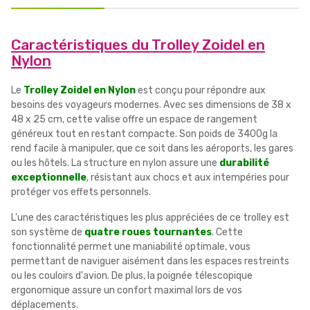
Caractéristiques du Trolley Zoidel en
Nylon
Le
Trolley Zoidel en Nylon
est conçu pour répondre aux
besoins des voyageurs modernes. Avec ses dimensions de 38 x
48 x 25 cm, cette valise offre un espace de rangement
généreux tout en restant compacte. Son poids de 3400g la
rend facile à manipuler, que ce soit dans les aéroports, les gares
ou les hôtels. La structure en nylon assure une
durabilité
exceptionnelle
, résistant aux chocs et aux intempéries pour
protéger vos effets personnels.
L'une des caractéristiques les plus appréciées de ce trolley est
son système de
quatre roues tournantes
. Cette
fonctionnalité permet une maniabilité optimale, vous
permettant de naviguer aisément dans les espaces restreints
ou les couloirs d'avion. De plus, la poignée télescopique
ergonomique assure un confort maximal lors de vos
déplacements.