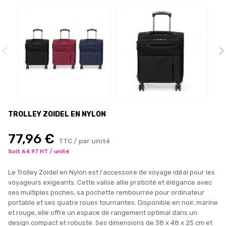
TROLLEY ZOIDEL EN NYLON
77,96 €
TTC / par unité
Soit 64.97 HT / unité
Le Trolley Zoidel en Nylon est l'accessoire de voyage idéal pour les
voyageurs exigeants. Cette valise allie praticité et élégance avec
ses multiples poches, sa pochette rembourrée pour ordinateur
portable et ses quatre roues tournantes. Disponible en noir, marine
et rouge, elle offre un espace de rangement optimal dans un
design compact et robuste. Ses dimensions de 38 x 48 x 25 cm et