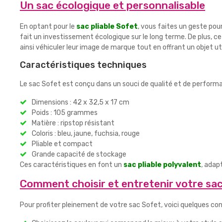
Un sac écologique et personnalisable
En optant pour le
sac pliable Sofet
, vous faites un geste pour
fait un investissement écologique sur le long terme. De plus, ce
ainsi véhiculer leur image de marque tout en offrant un objet uti
Caractéristiques techniques
Le sac Sofet est conçu dans un souci de qualité et de performa
Dimensions : 42 x 32,5 x 17 cm
Poids : 105 grammes
Matière : ripstop résistant
Coloris : bleu, jaune, fuchsia, rouge
Pliable et compact
Grande capacité de stockage
Ces caractéristiques en font un
sac pliable polyvalent
, adap
Comment choisir et entretenir votre sac
Pour profiter pleinement de votre sac Sofet, voici quelques cons