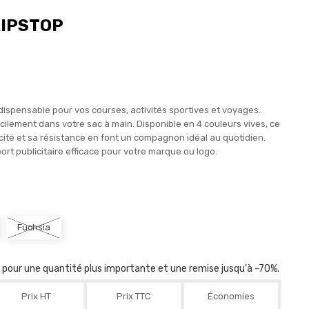
RIPSTOP
indispensable pour vos courses, activités sportives et voyages.
facilement dans votre sac à main. Disponible en 4 couleurs vives, ce
pacité et sa résistance en font un compagnon idéal au quotidien.
ort publicitaire efficace pour votre marque ou logo.
Fuchsia
r pour une quantité plus importante et une remise jusqu'à -70%.
Prix HT
Prix TTC
Économies