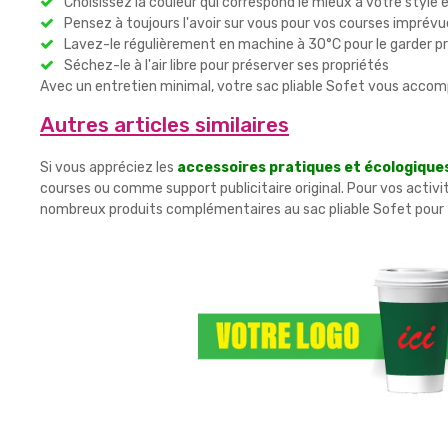
Choisissez la couleur qui correspond le mieux à votre style 
Pensez à toujours l'avoir sur vous pour vos courses imprévu
Lavez-le régulièrement en machine à 30°C pour le garder p
Séchez-le à l'air libre pour préserver ses propriétés
Avec un entretien minimal, votre sac pliable Sofet vous acc
Autres articles similaires
Si vous appréciez les
accessoires pratiques et écologique
courses ou comme support publicitaire original. Pour vos activit
nombreux produits complémentaires au sac pliable Sofet pour 