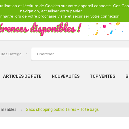
tilisation et l'écriture de Cookies sur votre appareil connecté. Ces Cook
navigation, actualiser votre panier,
nnaître lors de votre prochaine visite et sécuriser votre connexion.
keyboard_arrow_down
Toutes Catégories
ARTICLES DE FÊTE
NOUVEAUTÉS
TOP VENTES
B
alisables
Sacs shopping publicitaires - Tote bags