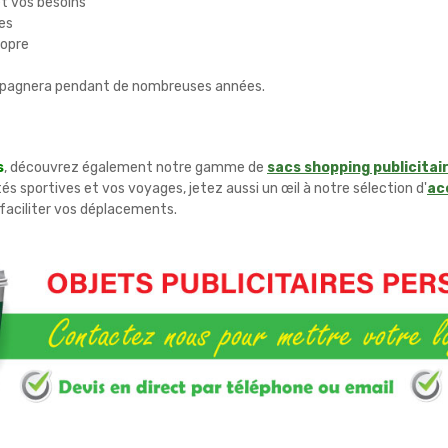
et vos besoins
es
ropre
ompagnera pendant de nombreuses années.
s
, découvrez également notre gamme de
sacs shopping publicitai
és sportives et vos voyages, jetez aussi un œil à notre sélection d'
ac
faciliter vos déplacements.