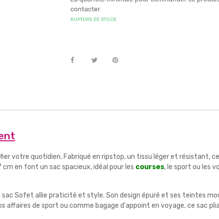
contacter.
RUPTURE DE STOCK
lent
fier votre quotidien. Fabriqué en ripstop, un tissu léger et résistant,
 cm en font un sac spacieux, idéal pour les
courses
, le sport ou les
 le sac Sofet allie praticité et style. Son design épuré et ses teintes
 vos affaires de sport ou comme bagage d'appoint en voyage, ce sac pli