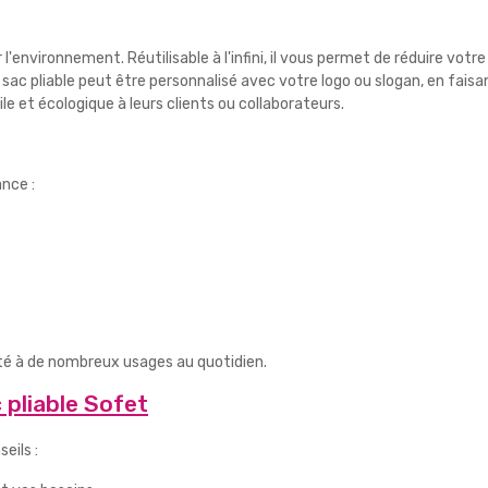
 l'environnement. Réutilisable à l'infini, il vous permet de réduire vo
 sac pliable peut être personnalisé avec votre logo ou slogan, en fais
le et écologique à leurs clients ou collaborateurs.
nce :
té à de nombreux usages au quotidien.
 pliable Sofet
eils :