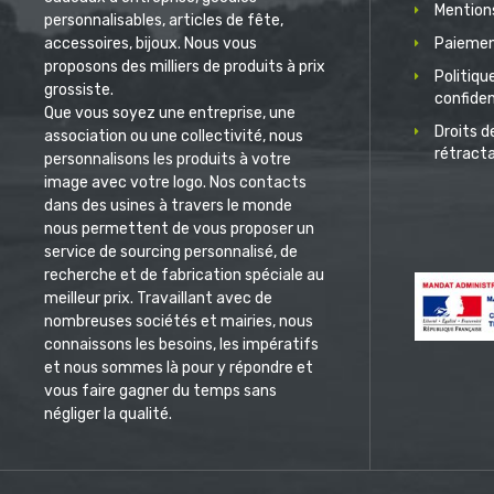
Mentions
personnalisables, articles de fête,
accessoires, bijoux. Nous vous
Paiemen
proposons des milliers de produits à prix
Politiqu
grossiste.
confiden
Que vous soyez une entreprise, une
Droits d
association ou une collectivité, nous
rétract
personnalisons les produits à votre
image avec votre logo. Nos contacts
dans des usines à travers le monde
nous permettent de vous proposer un
service de sourcing personnalisé, de
recherche et de fabrication spéciale au
meilleur prix. Travaillant avec de
nombreuses sociétés et mairies, nous
connaissons les besoins, les impératifs
et nous sommes là pour y répondre et
vous faire gagner du temps sans
négliger la qualité.