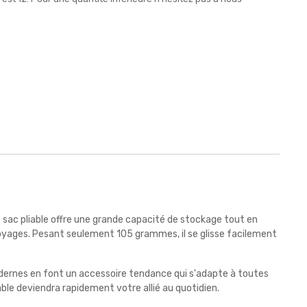
 ce sac pliable offre une grande capacité de stockage tout en
 voyages. Pesant seulement 105 grammes, il se glisse facilement
 modernes en font un accessoire tendance qui s'adapte à toutes
able deviendra rapidement votre allié au quotidien.