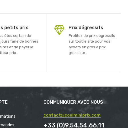
s petits prix
Prix dégressifs
us êtes certain de
Profitez de prix dégressifs
ujours faire de bonnes
sur tout le site pour vos
aires et de payer le
achats en gros à prix
lleur prix.
grossiste.
PTE
COMMUNIQUER AVEC NOUS
contact@coolminiprix.com
rmations
+33 (0)9.54.54.66.11
mandes