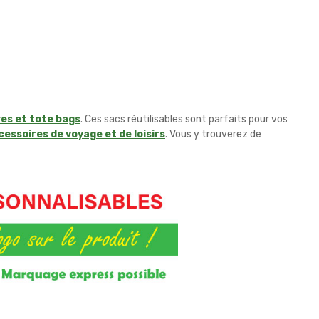
res et tote bags
. Ces sacs réutilisables sont parfaits pour vos
cessoires de voyage et de loisirs
. Vous y trouverez de