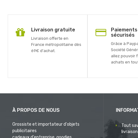
Livraison gratuite
Paiements
sécurisés
Livraison offerte en
Grâce à Paypal
France métropolitaine dès
Société Génér
69€ d'achat.
allez pouvoir 
achats en tout
À PROPOS DE NOUS
INFORMA
Grossiste et importateur d'objets
Tout sav
publicitaires
livraison
cadeaux d'entreprise, goodies