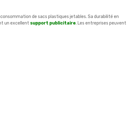
tre consommation de sacs plastiques jetables. Sa durabilité en
ant un excellent
support publicitaire
. Les entreprises peuvent