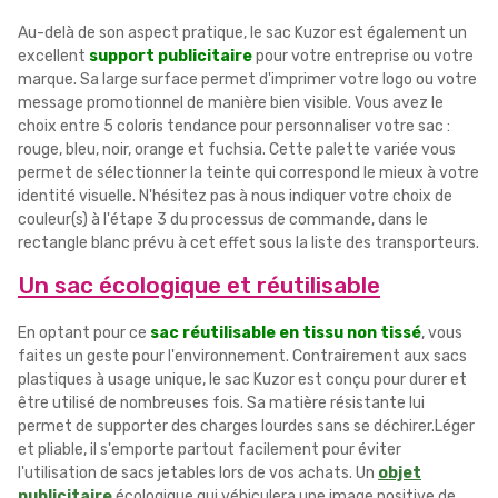
Au-delà de son aspect pratique, le sac Kuzor est également un
excellent
support publicitaire
pour votre entreprise ou votre
marque. Sa large surface permet d'imprimer votre logo ou votre
message promotionnel de manière bien visible. Vous avez le
choix entre 5 coloris tendance pour personnaliser votre sac :
rouge, bleu, noir, orange et fuchsia. Cette palette variée vous
permet de sélectionner la teinte qui correspond le mieux à votre
identité visuelle. N'hésitez pas à nous indiquer votre choix de
couleur(s) à l'étape 3 du processus de commande, dans le
rectangle blanc prévu à cet effet sous la liste des transporteurs.
Un sac écologique et réutilisable
En optant pour ce
sac réutilisable en tissu non tissé
, vous
faites un geste pour l'environnement. Contrairement aux sacs
plastiques à usage unique, le sac Kuzor est conçu pour durer et
être utilisé de nombreuses fois. Sa matière résistante lui
permet de supporter des charges lourdes sans se déchirer.Léger
et pliable, il s'emporte partout facilement pour éviter
l'utilisation de sacs jetables lors de vos achats. Un
objet
publicitaire
écologique qui véhiculera une image positive de