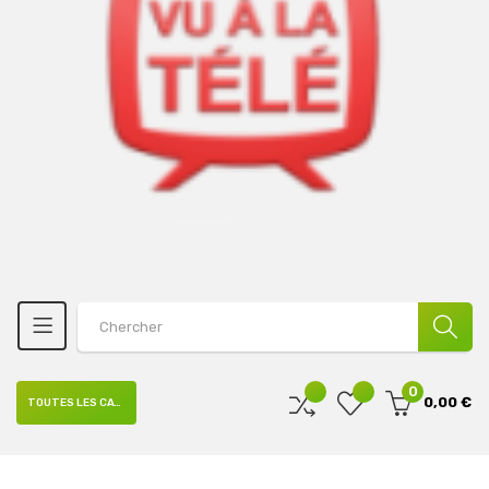
0
0,00 €
TOUTES LES CATÉGORIES