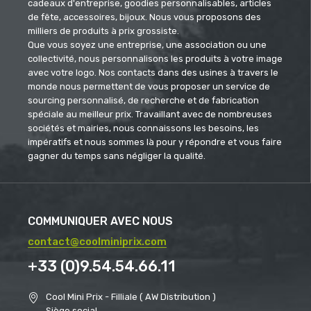
cadeaux d'entreprise, goodies personnalisables, articles
de fête, accessoires, bijoux. Nous vous proposons des
milliers de produits à prix grossiste.
Que vous soyez une entreprise, une association ou une
collectivité, nous personnalisons les produits à votre image
avec votre logo. Nos contacts dans des usines à travers le
monde nous permettent de vous proposer un service de
sourcing personnalisé, de recherche et de fabrication
spéciale au meilleur prix. Travaillant avec de nombreuses
sociétés et mairies, nous connaissons les besoins, les
impératifs et nous sommes là pour y répondre et vous faire
gagner du temps sans négliger la qualité.
COMMUNIQUER AVEC NOUS
contact@coolminiprix.com
+33 (0)9.54.54.66.11
Cool Mini Prix - Filliale ( AW Distribution )
Siège social