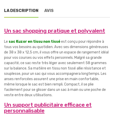
LA DESCRIPTION
AVIS
Un sac shopping pratique et polyvalent
Le
sac Kuzor en tissu non tissé
est conçu pour répondre à
tous vos besoins au quotidien. Avec ses dimensions généreuses
de 38 x 38 x 12,5 cm, il vous offre un espace de rangement idéal
pour vos courses ou vos effets personnels. Malgré sa grande
capacité, ce sac reste très léger avec seulement 58 grammes
sur la balance. Sa matière en tissu non tissé allie résistance et
souplesse, pour un sac qui vous accompagnera longtemps. Les
anses renforcées assurent une prise en main confortable,
même lorsque le sac est bien rempli. Compact, il se plie
facilement pour se glisser dans un sac à main ou une poche de
veste entre deux utilisations.
Un support publicitaire efficace et
personnalisable