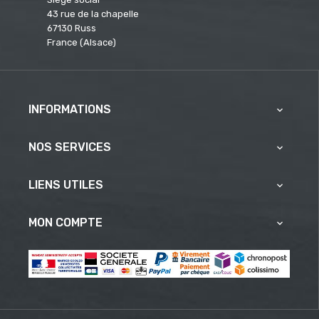
43 rue de la chapelle
67130 Russ
France (Alsace)
INFORMATIONS

NOS SERVICES

LIENS UTILES

MON COMPTE
