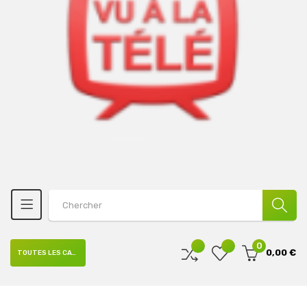
0
0,00 €
TOUTES LES CATÉGORIES