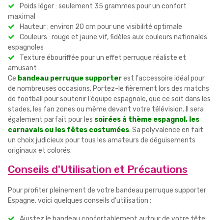
Poids léger : seulement 35 grammes pour un confort
maximal
Hauteur : environ 20 cm pour une visibilité optimale
Couleurs : rouge et jaune vif, fidèles aux couleurs nationales
espagnoles
Texture ébouriffée pour un effet perruque réaliste et
amusant
Ce
bandeau perruque supporter
est l'accessoire idéal pour
de nombreuses occasions. Portez-le fièrement lors des matchs
de football pour soutenir l'équipe espagnole, que ce soit dans les
stades, les fan zones ou même devant votre télévision. Il sera
également parfait pour les
soirées à thème espagnol, les
carnavals ou les fêtes costumées
. Sa polyvalence en fait
un choix judicieux pour tous les amateurs de déguisements
originaux et colorés.
Conseils d'Utilisation et Précautions
Pour profiter pleinement de votre bandeau perruque supporter
Espagne, voici quelques conseils d'utilisation :
Ajustez le bandeau confortablement autour de votre tête