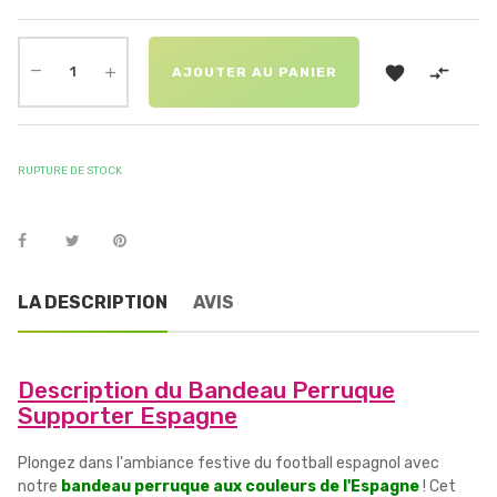


AJOUTER AU PANIER
RUPTURE DE STOCK
LA DESCRIPTION
AVIS
Description du Bandeau Perruque
Supporter Espagne
Plongez dans l'ambiance festive du football espagnol avec
notre
bandeau perruque aux couleurs de l'Espagne
! Cet