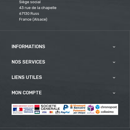
Siège social
43 rue de la chapelle
67130 Russ
France (Alsace)
INFORMATIONS

NOS SERVICES

LIENS UTILES

MON COMPTE
