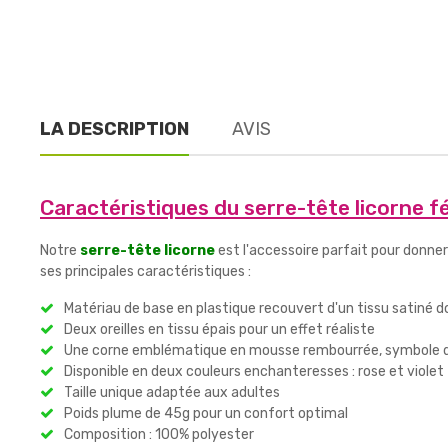
LA DESCRIPTION
AVIS
Caractéristiques du serre-tête licorne f
Notre
serre-tête licorne
est l'accessoire parfait pour donner
ses principales caractéristiques :
Matériau de base en plastique recouvert d'un tissu satiné 
Deux oreilles en tissu épais pour un effet réaliste
Une corne emblématique en mousse rembourrée, symbole de
Disponible en deux couleurs enchanteresses : rose et violet
Taille unique adaptée aux adultes
Poids plume de 45g pour un confort optimal
Composition : 100% polyester