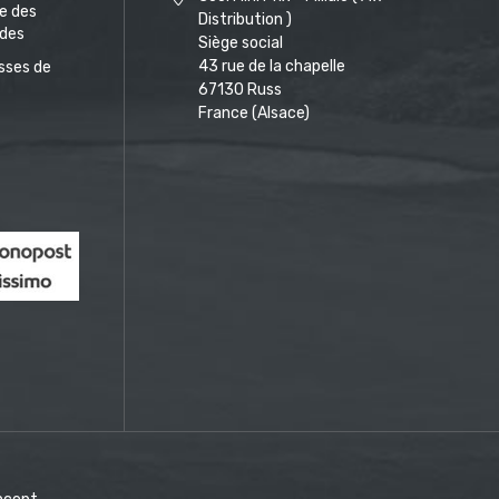
ue des
Distribution )
des
Siège social
43 rue de la chapelle
sses de
67130 Russ
France (Alsace)