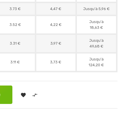
3.73 €
4,47 €
Jusqu'à 5,96 €
Jusqu'à
3.52 €
4,22 €
18,63 €
Jusqu'à
3.31 €
3,97 €
49,68 €
Jusqu'à
3.11 €
3,73 €
124,20 €


R