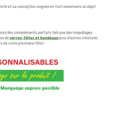
èreté et sa conception soignée en font néanmoins un objet
verez des compléments parfaits tels que des maquillages
ion de
serres-têtes et bandeaux
pour d'autres créatures
rs de votre prochaine fête !