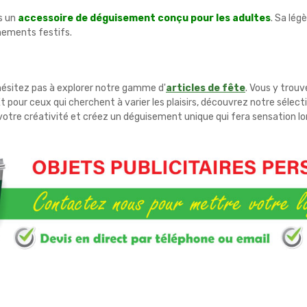
is un
accessoire de déguisement conçu pour les adultes
. Sa lég
énements festifs.
hésitez pas à explorer notre gamme d'
articles de fête
. Vous y trou
t pour ceux qui cherchent à varier les plaisirs, découvrez notre sélect
votre créativité et créez un déguisement unique qui fera sensation lo