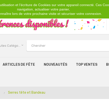
tilisation et l'écriture de Cookies sur votre appareil connecté. Ces Cook
navigation, actualiser votre panier,
nnaître lors de votre prochaine visite et sécuriser votre connexion.
keyboard_arrow_down
Toutes Catégories
ARTICLES DE FÊTE
NOUVEAUTÉS
TOP VENTES
B
Serres tête et Bandeau