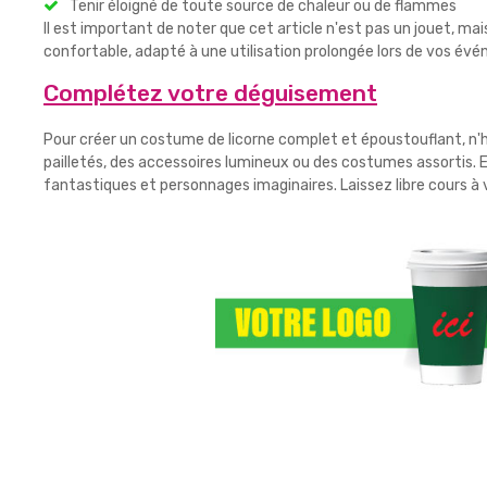
Tenir éloigné de toute source de chaleur ou de flammes
Il est important de noter que cet article n'est pas un jouet, ma
confortable, adapté à une utilisation prolongée lors de vos év
Complétez votre déguisement
Pour créer un costume de licorne complet et époustouflant, n'
pailletés, des accessoires lumineux ou des costumes assortis. E
fantastiques et personnages imaginaires. Laissez libre cours à 