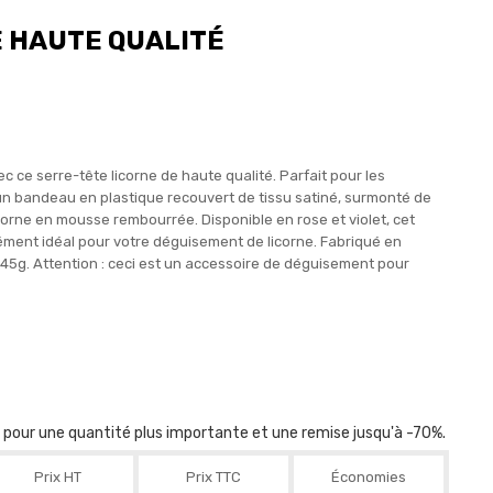
E HAUTE QUALITÉ
ce serre-tête licorne de haute qualité. Parfait pour les
un bandeau en plastique recouvert de tissu satiné, surmonté de
corne en mousse rembourrée. Disponible en rose et violet, cet
lément idéal pour votre déguisement de licorne. Fabriqué en
 45g. Attention : ceci est un accessoire de déguisement pour
r pour une quantité plus importante et une remise jusqu'à -70%.
Prix HT
Prix TTC
Économies