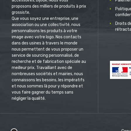
accessoires, bijoux. Nous vous
Paiemen
proposons des milliers de produits à prix
Politiqu
grossiste.
confiden
Que vous soyez une entreprise, une
Droits d
association ou une collectivité, nous
rétract
personnalisons les produits à votre
image avec votre logo. Nos contacts
dans des usines à travers le monde
nous permettent de vous proposer un
service de sourcing personnalisé, de
recherche et de fabrication spéciale au
meilleur prix. Travaillant avec de
nombreuses sociétés et mairies, nous
connaissons les besoins, les impératifs
et nous sommes là pour y répondre et
vous faire gagner du temps sans
négliger la qualité.