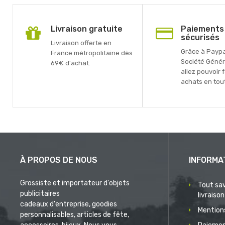
Livraison gratuite
Paiements
sécurisés
Livraison offerte en
Grâce à Paypal
France métropolitaine dès
Société Génér
69€ d'achat.
allez pouvoir 
achats en tout
À PROPOS DE NOUS
INFORMA
Grossiste et importateur d'objets
Tout sav
publicitaires
livraison
cadeaux d'entreprise, goodies
Mentions
personnalisables, articles de fête,