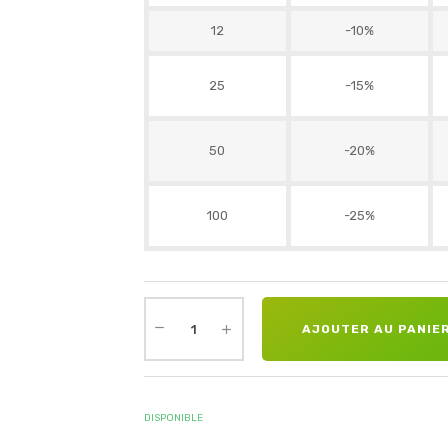
12
-10%
25
-15%
50
-20%
100
-25%
AJOUTER AU PANIE
DISPONIBLE