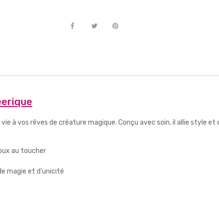
éerique
 vie à vos rêves de créature magique. Conçu avec soin, il allie style e
doux au toucher
 magie et d'unicité