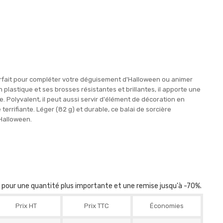
arfait pour compléter votre déguisement d'Halloween ou animer
lastique et ses brosses résistantes et brillantes, il apporte une
. Polyvalent, il peut aussi servir d'élément de décoration en
errifiante. Léger (82 g) et durable, ce balai de sorcière
'Halloween.
r pour une quantité plus importante et une remise jusqu'à -70%.
Prix HT
Prix TTC
Économies