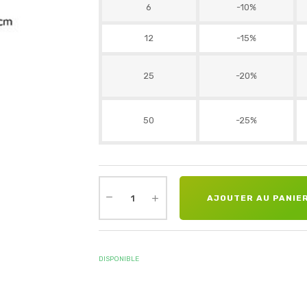
6
-10%
12
-15%
25
-20%
50
-25%
AJOUTER AU PANIE
DISPONIBLE