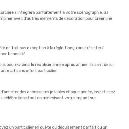
sorcière s'intégrera parfaitement à votre scénographie. Sa
combiner avec d'autres éléments de décoration pour créer une
ère ne fait pas exception à la règle. Conçu pour résister à
onctionnalité.
us pourrez ainsi le réutiliser année après année, faisant de lui
t état sans effort particulier.
e d'acheter des accessoires jetables chaque année, investissez
os célébrations tout en minimisant votre impact sur
soyez un particulier en quête du déguisement parfait ou un