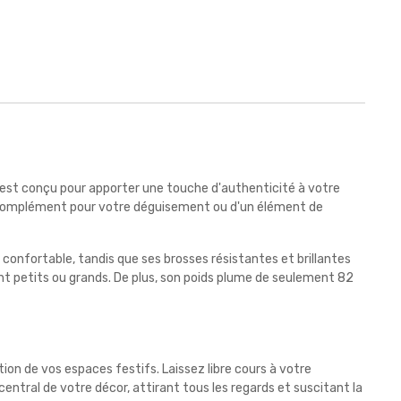
st conçu pour apporter une touche d'authenticité à votre
t complément pour votre déguisement ou d'un élément de
confortable, tandis que ses brosses résistantes et brillantes
ient petits ou grands. De plus, son poids plume de seulement 82
ion de vos espaces festifs. Laissez libre cours à votre
central de votre décor, attirant tous les regards et suscitant la