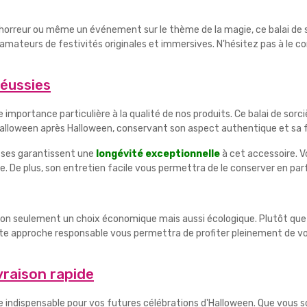
horreur ou même un événement sur le thème de la magie, ce balai de 
 amateurs de festivités originales et immersives. N'hésitez pas à le 
réussies
 importance particulière à la qualité de nos produits. Ce balai de sorci
 Halloween après Halloween, conservant son aspect authentique et sa f
sses garantissent une
longévité exceptionnelle
à cet accessoire. Vo
e plus, son entretien facile vous permettra de le conserver en parfai
es non seulement un choix économique mais aussi écologique. Plutôt qu
ette approche responsable vous permettra de profiter pleinement de v
raison rapide
re indispensable pour vos futures célébrations d'Halloween. Que vous 