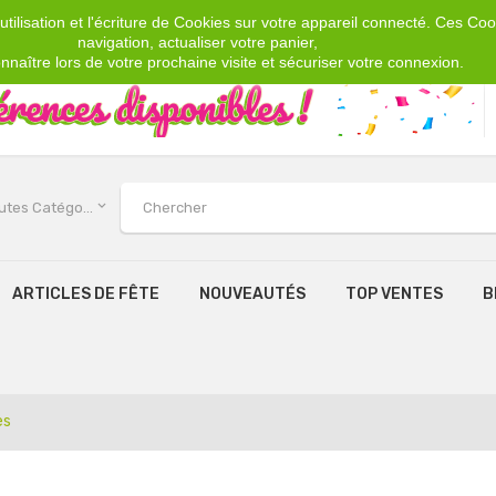
tilisation et l'écriture de Cookies sur votre appareil connecté. Ces Cook
navigation, actualiser votre panier,
nnaître lors de votre prochaine visite et sécuriser votre connexion.
keyboard_arrow_down
Toutes Catégories
ARTICLES DE FÊTE
NOUVEAUTÉS
TOP VENTES
B
es