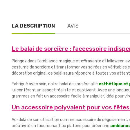
LA DESCRIPTION
AVIS
Le balai de sorcière : l'accessoire indis
Plongez dans l'ambiance magique et effrayante d'Halloween a
costume de sorcière et transformer vos soirées en véritables
décoration original, ce balai saura répondre à toutes vos attent
Fabriqué avec soin, notre balai de sorcière allie
esthétique et 
lui confèrent un aspect réaliste et captivant. Avec une longueur
grammes en fait un accessoire facile à manipuler, idéal pour vir
Un accessoire polyvalent pour vos fête
Au-delà de son utilisation comme accessoire de déguisement, not
créativité en l'accrochant au plafond pour créer une
ambiance