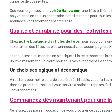
curiosité de vos invités.
Que vous organisiez une
soirée Halloween
, une fête à thème 
polyvalence en fait un accessoire incontournable pour tous les
ambiance véritablement ensorcelante.
Qualité et durabilité pour des festivités 
Chez
notre boutique d'articles de fête
, nous accordons une
l'excitation des fêtes les plus animées, il vous accompagnera
La robustesse du manche en plastique et la résistance des bro
un investissement judicieux pour tous vos événements à thème. D
Un choix écologique et économique
En optant pour notre balai de sorcière réutilisable, vous fait
dans un produit durable qui vous servira à maintes reprises. C
l'environnement.
Commandez dès maintenant pour une liv
Ne laissez pas passer l'occasion de vous procurer cet accessoi