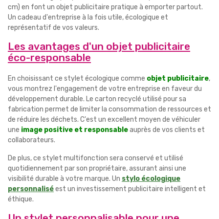
cm) en font un objet publicitaire pratique à emporter partout.
Un cadeau d'entreprise à la fois utile, écologique et
représentatif de vos valeurs.
Les avantages d'un objet publicitaire
éco-responsable
En choisissant ce stylet écologique comme
objet publicitaire
,
vous montrez l'engagement de votre entreprise en faveur du
développement durable. Le carton recyclé utilisé pour sa
fabrication permet de limiter la consommation de ressources et
de réduire les déchets. C'est un excellent moyen de véhiculer
une
image positive et responsable
auprès de vos clients et
collaborateurs.
De plus, ce stylet multifonction sera conservé et utilisé
quotidiennement par son propriétaire, assurant ainsi une
visibilité durable à votre marque. Un
stylo écologique
personnalisé
est un investissement publicitaire intelligent et
éthique.
Un stylet personnalisable pour une