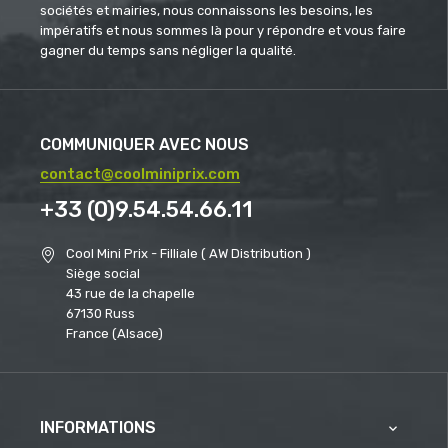
sociétés et mairies, nous connaissons les besoins, les
impératifs et nous sommes là pour y répondre et vous faire
gagner du temps sans négliger la qualité.
COMMUNIQUER AVEC NOUS
contact@coolminiprix.com
+33 (0)9.54.54.66.11
Cool Mini Prix - Filliale ( AW Distribution )
Siège social
43 rue de la chapelle
67130 Russ
France (Alsace)
INFORMATIONS
