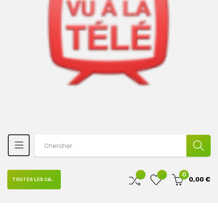
0
0,00 €
TOUTES LES CATÉGORIES