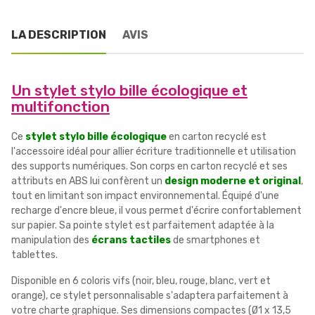
LA DESCRIPTION
AVIS
Un stylet stylo bille écologique et
multifonction
Ce
stylet stylo bille écologique
en carton recyclé est
l'accessoire idéal pour allier écriture traditionnelle et utilisation
des supports numériques. Son corps en carton recyclé et ses
attributs en ABS lui confèrent un
design moderne et original
,
tout en limitant son impact environnemental. Équipé d'une
recharge d'encre bleue, il vous permet d'écrire confortablement
sur papier. Sa pointe stylet est parfaitement adaptée à la
manipulation des
écrans tactiles
de smartphones et
tablettes.
Disponible en 6 coloris vifs (noir, bleu, rouge, blanc, vert et
orange), ce stylet personnalisable s'adaptera parfaitement à
votre charte graphique. Ses dimensions compactes (Ø1 x 13,5