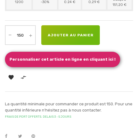
1200
-30%
0.24 €
0,29 €
151,20 €
AJOUTER AU PANIER
Personnaliser cet article en ligne en cliquant ici !


La quantité minimale pour commander ce produit est 150. Pour une
quantité inférieure n'hésitez pas à nous contacter.
FRAIS DE PORT OFFERTS. DELAIS 3 - 5 JOURS