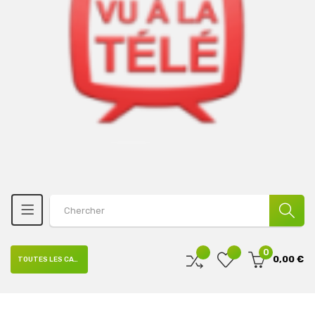
0
0,00 €
TOUTES LES CATÉGORIES