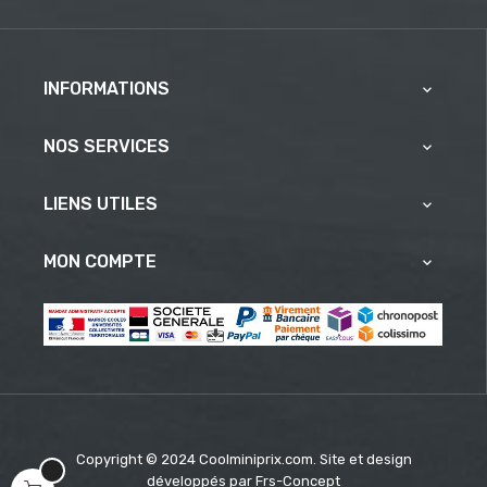
INFORMATIONS

NOS SERVICES

LIENS UTILES

MON COMPTE

Copyright © 2024 Coolminiprix.com. Site et design
développés par
Frs-Concept