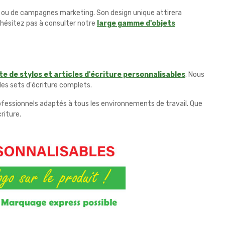
ou de campagnes marketing. Son design unique attirera
n'hésitez pas à consulter notre
large gamme d'objets
e de stylos et articles d'écriture personnalisables
. Nous
les sets d'écriture complets.
ofessionnels adaptés à tous les environnements de travail. Que
riture.