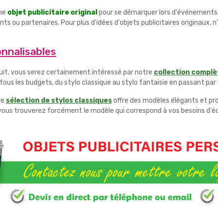
mme
objet publicitaire original
pour se démarquer lors d'événements 
nts ou partenaires. Pour plus d'idées d'objets publicitaires originaux, 
nnalisables
fruit, vous serez certainement intéressé par notre
collection complèt
us les budgets, du stylo classique au stylo fantaisie en passant par 
re
sélection de stylos classiques
offre des modèles élégants et pr
er, vous trouverez forcément le modèle qui correspond à vos besoins d'éc