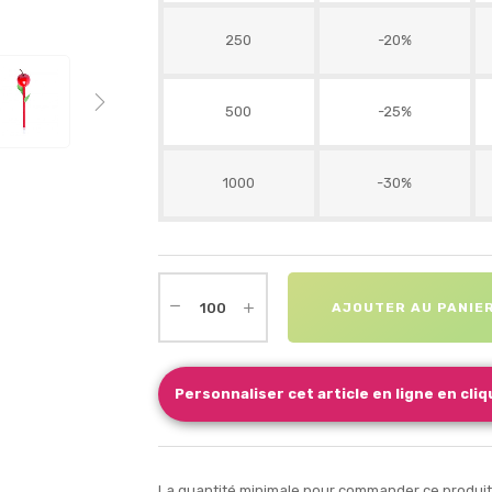
250
-20%
500
-25%
1000
-30%
AJOUTER AU PANIE
Personnaliser cet article en ligne en cliqu
La quantité minimale pour commander ce produit e