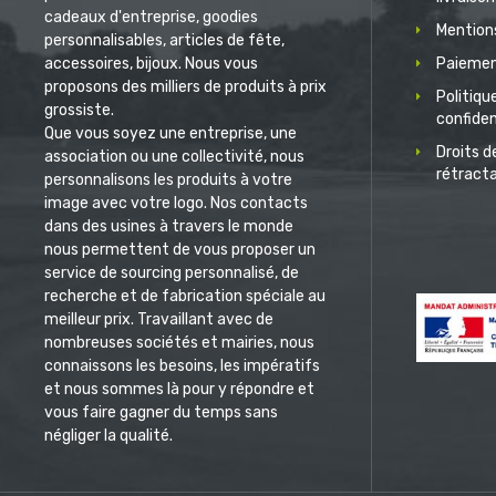
cadeaux d'entreprise, goodies
Mentions
personnalisables, articles de fête,
accessoires, bijoux. Nous vous
Paiemen
proposons des milliers de produits à prix
Politiqu
grossiste.
confiden
Que vous soyez une entreprise, une
Droits d
association ou une collectivité, nous
rétract
personnalisons les produits à votre
image avec votre logo. Nos contacts
dans des usines à travers le monde
nous permettent de vous proposer un
service de sourcing personnalisé, de
recherche et de fabrication spéciale au
meilleur prix. Travaillant avec de
nombreuses sociétés et mairies, nous
connaissons les besoins, les impératifs
et nous sommes là pour y répondre et
vous faire gagner du temps sans
négliger la qualité.