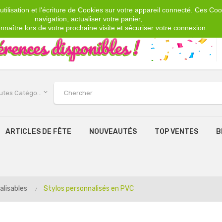
tilisation et l'écriture de Cookies sur votre appareil connecté. Ces Cook
navigation, actualiser votre panier,
nnaître lors de votre prochaine visite et sécuriser votre connexion.
keyboard_arrow_down
Toutes Catégories
ARTICLES DE FÊTE
NOUVEAUTÉS
TOP VENTES
B
alisables
Stylos personnalisés en PVC