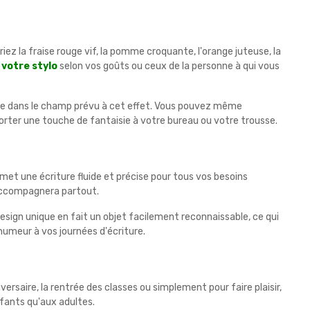
riez la fraise rouge vif, la pomme croquante, l'orange juteuse, la
 votre stylo
selon vos goûts ou ceux de la personne à qui vous
ence dans le champ prévu à cet effet. Vous pouvez même
pporter une touche de fantaisie à votre bureau ou votre trousse.
rmet une écriture fluide et précise pour tous vos besoins
s accompagnera partout.
design unique en fait un objet facilement reconnaissable, ce qui
 humeur à vos journées d'écriture.
rsaire, la rentrée des classes ou simplement pour faire plaisir,
nfants qu'aux adultes.