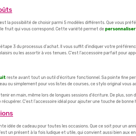
oûts
est la possibilité de choisir parmi 5 modèles différents. Que vous préfé
le fruit qui vous correspond. Cette variété permet de
personnaliser
'étape 3 du processus d'achat. Il vous suffit d'indiquer votre préfér
plaisirs ou les assortir à vos tenues. C'est l'accessoire parfait pour a
uit
reste avant tout un outil d'écriture fonctionnel. Sa pointe fine pe
ureau ou simplement pour vos listes de courses, ce stylo original vou
tenir en main, même lors de longues sessions d'écriture. De plus, son 
le récupérer. C'est l'accessoire idéal pour ajouter une touche de bonne
sions
e idée de cadeau pour toutes les occasions. Que ce soit pour un annive
est un présent à la fois ludique et utile, qui convient aussi bien aux e