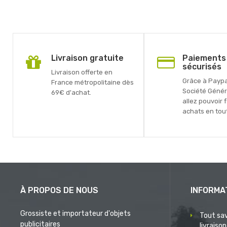
Livraison gratuite
Paiements
sécurisés
Livraison offerte en
Grâce à Paypal
France métropolitaine dès
Société Génér
69€ d'achat.
allez pouvoir 
achats en tout
À PROPOS DE NOUS
INFORMA
Grossiste et importateur d'objets
Tout sav
publicitaires
livraison