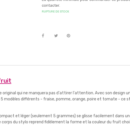
contacter.
RUPTURE DE STOCK
fruit
 original qui ne manquera pas d'attirer l'attention. Avec son design un
5 modèles différents - fraise, pomme, orange, poire et tomate - ce sty
compact et léger (seulement 5 grammes) se glisse facilement dans une
 corps du stylo reprend fidèlement la forme et la couleur du fruit cho