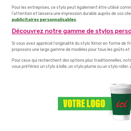
Pour les entreprises, ce stylo peut également être utilisé co
l'attention et laissera une impression durable auprès de vos clie
publicitaires personnalisables
.
Découvrez notre gamme de stylos perso
Si vous avez apprécié l'originalité du stylo Ximor en forme de 
proposons une large gamme de modèles pour tous les goûts et to
Pour ceux qui recherchent des options plus traditionnelles, not
vous préfériez un stylo à bille, un stylo plume ou un stylo roll