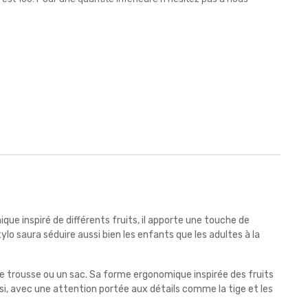
ique inspiré de différents fruits, il apporte une touche de
lo saura séduire aussi bien les enfants que les adultes à la
 trousse ou un sac. Sa forme ergonomique inspirée des fruits
isi, avec une attention portée aux détails comme la tige et les