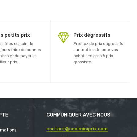
s petits prix
Prix dégressifs
us êtes certain de
Profitez de prix dégressifs
ujours faire de bonnes
sur tout le site pour vos
aires et de payer le
achats en gros à prix
lleur prix.
grossiste.
PTE
COMMUNIQUER AVEC NOUS
contact@coolminiprix.com
rmations