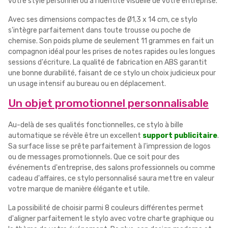
votre style personnel ou à l'identité visuelle de votre entreprise.
Avec ses dimensions compactes de Ø1,3 x 14 cm, ce stylo
s'intègre parfaitement dans toute trousse ou poche de
chemise. Son poids plume de seulement 11 grammes en fait un
compagnon idéal pour les prises de notes rapides ou les longues
sessions d'écriture. La qualité de fabrication en ABS garantit
une bonne durabilité, faisant de ce stylo un choix judicieux pour
un usage intensif au bureau ou en déplacement.
Un objet promotionnel personnalisable
Au-delà de ses qualités fonctionnelles, ce stylo à bille
automatique se révèle être un excellent
support publicitaire
.
Sa surface lisse se prête parfaitement à l'impression de logos
ou de messages promotionnels. Que ce soit pour des
événements d'entreprise, des salons professionnels ou comme
cadeau d'affaires, ce stylo personnalisé saura mettre en valeur
votre marque de manière élégante et utile.
La possibilité de choisir parmi 8 couleurs différentes permet
d'aligner parfaitement le stylo avec votre charte graphique ou