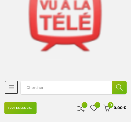
0
0,00 €
TOUTES LES CATÉGORIES