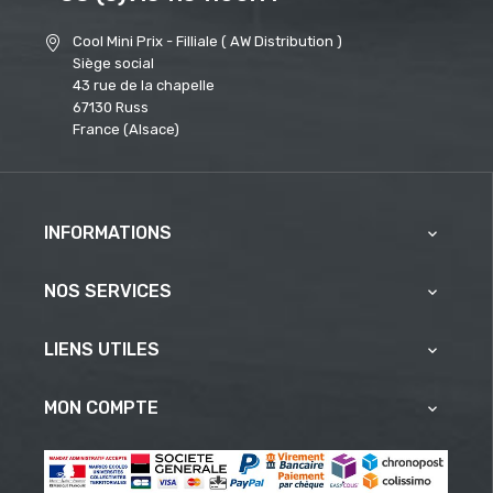
Cool Mini Prix - Filliale ( AW Distribution )
Siège social
43 rue de la chapelle
67130 Russ
France (Alsace)
INFORMATIONS

NOS SERVICES

LIENS UTILES

MON COMPTE
