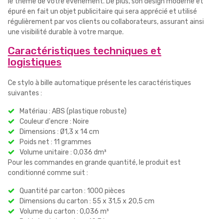
le thème de votre événement. De plus, son design moderne et
épuré en fait un objet publicitaire qui sera apprécié et utilisé
régulièrement par vos clients ou collaborateurs, assurant ainsi
une visibilité durable à votre marque.
Caractéristiques techniques et
logistiques
Ce stylo à bille automatique présente les caractéristiques
suivantes :
Matériau : ABS (plastique robuste)
Couleur d'encre : Noire
Dimensions : Ø1,3 x 14 cm
Poids net : 11 grammes
Volume unitaire : 0,036 dm³
Pour les commandes en grande quantité, le produit est
conditionné comme suit :
Quantité par carton : 1000 pièces
Dimensions du carton : 55 x 31,5 x 20,5 cm
Volume du carton : 0,036 m³