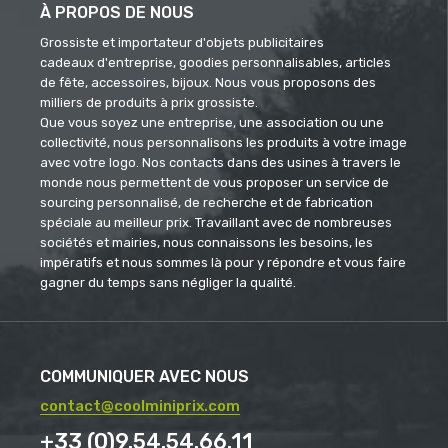
À PROPOS DE NOUS
Grossiste et importateur d'objets publicitaires
cadeaux d'entreprise, goodies personnalisables, articles
de fête, accessoires, bijoux. Nous vous proposons des
milliers de produits à prix grossiste.
Que vous soyez une entreprise, une association ou une
collectivité, nous personnalisons les produits à votre image
avec votre logo. Nos contacts dans des usines à travers le
monde nous permettent de vous proposer un service de
sourcing personnalisé, de recherche et de fabrication
spéciale au meilleur prix. Travaillant avec de nombreuses
sociétés et mairies, nous connaissons les besoins, les
impératifs et nous sommes là pour y répondre et vous faire
gagner du temps sans négliger la qualité.
COMMUNIQUER AVEC NOUS
contact@coolminiprix.com
+33 (0)9.54.54.66.11