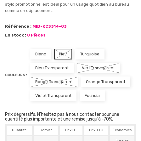
stylo promotionnel est idéal pour un usage quotidien au bureau
comme en déplacement.
Référence :
MID-KC3314-03
En stock :
0 Pièces
Blanc
Noir
Turquoise
Bleu Transparent
Vert Transparent
COULEURS :
Rouge Transparent
Orange Transparent
Violet Transparent
Fuchsia
Prix dégressifs. N'hésitez pas à nous contacter pour une
quantité plus importante et une remise jusqu'à -70%.
Quantité
Remise
Prix HT
Prix TTC
Économies