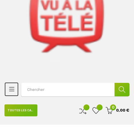
0
0,00 €
TOUTES LES CATÉGORIES