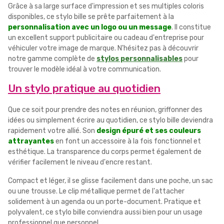
Grâce à sa large surface d'impression et ses multiples coloris
disponibles, ce stylo bille se prête parfaitement à la
personnalisation avec un logo ou un message
. Il constitue
un excellent support publicitaire ou cadeau d'entreprise pour
véhiculer votre image de marque. N'hésitez pas à découvrir
notre gamme complète de
stylos personnalisables
pour
trouver le modèle idéal à votre communication.
Un stylo pratique au quotidien
Que ce soit pour prendre des notes en réunion, griffonner des
idées ou simplement écrire au quotidien, ce stylo bille deviendra
rapidement votre allié. Son
design épuré et ses couleurs
attrayantes
en font un accessoire à la fois fonctionnel et
esthétique. La transparence du corps permet également de
vérifier facilement le niveau d'encre restant.
Compact et léger, il se glisse facilement dans une poche, un sac
ou une trousse. Le clip métallique permet de l'attacher
solidement à un agenda ou un porte-document. Pratique et
polyvalent, ce stylo bille conviendra aussi bien pour un usage
professionnel que personnel.