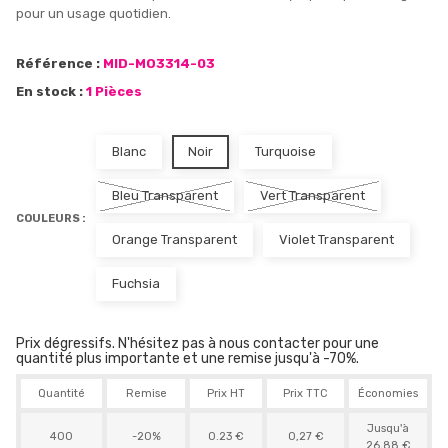
pour un usage quotidien.
Référence :
MID-MO3314-03
En stock :
1 Pièces
Blanc
Noir
Turquoise
Bleu Transparent
Vert Transparent
COULEURS :
Orange Transparent
Violet Transparent
Fuchsia
Prix dégressifs. N'hésitez pas à nous contacter pour une
quantité plus importante et une remise jusqu'à -70%.
Quantité
Remise
Prix HT
Prix TTC
Économies
Jusqu'à
400
-20%
0.23 €
0,27 €
26,88 €