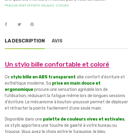
FRAIS DE PORT OFFERTS. DELAIS 3 - 5 JOURS
LA DESCRIPTION
AVIS
Un stylo bille confortable et coloré
Ce
stylo bille en ABS transparent
allie confort d'écriture et
esthétique moderne. Sa
prise en main douce et
ergonomique
procure une sensation agréable lors de
l'utilisation, réduisant la fatigue même lors de longues sessions
d'écriture. Le mécanisme à bouton-poussoir permet de déployer
et rétracter la pointe facilement d'une seule main.
Disponible dans une
palette de couleurs vives et estivales
,
ce stylo apportera une touche de gaieté à votre bureau ou
trousse. Vous avez le choix entre le turquoise, le bleu