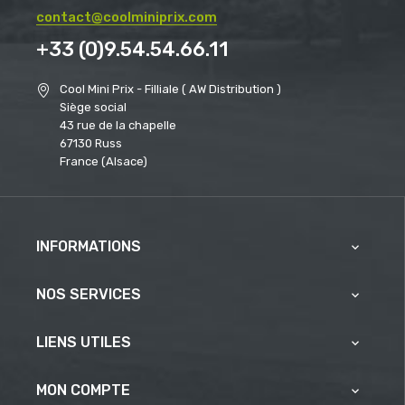
contact@coolminiprix.com
+33 (0)9.54.54.66.11
Cool Mini Prix - Filliale ( AW Distribution )
Siège social
43 rue de la chapelle
67130 Russ
France (Alsace)
INFORMATIONS

NOS SERVICES

LIENS UTILES

MON COMPTE
