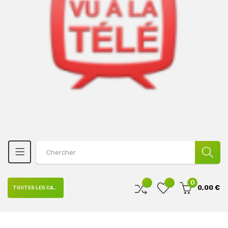
0
0,00 €
TOUTES LES CATÉGORIES